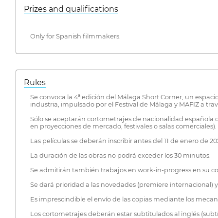
Prizes and qualifications
Only for Spanish filmmakers.
Rules
Se convoca la 4ª edición del Málaga Short Corner, un espacio
industria, impulsado por el Festival de Málaga y MAFIZ a trav
Sólo se aceptarán cortometrajes de nacionalidad española o
en proyecciones de mercado, festivales o salas comerciales).
Las películas se deberán inscribir antes del 11 de enero de 20
La duración de las obras no podrá exceder los 30 minutos.
Se admitirán también trabajos en work-in-progress en su cor
Se dará prioridad a las novedades (premiere internacional) 
Es imprescindible el envío de las copias mediante los meca
Los cortometrajes deberán estar subtitulados al inglés (sub