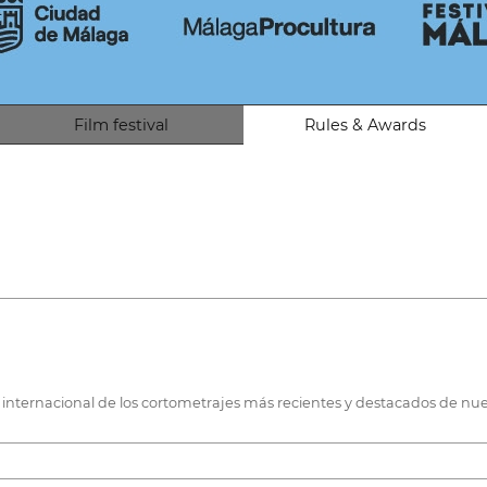
Film festival
Rules & Awards
n internacional de los cortometrajes más recientes y destacados de nues