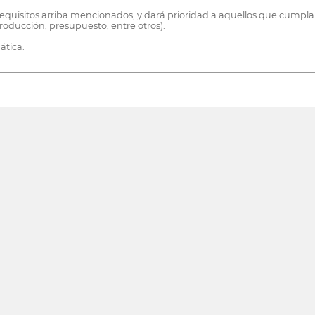
 requisitos arriba mencionados, y dará prioridad a aquellos que cumplan
producción, presupuesto, entre otros).
ática.