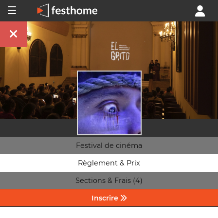
Festival de cinéma
Règlement & Prix
Sections & Frais (4)
Inscrire