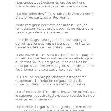
• Les cinéastes sélectionnés lors des éditions
précédentes peuvent poser leur candidature.
• La réception des films se fait via le Web via notre
plateforme partenaire : FestHome.
Toute catégorie peut être déclarée nulle si, de
l'avis du Comité, les projets soumis ne répondent
pas à la qualité minimale requise.
• Tous les longs métrages et courts métrages
doivent payer des frais d'inscription (vérifiez les
frais et les délais sur les plateformes).
• Les œuvres qui ne sont pas parlées en espagnol
doivent inclure des sous-titres dans cette langue
au format SRT ou intégrés au fichier. Si le film
n'est pas sous-titré en espagnol, sa participation à
l'événement ne sera pas prise en compte.
• Plus d'une œuvre par cinéaste est acceptée.
Cependant, l'inscription ne garantit pas la
projection/sélection dans le cadre du Festival.
• La sélection des films de ce festival ne prévoit pas
le paiement des droits d'exposition ou des frais de
voyage par l'organisation.
• Le comité d'organisation organisera le matériel
reçu, où les œuvres participant au concours