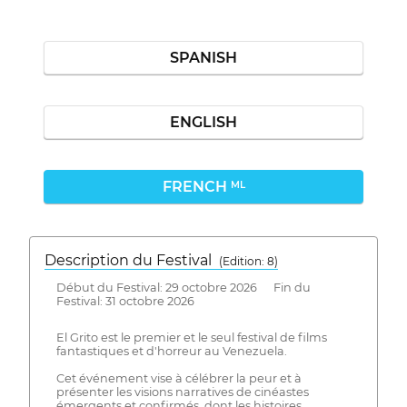
SPANISH
ENGLISH
FRENCH
ML
Description du Festival
( Edition: 8)
Début du Festival: 29 octobre 2026 Fin du
Festival: 31 octobre 2026
El Grito est le premier et le seul festival de films
fantastiques et d'horreur au Venezuela.
Cet événement vise à célébrer la peur et à
présenter les visions narratives de cinéastes
émergents et confirmés, dont les histoires