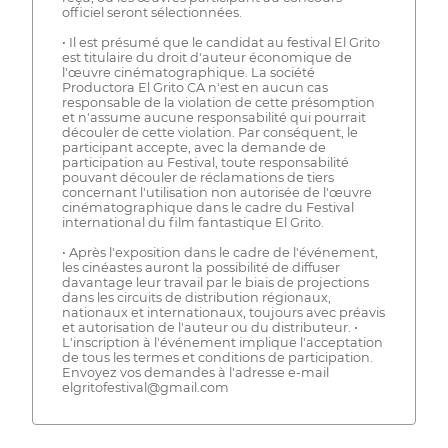
officiel seront sélectionnées.
• Il est présumé que le candidat au festival El Grito
est titulaire du droit d'auteur économique de
l'œuvre cinématographique. La société
Productora El Grito CA n'est en aucun cas
responsable de la violation de cette présomption
et n'assume aucune responsabilité qui pourrait
découler de cette violation. Par conséquent, le
participant accepte, avec la demande de
participation au Festival, toute responsabilité
pouvant découler de réclamations de tiers
concernant l'utilisation non autorisée de l'œuvre
cinématographique dans le cadre du Festival
international du film fantastique El Grito.
• Après l'exposition dans le cadre de l'événement,
les cinéastes auront la possibilité de diffuser
davantage leur travail par le biais de projections
dans les circuits de distribution régionaux,
nationaux et internationaux, toujours avec préavis
et autorisation de l'auteur ou du distributeur. •
L'inscription à l'événement implique l'acceptation
de tous les termes et conditions de participation.
Envoyez vos demandes à l'adresse e-mail
elgritofestival@gmail.com