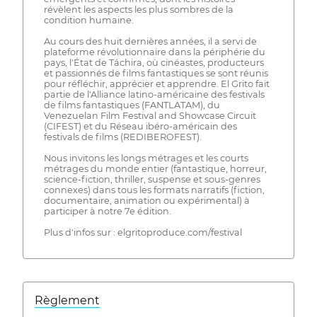
révèlent les aspects les plus sombres de la
condition humaine.
Au cours des huit dernières années, il a servi de
plateforme révolutionnaire dans la périphérie du
pays, l'État de Táchira, où cinéastes, producteurs
et passionnés de films fantastiques se sont réunis
pour réfléchir, apprécier et apprendre. El Grito fait
partie de l'Alliance latino-américaine des festivals
de films fantastiques (FANTLATAM), du
Venezuelan Film Festival and Showcase Circuit
(CIFEST) et du Réseau ibéro-américain des
festivals de films (REDIBEROFEST).
Nous invitons les longs métrages et les courts
métrages du monde entier (fantastique, horreur,
science-fiction, thriller, suspense et sous-genres
connexes) dans tous les formats narratifs (fiction,
documentaire, animation ou expérimental) à
participer à notre 7e édition.
Plus d'infos sur : elgritoproduce.com/festival
Règlement