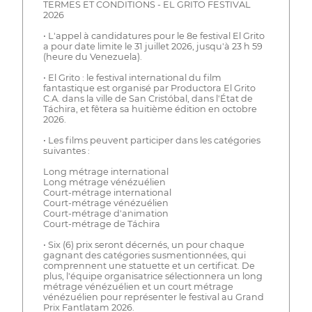
TERMES ET CONDITIONS - EL GRITO FESTIVAL
2026
• L'appel à candidatures pour le 8e festival El Grito
a pour date limite le 31 juillet 2026, jusqu'à 23 h 59
(heure du Venezuela).
• El Grito : le festival international du film
fantastique est organisé par Productora El Grito
C.A. dans la ville de San Cristóbal, dans l'État de
Táchira, et fêtera sa huitième édition en octobre
2026.
• Les films peuvent participer dans les catégories
suivantes :
Long métrage international
Long métrage vénézuélien
Court-métrage international
Court-métrage vénézuélien
Court-métrage d'animation
Court-métrage de Táchira
• Six (6) prix seront décernés, un pour chaque
gagnant des catégories susmentionnées, qui
comprennent une statuette et un certificat. De
plus, l'équipe organisatrice sélectionnera un long
métrage vénézuélien et un court métrage
vénézuélien pour représenter le festival au Grand
Prix Fantlatam 2026.