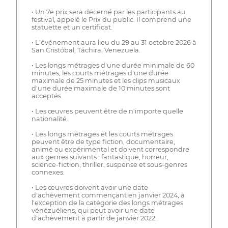
• Un 7e prix sera décerné par les participants au
festival, appelé le Prix du public. Il comprend une
statuette et un certificat.
• L'événement aura lieu du 29 au 31 octobre 2026 à
San Cristóbal, Táchira, Venezuela.
• Les longs métrages d'une durée minimale de 60
minutes, les courts métrages d'une durée
maximale de 25 minutes et les clips musicaux
d'une durée maximale de 10 minutes sont
acceptés.
• Les œuvres peuvent être de n'importe quelle
nationalité.
• Les longs métrages et les courts métrages
peuvent être de type fiction, documentaire,
animé ou expérimental et doivent correspondre
aux genres suivants : fantastique, horreur,
science-fiction, thriller, suspense et sous-genres
connexes.
• Les œuvres doivent avoir une date
d'achèvement commençant en janvier 2024, à
l'exception de la catégorie des longs métrages
vénézuéliens, qui peut avoir une date
d'achèvement à partir de janvier 2022.