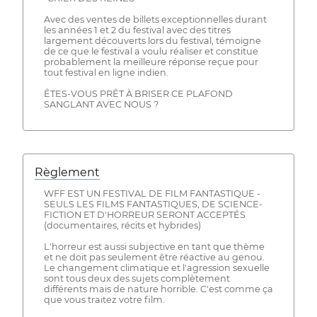
Avec des ventes de billets exceptionnelles durant
les années 1 et 2 du festival avec des titres
largement découverts lors du festival, témoigne
de ce que le festival a voulu réaliser et constitue
probablement la meilleure réponse reçue pour
tout festival en ligne indien.
ÊTES-VOUS PRÊT À BRISER CE PLAFOND
SANGLANT AVEC NOUS ?
Règlement
WFF EST UN FESTIVAL DE FILM FANTASTIQUE -
SEULS LES FILMS FANTASTIQUES, DE SCIENCE-
FICTION ET D'HORREUR SERONT ACCEPTÉS
(documentaires, récits et hybrides)
L'horreur est aussi subjective en tant que thème
et ne doit pas seulement être réactive au genou.
Le changement climatique et l'agression sexuelle
sont tous deux des sujets complètement
différents mais de nature horrible. C'est comme ça
que vous traitez votre film.