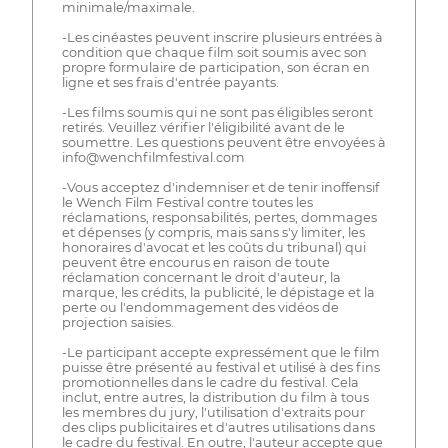
minimale/maximale.
-Les cinéastes peuvent inscrire plusieurs entrées à
condition que chaque film soit soumis avec son
propre formulaire de participation, son écran en
ligne et ses frais d'entrée payants.
-Les films soumis qui ne sont pas éligibles seront
retirés. Veuillez vérifier l'éligibilité avant de le
soumettre. Les questions peuvent être envoyées à
info@wenchfilmfestival.com
-Vous acceptez d'indemniser et de tenir inoffensif
le Wench Film Festival contre toutes les
réclamations, responsabilités, pertes, dommages
et dépenses (y compris, mais sans s'y limiter, les
honoraires d'avocat et les coûts du tribunal) qui
peuvent être encourus en raison de toute
réclamation concernant le droit d'auteur, la
marque, les crédits, la publicité, le dépistage et la
perte ou l'endommagement des vidéos de
projection saisies.
-Le participant accepte expressément que le film
puisse être présenté au festival et utilisé à des fins
promotionnelles dans le cadre du festival. Cela
inclut, entre autres, la distribution du film à tous
les membres du jury, l'utilisation d'extraits pour
des clips publicitaires et d'autres utilisations dans
le cadre du festival. En outre, l'auteur accepte que