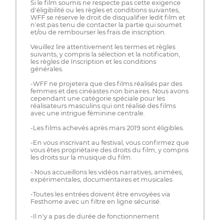
Si le film soumis ne respecte pas cette exigence
d'éligibilité ou les règles et conditions suivantes,
WFF se réserve le droit de disqualifier ledit film et
n'est pas tenu de contacter la partie qui soumet
et/ou de rembourser les frais de inscription.
Veuillez lire attentivement les termes et règles
suivants, y compris la sélection et la notification,
les règles de Inscription et les conditions
générales.
-WFF ne projetera que des films réalisés par des
femmes et des cinéastes non binaires. Nous avons
cependant une catégorie spéciale pour les
réalisateurs masculins qui ont réalisé des films
avec une intrigue féminine centrale.
-Les films achevés après mars 2019 sont éligibles.
-En vous inscrivant au festival, vous confirmez que
vous êtes propriétaire des droits du film, y compris
les droits sur la musique du film.
- Nous accueillons les vidéos narratives, animées,
expérimentales, documentaires et musicales
-Toutes les entrées doivent être envoyées via
Festhome avec un filtre en ligne sécurisé.
-Il n'y a pas de durée de fonctionnement