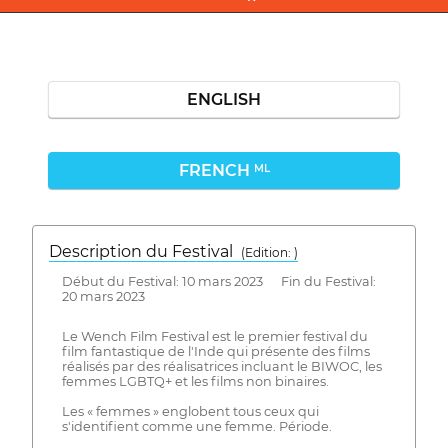
ENGLISH
FRENCH
ML
Description du Festival
( Edition: )
Début du Festival: 10 mars 2023 Fin du Festival:
20 mars 2023
Le Wench Film Festival est le premier festival du
film fantastique de l'Inde qui présente des films
réalisés par des réalisatrices incluant le BIWOC, les
femmes LGBTQ+ et les films non binaires.
Les « femmes » englobent tous ceux qui
s'identifient comme une femme. Période.