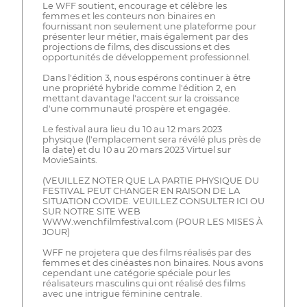
Le WFF soutient, encourage et célèbre les
femmes et les conteurs non binaires en
fournissant non seulement une plateforme pour
présenter leur métier, mais également par des
projections de films, des discussions et des
opportunités de développement professionnel.
Dans l'édition 3, nous espérons continuer à être
une propriété hybride comme l'édition 2, en
mettant davantage l'accent sur la croissance
d'une communauté prospère et engagée.
Le festival aura lieu du 10 au 12 mars 2023
physique (l'emplacement sera révélé plus près de
la date) et du 10 au 20 mars 2023 Virtuel sur
MovieSaints.
(VEUILLEZ NOTER QUE LA PARTIE PHYSIQUE DU
FESTIVAL PEUT CHANGER EN RAISON DE LA
SITUATION COVIDE. VEUILLEZ CONSULTER ICI OU
SUR NOTRE SITE WEB
WWW.wenchfilmfestival.com (POUR LES MISES À
JOUR)
WFF ne projetera que des films réalisés par des
femmes et des cinéastes non binaires. Nous avons
cependant une catégorie spéciale pour les
réalisateurs masculins qui ont réalisé des films
avec une intrigue féminine centrale.