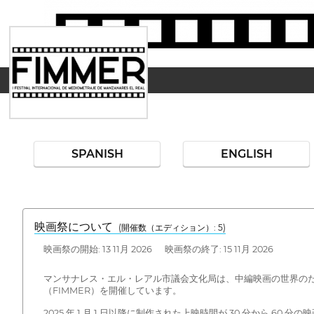
SPANISH
ENGLISH
映画祭について
(開催数（エディション）: 5)
映画祭の開始: 13 11月 2026 映画祭の終了: 15 11月 2026
マンサナレス・エル・レアル市議会文化局は、中編映画の世界の
（FIMMER）を開催しています。
2025 年 1 月 1 日以降に制作された上映時間が 30 分から