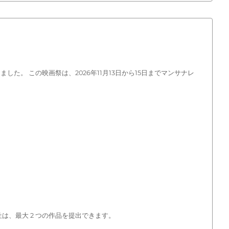
た。 この映画祭は、2026年11月13日から15日までマンサナレ
会社は、最大 2 つの作品を提出できます。