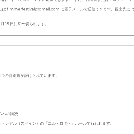
は fimmerfestival@gmail.com に電子メールで送信できます
9 月 15 日に締め切られます。
1つの特別賞が設けられています。
ームへの購読
・エル・レアル（スペイン）の「エル・ロダヘ」ホールで行われます。