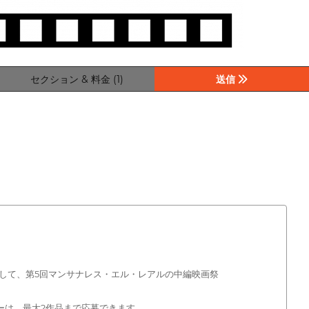
セクション & 料金 (1)
送信
して、第5回マンサナレス・エル・レアルの中編映画祭
ーサーは、最大2作品まで応募できます。