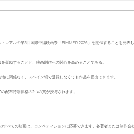
ルの第5回国際中編映画祭「FIMMER 2026」を開催することを発表しまし
出を奨励することと、映画制作への関心を高めることである。
住地に関係なく、スペイン領で登録しなくても作品を提出できます。
ての配布特別価格の2つの賞が授与されます。
0 分（含む）のすべての映画は、コンペティションに応募できます。各著者または制作