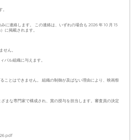
です。
ます。 この連絡は、いずれの場合も 2026 年 10 月 15
es）に掲載されます。
ません。
ティバル組織に与えます。
ることはできません。 組織の制御が及ばない理由により、映画祭
まざまな専門家で構成され、賞の授与を担当します。審査員の決定
26.pdf