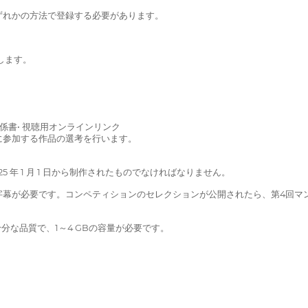
ずれかの方法で登録する必要があります。
終了します。
係書• 視聴用オンラインリンク
に参加する作品の選考を行います。
25 年 1 月 1 日から制作されたものでなければなりません。
字幕が必要です。コンペティションのセレクションが公開されたら、第4回マ
分な品質で、1～4 GBの容量が必要です。