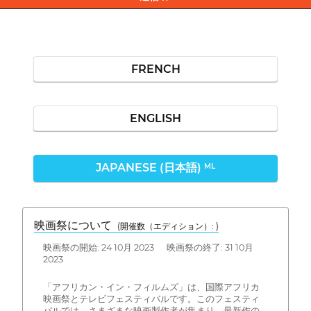
FRENCH
ENGLISH
JAPANESE (日本語)
ML
映画祭について
(開催数（エディション）: )
映画祭の開始: 24 10月 2023 映画祭の終了: 31 10月
2023
「アフリカン・イン・フィルムズ」は、国際アフリカ
映画祭とテレビフェスティバルです。このフェスティ
バルでは、さまざまな映画製作者が集まり、最新作の