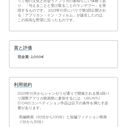
って他の文化と出会うアフリカの素晴らしい体験であ
り、「与えることと受け取ることのランデブー」を実
現するものです。 2023年10月にパリで第5回公開され
る「アフリカン・イン・フィルム」が誕生したのは、
この崇高な野望に沿ったものです。
賞と評価
現金賞: 2,000€
利用規約
2023年10月からシャンゼリゼ通りで開催される第4回パ
リ国際アフリカ映画祭に参加するには、UBUNTU
D'ORのコンペティション作品は以下の条件を満たす必
要があります。
-長編映画（60分から100分）と短編フィクション映画
（1分から30分）