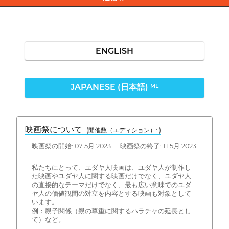
ENGLISH
JAPANESE (日本語)
ML
映画祭について
(開催数（エディション）: )
映画祭の開始: 07 5月 2023 映画祭の終了: 11 5月 2023
私たちにとって、ユダヤ人映画は、ユダヤ人が制作し
た映画やユダヤ人に関する映画だけでなく、ユダヤ人
の直接的なテーマだけでなく、最も広い意味でのユダ
ヤ人の価値観間の対立を内容とする映画も対象として
います。
例：親子関係（親の尊重に関するハラチャの延長とし
て）など。