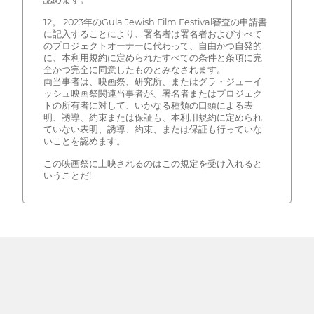
12。 2023年のGula Jewish Film Festival審査の申請書
に記入することにより、署名者は署名者およびすべて
のプロジェクトオーナーに代わって、自由かつ自発的
に、本利用規約に定められたすべての条件と条項に完
全かつ完全に同意したものとみなされます。
両当事者は、映画祭、研究所、またはグラ・ジューイ
ッシュ映画祭関連当事者が、署名者またはプロジェク
トの所有者に対して、いかなる種類の口頭による表
明、誘導、約束または保証も、本利用規約に定められ
ていない表明、誘導、約束、または保証も行っていな
いことを認めます。
この映画祭に上映されるのはこの規定を受け入れると
いうことだ!