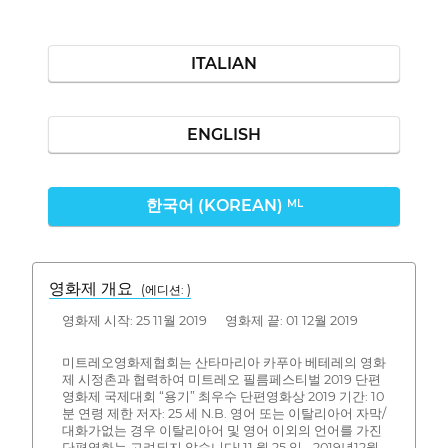
ITALIAN
ENGLISH
한국어 (KOREAN)
ML
영화제 개요
(에디션: )
영화제 시작: 25 11월 2019 영화제 끝: 01 12월 2019
미트레오영화제협회는 산타마리아 카푸아 베테레의 영화
제 시정촌과 협력하여 미트레오 필름페스티벌 2019 단편
영화제 국제대회 “용기” 최우수 단편영화상 2019 기간: 10
분 연령 제한 저자: 25 세 N.B. 영어 또는 이탈리아어 자막/
대화가없는 경우 이탈리아어 및 영어 이외의 언어를 가진
단편영화는 고려되지 않습니다! 11 월 25 일 - 2019년12월