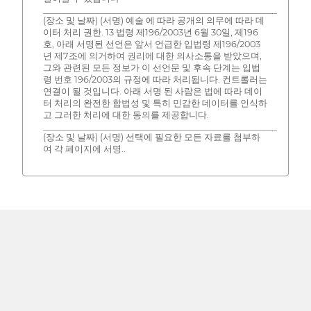
________________________________________________________________
(장소 및 날짜) (서명) 예술 에 따라 공개의 의무에 따라 데
이터 처리 권한. 13 법령 제196/2003년 6월 30일, 제196
호, 아래 서명된 선언은 앞서 언급한 입법령 제196/2003
년 제7조에 의거하여 권리에 대한 의사소통을 받았으며,
그와 관련된 모든 정보가 이 선언문 및 후속 단계는 입법
령 번호 196/2003의 규정에 따라 처리됩니다. 컨트롤러는
연결이 될 것입니다. 아래 서명 된 사람은 법에 따라 데이
터 처리의 완전한 합법성 및 특히 민감한 데이터를 인식하
고 그러한 처리에 대한 동의를 제공합니다.
___________________________________________________________
(장소 및 날짜) (서명) 선택에 필요한 모든 자료를 첨부하
여 각 페이지에 서명..