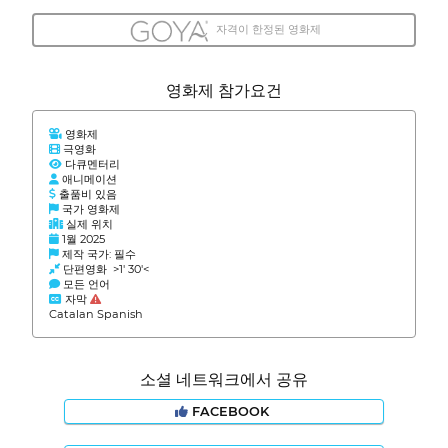
자격이 한정된 영화제
영화제 참가요건
영화제
극영화
다큐멘터리
애니메이션
출품비 있음
국가 영화제
실제 위치
1월 2025
제작 국가: 필수
단편영화 >1' 30'<
모든 언어
자막
Catalan Spanish
소셜 네트워크에서 공유
FACEBOOK