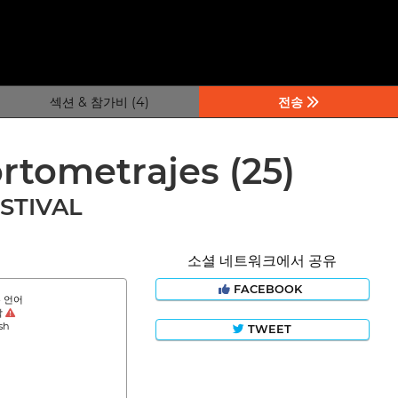
섹션 & 참가비 (4)
전송
ortometrajes
(25)
ESTIVAL
소셜 네트워크에서 공유
FACEBOOK
 언어
막
sh
TWEET