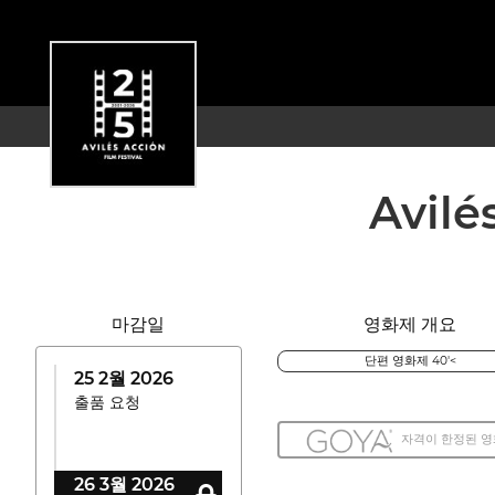
Avilé
마감일
영화제 개요
단편 영화제 40'<
25 2월 2026
출품 요청
자격이 한정된 
26 3월 2026