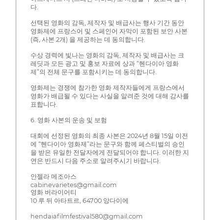
다.
선택된 영화의 감독, 제작자 및 배급사는 행사 기간 동안
영화제에 프랑스어 및 스페인어 자막이 포함된 보안 사본
(즉, 사본 2개) 을 제공하는 데 동의합니다.
수상 경력에 빛나는 영화의 감독, 제작자 및 배급사는 크
레딧과 모든 광고 및 홍보 자료에 상과 “헨다이아 영화
제”의 전체 문구를 포함시키는 데 동의합니다.
영화제는 경쟁에 참가한 영화 제작자들에게 프랑스에서
영화가 배급될 수 있다는 사실을 알려준 것에 대해 감사를
표합니다.
6. 영화 사본의 운송 및 보험
대회에 선정된 영화의 최종 사본은 2024년 8월 15일 이전
에 “헨다이아 영화제”라는 문구와 함께 페스티벌의 승인
을 받은 유일한 전달자에게 전달되어야 합니다. 이러한 지
연은 반드시 다음 주소로 알려주시기 바랍니다.
안젤라 메조아스
cabinevarietes@gmail.com
영화 버라이어티
10 루 뒤 아타트르, 64700 앙다이에
hendaiafilmfestival580@gmail.com