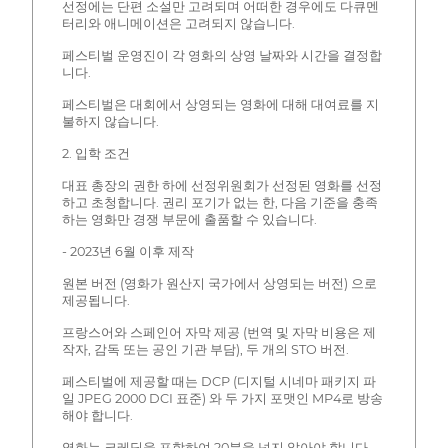
선정에는 단편 소설만 고려되며 어떠한 경우에도 다큐멘
터리와 애니메이션은 고려되지 않습니다.
페스티벌 운영진이 각 영화의 상영 날짜와 시간을 결정합
니다.
페스티벌은 대회에서 상영되는 영화에 대해 대여료를 지
불하지 않습니다.
2. 입학 조건
대표 총장의 권한 하에 선정위원회가 선정된 영화를 선정
하고 초청합니다. 권리 포기가 없는 한, 다음 기준을 충족
하는 영화만 경쟁 부문에 출품할 수 있습니다.
- 2023년 6월 이후 제작
원본 버전 (영화가 원산지 국가에서 상영되는 버전) 으로
제공됩니다.
프랑스어와 스페인어 자막 제공 (번역 및 자막 비용은 제
작자, 감독 또는 공인 기관 부담), 두 개의 STO 버전.
페스티벌에 제공할 때는 DCP (디지털 시네마 패키지 파
일 JPEG 2000 DCI 표준) 와 두 가지 포맷인 MP4로 방송
해야 합니다.
영화는 크레딧을 포함하여 20분을 넘지 않아야 합니다.