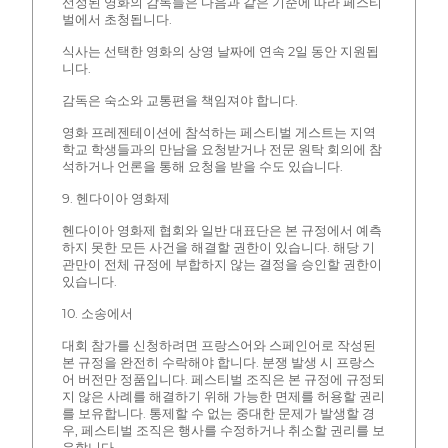
선정된 영화의 감독들은 다음과 같은 기준에 따라 페스티
벌에서 초청됩니다.
식사는 선택한 영화의 상영 날짜에 연속 2일 동안 지원됩
니다.
감독은 숙소와 교통편을 책임져야 합니다.
영화 프레젠테이션에 참석하는 페스티벌 게스트는 지역
학교 학생들과의 만남을 요청받거나 전문 원탁 회의에 참
석하거나 언론을 통해 요청을 받을 수도 있습니다.
9. 헨다이아 영화제
헨다이아 영화제 협회와 일반 대표단은 본 규정에서 예측
하지 못한 모든 사건을 해결할 권한이 있습니다. 해당 기
관만이 전체 규정에 부합하지 않는 결정을 승인할 권한이
있습니다.
10. 소송에서
대회 참가를 신청하려면 프랑스어와 스페인어로 작성된
본 규정을 완전히 수락해야 합니다. 분쟁 발생 시 프랑스
어 버전만 정품입니다. 페스티벌 조직은 본 규정에 규정되
지 않은 사례를 해결하기 위해 가능한 면제를 허용할 권리
를 보유합니다. 통제할 수 없는 중대한 문제가 발생할 경
우, 페스티벌 조직은 행사를 수정하거나 취소할 권리를 보
유합니다.