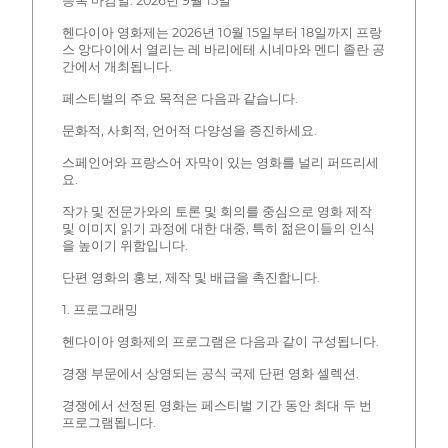
등록 마감일: 2026년 9월 15일
헨다이아 영화제는 2026년 10월 15일부터 18일까지 프랑
스 앙다이에서 열리는 레 바리에테 시네마와 멘디 졸란 공
간에서 개최됩니다.
페스티벌의 주요 목적은 다음과 같습니다.
문화적, 사회적, 언어적 다양성을 증진하세요.
스페인어와 프랑스어 자막이 있는 영화를 널리 퍼뜨리세
요.
작가 및 전문가와의 토론 및 회의를 중심으로 영화 제작
및 이미지 읽기 과정에 대한 대중, 특히 젊은이들의 인식
을 높이기 위함입니다.
단편 영화의 홍보, 제작 및 배급을 촉진합니다.
1. 프로그래밍
헨다이아 영화제의 프로그램은 다음과 같이 구성됩니다.
경쟁 부문에서 상영되는 공식 국제 단편 영화 셀렉션.
경쟁에서 선정된 영화는 페스티벌 기간 동안 최대 두 번
프로그램됩니다.