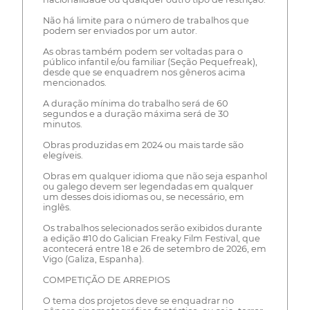
Não há limite para o número de trabalhos que
podem ser enviados por um autor.
As obras também podem ser voltadas para o
público infantil e/ou familiar (Seção Pequefreak),
desde que se enquadrem nos gêneros acima
mencionados.
A duração mínima do trabalho será de 60
segundos e a duração máxima será de 30
minutos.
Obras produzidas em 2024 ou mais tarde são
elegíveis.
Obras em qualquer idioma que não seja espanhol
ou galego devem ser legendadas em qualquer
um desses dois idiomas ou, se necessário, em
inglês.
Os trabalhos selecionados serão exibidos durante
a edição #10 do Galician Freaky Film Festival, que
acontecerá entre 18 e 26 de setembro de 2026, em
Vigo (Galiza, Espanha).
COMPETIÇÃO DE ARREPIOS
O tema dos projetos deve se enquadrar no