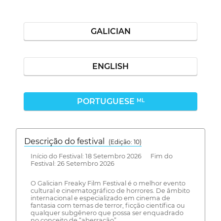
GALICIAN
ENGLISH
PORTUGUESE
ML
Descrição do festival
(Edição: 10)
Início do Festival: 18 Setembro 2026 Fim do
Festival: 26 Setembro 2026
O Galician Freaky Film Festival é o melhor evento
cultural e cinematográfico de horrores. De âmbito
internacional e especializado em cinema de
fantasia com temas de terror, ficção científica ou
qualquer subgênero que possa ser enquadrado
no conceito de “aberração”.