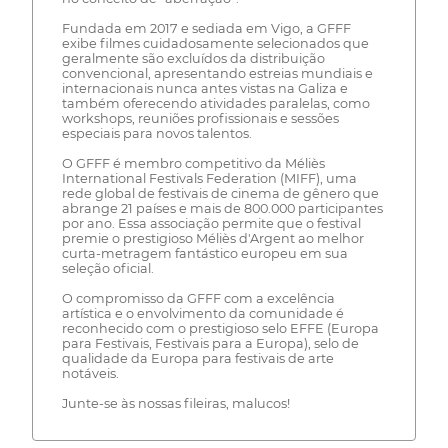
Fundada em 2017 e sediada em Vigo, a GFFF
exibe filmes cuidadosamente selecionados que
geralmente são excluídos da distribuição
convencional, apresentando estreias mundiais e
internacionais nunca antes vistas na Galiza e
também oferecendo atividades paralelas, como
workshops, reuniões profissionais e sessões
especiais para novos talentos.
O GFFF é membro competitivo da Méliès
International Festivals Federation (MIFF), uma
rede global de festivais de cinema de gênero que
abrange 21 países e mais de 800.000 participantes
por ano. Essa associação permite que o festival
premie o prestigioso Méliès d'Argent ao melhor
curta-metragem fantástico europeu em sua
seleção oficial.
O compromisso da GFFF com a excelência
artística e o envolvimento da comunidade é
reconhecido com o prestigioso selo EFFE (Europa
para Festivais, Festivais para a Europa), selo de
qualidade da Europa para festivais de arte
notáveis.
Junte-se às nossas fileiras, malucos!