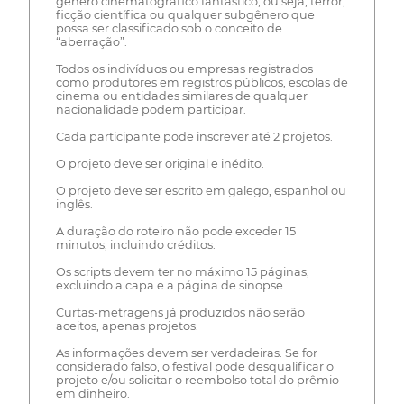
gênero cinematográfico fantástico, ou seja, terror,
ficção científica ou qualquer subgênero que
possa ser classificado sob o conceito de
“aberração”.
Todos os indivíduos ou empresas registrados
como produtores em registros públicos, escolas de
cinema ou entidades similares de qualquer
nacionalidade podem participar.
Cada participante pode inscrever até 2 projetos.
O projeto deve ser original e inédito.
O projeto deve ser escrito em galego, espanhol ou
inglês.
A duração do roteiro não pode exceder 15
minutos, incluindo créditos.
Os scripts devem ter no máximo 15 páginas,
excluindo a capa e a página de sinopse.
Curtas-metragens já produzidos não serão
aceitos, apenas projetos.
As informações devem ser verdadeiras. Se for
considerado falso, o festival pode desqualificar o
projeto e/ou solicitar o reembolso total do prêmio
em dinheiro.