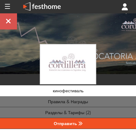
кинофестиваль
Правила & Награды
Разделы & Тарифы (2)
Отправить