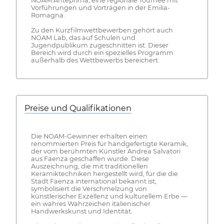
NOAM Anteprima, eine regionale Tournee mit
Vorführungen und Vorträgen in der Emilia-
Romagna.
Zu den Kurzfilmwettbewerben gehört auch
NOAM Lab, das auf Schulen und
Jugendpublikum zugeschnitten ist. Dieser
Bereich wird durch ein spezielles Programm
außerhalb des Wettbewerbs bereichert.
Preise und Qualifikationen
Die NOAM-Gewinner erhalten einen
renommierten Preis für handgefertigte Keramik,
der vom berühmten Künstler Andrea Salvatori
aus Faenza geschaffen wurde. Diese
Auszeichnung, die mit traditionellen
Keramiktechniken hergestellt wird, für die die
Stadt Faenza international bekannt ist,
symbolisiert die Verschmelzung von
künstlerischer Exzellenz und kulturellem Erbe —
ein wahres Wahrzeichen italienischer
Handwerkskunst und Identität.