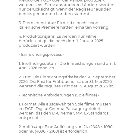
Mexiko, den USA oder der Karibik produziert
worden sein. Filme aus anderen Ländern werden
nur berücksichtigt, wenn der Regisseur aus den
bereits genannten Ländern stammt.
3. Premierenstatus: Filme, die noch keine
italienische Premiere hatten, erhalten Vorrang.
4. Produktionsjahr: Es werden nur Filme
berücksichtigt, die nach dem 1. Januar 2025
produziert wurden.
- Einreichungsprozess -
1. Eröffnungsdatum: Die Einreichungen sind am 1.
April 2026 möglich.
2. Frist: Die Einreichungsfrist ist der 30. September
2026. Die Frist für Frühbucher ist der 31. Mai 2026,
während die reguläre Frist der 15. August 2026 ist.
- Technische Anforderungen (Spielfilme) -
1. Format: Alle ausgewählten Spielfilme müssen
im DCP (Digital Cinema Package) geliefert
werden, das den D-Cinema SMPTE-Standards
entspricht.
2. Auflösung: Eine Auflösung von 2K (2048 × 1080)
oder 4K (4096 × 2160) ist erforderlich.