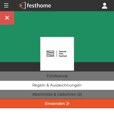
Filmfestival
Regeln & Auszeichnungen
Abschnitte & Gebühren (2)
Einsenden