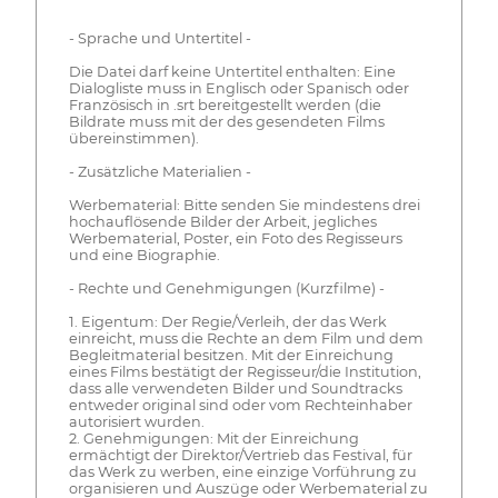
- Sprache und Untertitel -
Die Datei darf keine Untertitel enthalten: Eine
Dialogliste muss in Englisch oder Spanisch oder
Französisch in .srt bereitgestellt werden (die
Bildrate muss mit der des gesendeten Films
übereinstimmen).
- Zusätzliche Materialien -
Werbematerial: Bitte senden Sie mindestens drei
hochauflösende Bilder der Arbeit, jegliches
Werbematerial, Poster, ein Foto des Regisseurs
und eine Biographie.
- Rechte und Genehmigungen (Kurzfilme) -
1. Eigentum: Der Regie/Verleih, der das Werk
einreicht, muss die Rechte an dem Film und dem
Begleitmaterial besitzen. Mit der Einreichung
eines Films bestätigt der Regisseur/die Institution,
dass alle verwendeten Bilder und Soundtracks
entweder original sind oder vom Rechteinhaber
autorisiert wurden.
2. Genehmigungen: Mit der Einreichung
ermächtigt der Direktor/Vertrieb das Festival, für
das Werk zu werben, eine einzige Vorführung zu
organisieren und Auszüge oder Werbematerial zu