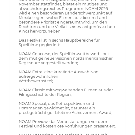
November stattfindet, bietet ein mutiges und
abwechslungsreiches Programm. NOAM 2026
wird einen besonderen Länderschwerpunkt auf
Mexiko legen, wobei Filmen aus diesem Land
besondere Priorität eingeräumt wird, um den
Reichtum und die Vielfalt seines zeitgenössischen
Kinos hervorzuheben.
Das Festival ist in sechs Hauptbereiche für
Spielfilme gegliedert:
NOAM Concorso, der Spielfilmwettbewerb, bei
dem mutige neue Visionen nordamerikanischer
Regisseure vorgestellt werden;
NOAM Extra, eine kuratierte Auswahl von
außergewöhnlichen
Wettbewerbstitel;
NOAM Classic mit wegweisenden Filmen aus der
Filmgeschichte der Region;
NOAM Special, das Retrospektiven und
Hommagen gewidmet ist, darunter ein
prestigeträchtiger Lifetime Achievement Award;
NOAM Preview, das Veranstaltungen vor dem
Festival und kostenlose Vorführungen präsentiert;