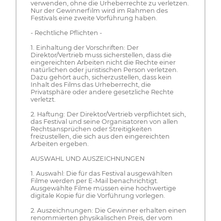
verwenden, ohne die Urheberrechte zu verletzen.
Nur der Gewinnerfilm wird im Rahmen des
Festivals eine zweite Vorführung haben.
- Rechtliche Pflichten -
1. Einhaltung der Vorschriften: Der
Direktor/Vertrieb muss sicherstellen, dass die
eingereichten Arbeiten nicht die Rechte einer
natürlichen oder juristischen Person verletzen.
Dazu gehört auch, sicherzustellen, dass kein
Inhalt des Films das Urheberrecht, die
Privatsphäre oder andere gesetzliche Rechte
verletzt.
2. Haftung: Der Direktor/Vertrieb verpflichtet sich,
das Festival und seine Organisatoren von allen
Rechtsansprüchen oder Streitigkeiten
freizustellen, die sich aus den eingereichten
Arbeiten ergeben.
AUSWAHL UND AUSZEICHNUNGEN
1. Auswahl: Die für das Festival ausgewählten
Filme werden per E-Mail benachrichtigt.
Ausgewählte Filme müssen eine hochwertige
digitale Kopie für die Vorführung vorlegen.
2. Auszeichnungen: Die Gewinner erhalten einen
renommierten physikalischen Preis, der vom