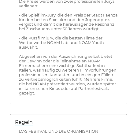
Die Preise werden von zwei professionellen Jurys
verliehen:
- die Spielfilm-Jury, die den Preis der Stadt Faenza
für den besten Spielfilm und den Jugendpreis
vergibt und damit die herausragende Resonanz
bei Zuschauern unter 30 Jahren würdigt;
- die Kurzfilmjury, die die besten Filme der
Wettbewerbe NOAM Lab und NOAM Youth
auswählt.
Abgesehen von der Auszeichnung selbst bietet
der Gewinn oder die Teilnahme an NOAM
Filmemachern eine wichtige Sichtbarkeit in
Italien, was häufig zu weiteren Filmvorführungen,
professionellen Kontakten und in einigen Fällen
zu Vertriebsmöglichkeiten führt. Mehrere Filme,
die bei NOAM präsentiert wurden, wurden später
in italienischen Kinos oder auf Partnerfestivals
gezeigt.
Regeln
DAS FESTIVAL UND DIE ORGANISATION