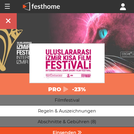
PRO
-23%
Filmfestival
Regeln & Auszeichnungen
Abschnitte & Gebühren (8)
Einsenden