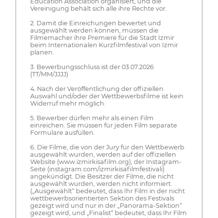
Education Association organisiert, und die
Vereinigung behält sich alle ihre Rechte vor.
2. Damit die Einreichungen bewertet und
ausgewählt werden können, müssen die
Filmemacher ihre Premiere für die Stadt Izmir
beim Internationalen Kurzfilmfestival von Izmir
planen.
3. Bewerbungsschluss ist der 03.07.2026
(TT/MM/JJJJ)
4. Nach der Veröffentlichung der offiziellen
Auswahl und/oder der Wettbewerbsfilme ist kein
Widerruf mehr möglich.
5. Bewerber dürfen mehr als einen Film
einreichen. Sie müssen für jeden Film separate
Formulare ausfüllen.
6. Die Filme, die von der Jury für den Wettbewerb
ausgewählt wurden, werden auf der offiziellen
Website (www.izmirkisafilm.org), der Instagram-
Seite (instagram.com/izmirkisafilmfestivali)
angekündigt. Die Besitzer der Filme, die nicht
ausgewählt wurden, werden nicht informiert.
(„Ausgewählt“ bedeutet, dass Ihr Film in der nicht
wettbewerbsorientierten Sektion des Festivals
gezeigt wird und nur in der „Panorama-Sektion“
gezeigt wird, und „Finalist“ bedeutet, dass Ihr Film