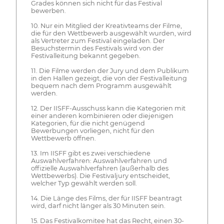
Grades können sich nicht für das Festival
bewerben.
10. Nur ein Mitglied der Kreativteams der Filme,
die für den Wettbewerb ausgewählt wurden, wird
als Vertreter zum Festival eingeladen. Der
Besuchstermin des Festivals wird von der
Festivalleitung bekannt gegeben.
11. Die Filme werden der Jury und dem Publikum
in den Hallen gezeigt, die von der Festivalleitung
bequem nach dem Programm ausgewählt
werden.
12. Der IISFF-Ausschuss kann die Kategorien mit
einer anderen kombinieren oder diejenigen
Kategorien, für die nicht genügend
Bewerbungen vorliegen, nicht für den
Wettbewerb öffnen.
13. Im IISFF gibt es zwei verschiedene
Auswahlverfahren: Auswahlverfahren und
offizielle Auswahlverfahren (außerhalb des
Wettbewerbs). Die Festivaljury entscheidet,
welcher Typ gewählt werden soll.
14. Die Länge des Films, der für IISFF beantragt
wird, darf nicht länger als 30 Minuten sein.
15. Das Festivalkomitee hat das Recht, einen 30-