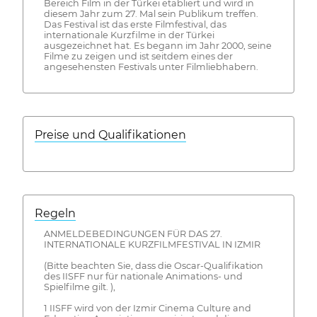
Bereich Film in der Türkei etabliert und wird in
diesem Jahr zum 27. Mal sein Publikum treffen.
Das Festival ist das erste Filmfestival, das
internationale Kurzfilme in der Türkei
ausgezeichnet hat. Es begann im Jahr 2000, seine
Filme zu zeigen und ist seitdem eines der
angesehensten Festivals unter Filmliebhabern.
Preise und Qualifikationen
Regeln
ANMELDEBEDINGUNGEN FÜR DAS 27.
INTERNATIONALE KURZFILMFESTIVAL IN IZMIR
(Bitte beachten Sie, dass die Oscar-Qualifikation
des IISFF nur für nationale Animations- und
Spielfilme gilt. ),
1 IISFF wird von der Izmir Cinema Culture and