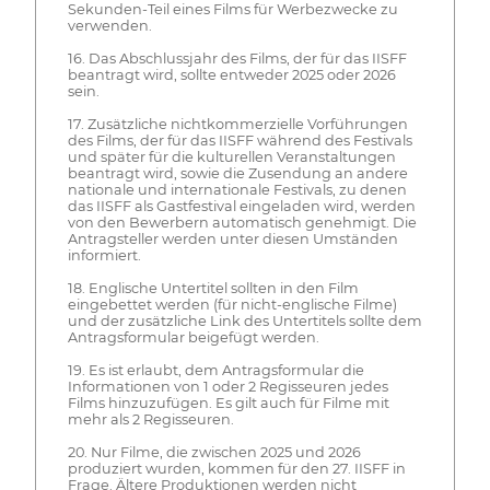
Sekunden-Teil eines Films für Werbezwecke zu
verwenden.
16. Das Abschlussjahr des Films, der für das IISFF
beantragt wird, sollte entweder 2025 oder 2026
sein.
17. Zusätzliche nichtkommerzielle Vorführungen
des Films, der für das IISFF während des Festivals
und später für die kulturellen Veranstaltungen
beantragt wird, sowie die Zusendung an andere
nationale und internationale Festivals, zu denen
das IISFF als Gastfestival eingeladen wird, werden
von den Bewerbern automatisch genehmigt. Die
Antragsteller werden unter diesen Umständen
informiert.
18. Englische Untertitel sollten in den Film
eingebettet werden (für nicht-englische Filme)
und der zusätzliche Link des Untertitels sollte dem
Antragsformular beigefügt werden.
19. Es ist erlaubt, dem Antragsformular die
Informationen von 1 oder 2 Regisseuren jedes
Films hinzuzufügen. Es gilt auch für Filme mit
mehr als 2 Regisseuren.
20. Nur Filme, die zwischen 2025 und 2026
produziert wurden, kommen für den 27. IISFF in
Frage. Ältere Produktionen werden nicht