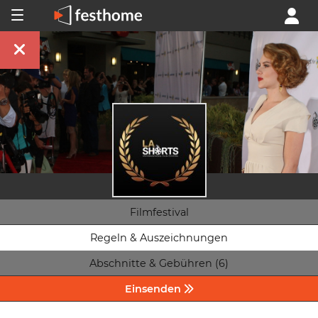
Filmfestival
Regeln & Auszeichnungen
Abschnitte & Gebühren (6)
Einsenden