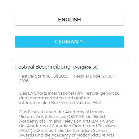
ENGLISH
GERMAN
ML
Festival Beschreibung
(Ausgabe: 30)
Festival Start: 16 Juli 2026 Festival Ende: 27 Juli
2026
Das LA Shorts International Film Festival gehört zu
den renommiertesten und größten
internationalen Kurzfilmfestivals der Welt.
Das Festival ist von der Academy of Motion
Pictures Arts & Sciences OSCAR®, der British
Academy of Film and Television Arts BAFTA und
der Academy of Canadian Cinema and Television
(ACCT) akkreditiert, die die Canadian Screen
Awards und die Academy of Motion Picture Arts