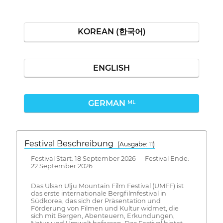
KOREAN (한국어)
ENGLISH
GERMAN
ML
Festival Beschreibung
(Ausgabe: 11)
Festival Start: 18 September 2026 Festival Ende:
22 September 2026
Das Ulsan Ulju Mountain Film Festival (UMFF) ist
das erste internationale Bergfilmfestival in
Südkorea, das sich der Präsentation und
Förderung von Filmen und Kultur widmet, die
sich mit Bergen, Abenteuern, Erkundungen,