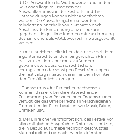
d. Die Auswahl für die Wettbewerbe und andere
Sektionen liegt im Ermessen der
Auswahlkommission des Festivals, und ihre
Entscheidungen können nicht angefochten
werden. Die Auswahlergebnisse werden
mindestens innerhalb von 3 Monaten nach
Abschluss der Einreichung offiziell bekannt
gegeben. Einige Filme könnten mit Zustimmung
des Einreichers als Wettbewerbsfilme ausgewählt
werden.
e. Der Einreicher stellt sicher, dass er die geistigen
Eigentumsrechte an dem eingereichten Film
besitzt. Der Einreicher muss außerdem
gewährleisten, dass keine rechtlichen,
vertraglichen oder sonstigen Beschränkungen
die Festivalorganisation daran hindern könnten,
den Film öffentlich zu zeigen.
f. Ebenso muss der Einreicher nachweisen
können, dass er über die entsprechende
Zustimmung von Personen oder Organisationen
verfügt, die das Urheberrecht an verschiedenen
Elementen des Films besitzen, wie Musik, Bilder,
Grafiken usw.
g. Der Einreicher verpflichtet sich, das Festival vor
allen möglichen Ansprüchen Dritter zu schützen,
die in Bezug auf urheberrechtlich geschütztes
Material geltend gemacht werden könnten.