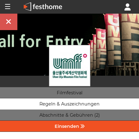
Filmfestival
Regeln & Auszeichnungen
Abschnitte & Gebühren (2)
Einsenden