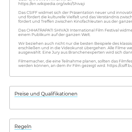
https://en.wikipedia.org/wiki/Shivaji
Das CSIFF widmet sich der Präsentation neuer und innovativ
und fördert die kulturelle Vielfalt und das Verständnis zwis
fördert und Treffen zwischen Kinofachleuten aus der ganzen
Das CHHATRAPATI SHIVAJI International Film Festival widme
einem Publikum auf der ganzen Welt.
Wir beziehen auch nicht nur die besten Beispiele des klass
erschließen und in die Videokunst übergehen. Alle Filme we
ausgewählt. Eine Jury aus Branchenexperten wird sich dan
Filmemacher, die eine Teilnahme planen, sollten das Filmf
werden können, an dem ihr Film gezeigt wird. https://csiff.b
Preise und Qualifikationen
Regeln