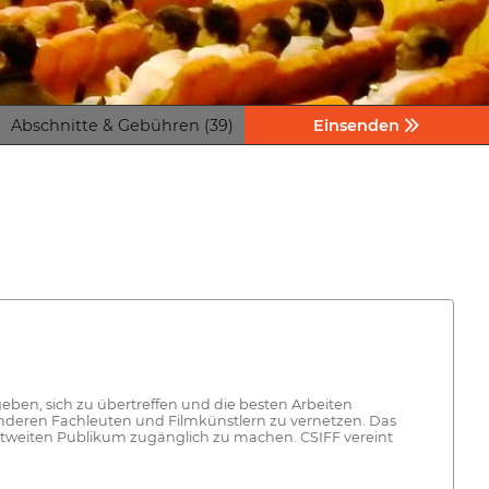
Abschnitte & Gebühren (39)
Einsenden
geben, sich zu übertreffen und die besten Arbeiten
anderen Fachleuten und Filmkünstlern zu vernetzen. Das
ltweiten Publikum zugänglich zu machen. CSIFF vereint