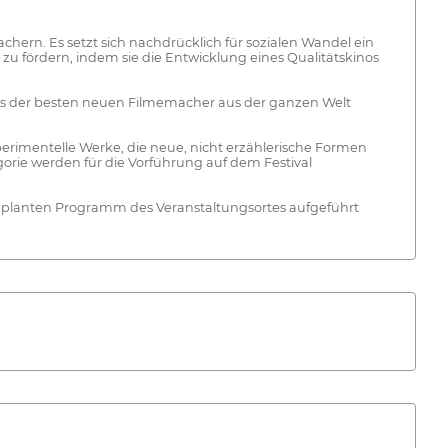
hern. Es setzt sich nachdrücklich für sozialen Wandel ein
n zu fördern, indem sie die Entwicklung eines Qualitätskinos
ens der besten neuen Filmemacher aus der ganzen Welt
perimentelle Werke, die neue, nicht erzählerische Formen
gorie werden für die Vorführung auf dem Festival
 geplanten Programm des Veranstaltungsortes aufgeführt