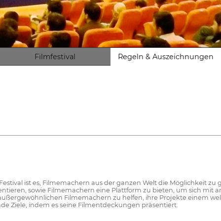
Filmfestival
Regeln & Auszeichnungen
estival ist es, Filmemachern aus der ganzen Welt die Möglichkeit zu 
ntieren, sowie Filmemachern eine Plattform zu bieten, um sich mit 
d außergewöhnlichen Filmemachern zu helfen, ihre Projekte einem we
ende Ziele, indem es seine Filmentdeckungen präsentiert.