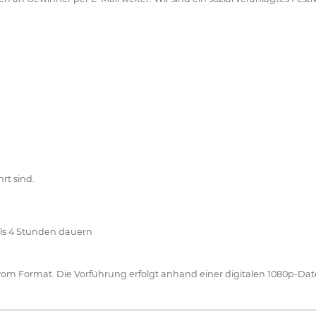
rt sind.
als 4 Stunden dauern
m Format. Die Vorführung erfolgt anhand einer digitalen 1080p-Datei