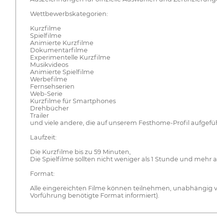
Wettbewerbskategorien:
Kurzfilme
Spielfilme
Animierte Kurzfilme
Dokumentarfilme
Experimentelle Kurzfilme
Musikvideos
Animierte Spielfilme
Werbefilme
Fernsehserien
Web-Serie
Kurzfilme für Smartphones
Drehbücher
Trailer
und viele andere, die auf unserem Festhome-Profil aufgefüh
Laufzeit:
Die Kurzfilme bis zu 59 Minuten,
Die Spielfilme sollten nicht weniger als 1 Stunde und mehr 
Format:
Alle eingereichten Filme können teilnehmen, unabhängig vo
Vorführung benötigte Format informiert).