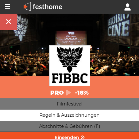
PRO
-18%
Filmfestival
Regeln & Auszeichnungen
Abschnitte & Gebühren (11)
Einsenden