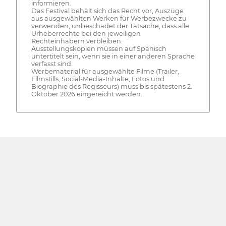
informieren.
Das Festival behält sich das Recht vor, Auszüge
aus ausgewählten Werken für Werbezwecke zu
verwenden, unbeschadet der Tatsache, dass alle
Urheberrechte bei den jeweiligen
Rechteinhabern verbleiben.
Ausstellungskopien müssen auf Spanisch
untertitelt sein, wenn sie in einer anderen Sprache
verfasst sind.
Werbematerial für ausgewählte Filme (Trailer,
Filmstills, Social-Media-Inhalte, Fotos und
Biographie des Regisseurs) muss bis spätestens 2.
Oktober 2026 eingereicht werden.