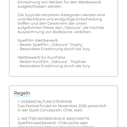
Einreichung von Werken für den Wettbewerb
ausgeschlossen werden.
Die Jurys der einzelnen Kategorien werden eine
unanfechtbare und endgültige Entscheidung
treffen und den Gewinnern der unten
aufgeführten Preise den „Tokicura“, die höchste
Auszeichnung von BioBiocine, verleihen.
Spielfilm-Wettbewerb
- Bester Spielfilm: „Tokicura“ Trophy
- Besondere Erwähnung durch die Jury
Wettbewerb für Kurzfilme
- Bester Kurzfilm: „Tokicura“ -Trophäe
- Besondere Erwähnung durch die Jury
Regeln
1. VERANSTALTUNGSTERMINE
Das Festival findet im November 2026 persönlich
in der Stadt Concepción, Chile, statt.
2. WETTBEWERBSFÄHIGE ABSCHNITTE
Spielfilmwettbewerb: Chilenische oder