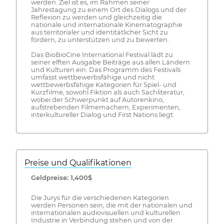
werden. Ziel ist es, im Rahmen seiner
Jahrestagung zu einem Ort des Dialogs und der
Reflexion zu werden und gleichzeitig die
nationale und internationale Kinematographie
aus territorialer und identitätlicher Sicht zu
fördern, zu unterstützen und zu bewerten.
Das BioBioCine International Festival lädt zu
seiner elften Ausgabe Beiträge aus allen Ländern
und Kulturen ein. Das Programm des Festivals
umfasst wettbewerbsfähige und nicht
wettbewerbsfähige Kategorien für Spiel- und
Kurzfilme, sowohl Fiktion als auch Sachliteratur,
wobei der Schwerpunkt auf Autorenkino,
aufstrebenden Filmemachern, Experimenten,
interkultureller Dialog und First Nations liegt.
Preise und Qualifikationen
Geldpreise: 1,400$
Die Jurys für die verschiedenen Kategorien
werden Personen sein, die mit der nationalen und
internationalen audiovisuellen und kulturellen
Industrie in Verbindung stehen und von der