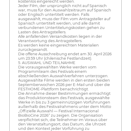
kostenlos eingereicht werden.
Jeder Film, der ursprünglich nicht auf Spanisch
war, muss für den Auswahlzeitraum auf Spanisch
oder Englisch untertitelt werden. Falls
ausgewählt, muss der Film vom Antragsteller auf
Spanisch untertitelt werden, und alle damit
verbundenen Untertitelungskosten gehen zu
Lasten des Antragstellers.
Alle anfallenden Versandkosten liegen in der
Verantwortung des Antragstellers.
Es werden keine eingereichten Materialien
zurückgesandt.
Die offene Ausschreibung endet am 30. April 2026
um 23:59 Uhr (chilenische Festlandzeit).
5. AUSWAHL UND TEILNAHME
Die vorausgewählten Werke werden vom
Programmteam des Festivals einem
abschließenden Auswahlverfahren unterzogen.
Ausgewählte Filme werden in den ersten beiden
Septemberwochen 2026 per E-Mail und über die
FESTHOME-Plattform benachrichtigt.
Die Annahme dieser Bestimmungen ermächtigt
das Produktionsteam des Festivals, ausgewählte
Werke in bis zu 3 gemeinnützigen Vorführungen
außerhalb des Festivalrahmens unter dem Motto
„Offizielle Auswahl — Festival Internacional
BioBioCine 2026“ zu zeigen. Die Organisation
verpflichtet sich, die Teilnehmer im Voraus über
den Veranstaltungsort, das Datum, die Uhrzeit
und den Kontext jeder Vorführung zu