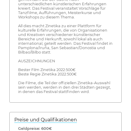
unterschiedlichen künstlerischen Erfahrungen
kreiert. Das Festival veranstaltet Vorschläge für
Tanzfilme, Aufführungen, Meisterkurse und
Workshops zu diesem Thema.
All dies macht Zinetika zu einer Plattform für
kulturelle Erfahrungen, die von Organisationen
und Kreativen verschiedener künstlerischer
Bereiche und Herkunft, sowohl lokal als auch
international, geteilt werden. Das Festival findet in
Pamplona/Iruña, San Sebastian/Donostia und
Bilbao/Bilbo statt.
AUSZEICHNUNGEN
Bester Film Zinetika 2022:500€
Beste Regie Zinetika 2022:500€
Die Filme, die Teil der offiziellen Zinetika-Auswahl
sein werden, werden in den drei Städten gezeigt,
in denen das Festival stattfinden wird.
Preise und Qualifikationen
Geldpreise: 600€