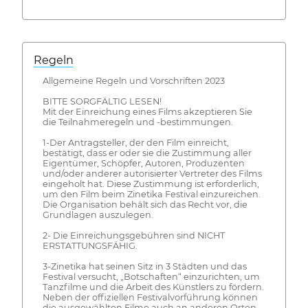
Regeln
Allgemeine Regeln und Vorschriften 2023
BITTE SORGFÄLTIG LESEN!
Mit der Einreichung eines Films akzeptieren Sie
die Teilnahmeregeln und -bestimmungen.
1-Der Antragsteller, der den Film einreicht,
bestätigt, dass er oder sie die Zustimmung aller
Eigentümer, Schöpfer, Autoren, Produzenten
und/oder anderer autorisierter Vertreter des Films
eingeholt hat. Diese Zustimmung ist erforderlich,
um den Film beim Zinetika Festival einzureichen.
Die Organisation behält sich das Recht vor, die
Grundlagen auszulegen.
2- Die Einreichungsgebühren sind NICHT
ERSTATTUNGSFÄHIG.
3-Zinetika hat seinen Sitz in 3 Städten und das
Festival versucht, „Botschaften“ einzurichten, um
Tanzfilme und die Arbeit des Künstlers zu fördern.
Neben der offiziellen Festivalvorführung können
die ausgewählten Filme auch an anderen Orten,