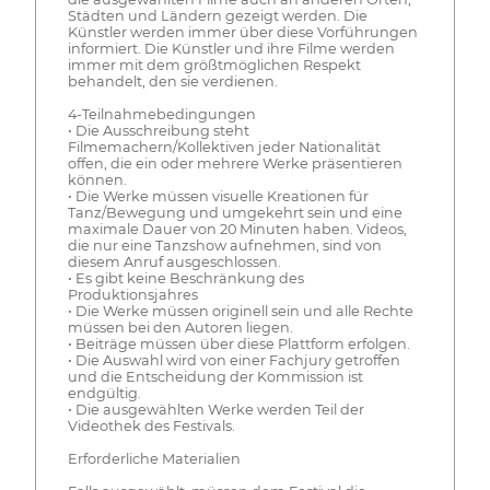
Städten und Ländern gezeigt werden. Die
Künstler werden immer über diese Vorführungen
informiert. Die Künstler und ihre Filme werden
immer mit dem größtmöglichen Respekt
behandelt, den sie verdienen.
4-Teilnahmebedingungen
• Die Ausschreibung steht
Filmemachern/Kollektiven jeder Nationalität
offen, die ein oder mehrere Werke präsentieren
können.
• Die Werke müssen visuelle Kreationen für
Tanz/Bewegung und umgekehrt sein und eine
maximale Dauer von 20 Minuten haben. Videos,
die nur eine Tanzshow aufnehmen, sind von
diesem Anruf ausgeschlossen.
• Es gibt keine Beschränkung des
Produktionsjahres
• Die Werke müssen originell sein und alle Rechte
müssen bei den Autoren liegen.
• Beiträge müssen über diese Plattform erfolgen.
• Die Auswahl wird von einer Fachjury getroffen
und die Entscheidung der Kommission ist
endgültig.
• Die ausgewählten Werke werden Teil der
Videothek des Festivals.
Erforderliche Materialien