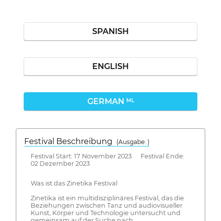
SPANISH
ENGLISH
GERMAN
ML
Festival Beschreibung
(Ausgabe: )
Festival Start: 17 November 2023 Festival Ende:
02 Dezember 2023
Was ist das Zinetika Festival
Zinetika ist ein multidisziplinäres Festival, das die
Beziehungen zwischen Tanz und audiovisueller
Kunst, Körper und Technologie untersucht und
gemeinsam auf der Suche nach