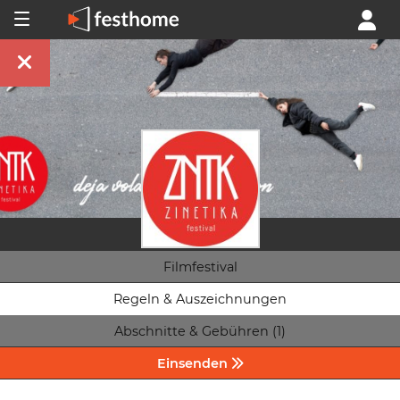
Filmfestival
Regeln & Auszeichnungen
Abschnitte & Gebühren (1)
Einsenden