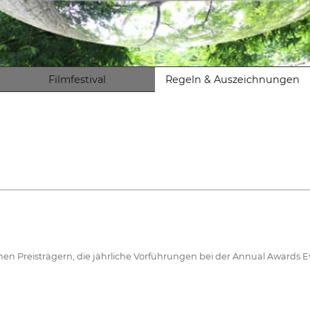
Filmfestival
Regeln & Auszeichnungen
lichen Preisträgern, die jährliche Vorführungen bei der Annual Awards E