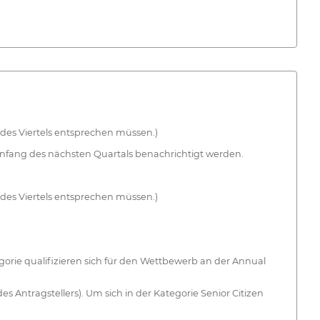
des Viertels entsprechen müssen.)
r Anfang des nächsten Quartals benachrichtigt werden.
des Viertels entsprechen müssen.)
egorie qualifizieren sich für den Wettbewerb an der Annual
s Antragstellers). Um sich in der Kategorie Senior Citizen