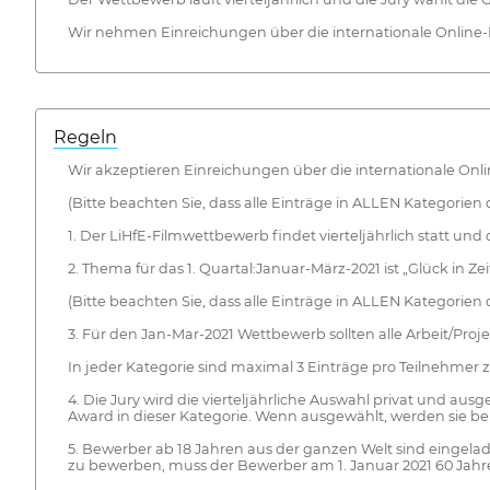
Wir nehmen Einreichungen über die internationale Online-
Regeln
Wir akzeptieren Einreichungen über die internationale Onl
(Bitte beachten Sie, dass alle Einträge in ALLEN Kategori
1. Der LiHfE-Filmwettbewerb findet vierteljährlich statt un
2. Thema für das 1. Quartal:Januar-März-2021 ist „Glück in Z
(Bitte beachten Sie, dass alle Einträge in ALLEN Kategori
3. Für den Jan-Mar-2021 Wettbewerb sollten alle Arbeit/Proje
In jeder Kategorie sind maximal 3 Einträge pro Teilnehmer z
4. Die Jury wird die vierteljährliche Auswahl privat und au
Award in dieser Kategorie. Wenn ausgewählt, werden sie bei
5. Bewerber ab 18 Jahren aus der ganzen Welt sind eingelade
zu bewerben, muss der Bewerber am 1. Januar 2021 60 Jahre (