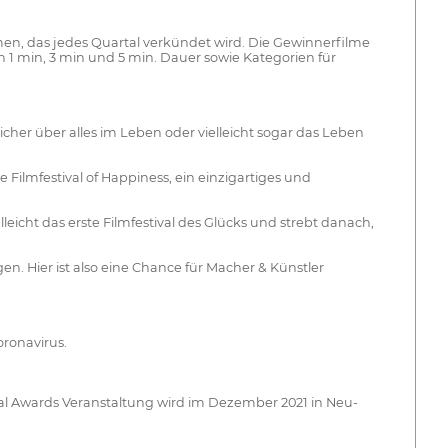
filmen, das jedes Quartal verkündet wird. Die Gewinnerfilme
n 1 min, 3 min und 5 min. Dauer sowie Kategorien für
cher über alles im Leben oder vielleicht sogar das Leben
Filmfestival of Happiness, ein einzigartiges und
lleicht das erste Filmfestival des Glücks und strebt danach,
n. Hier ist also eine Chance für Macher & Künstler
ronavirus.
l Awards Veranstaltung wird im Dezember 2021 in Neu-