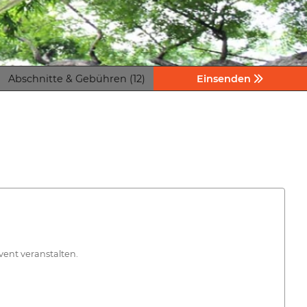
Abschnitte & Gebühren (12)
Einsenden
vent veranstalten.