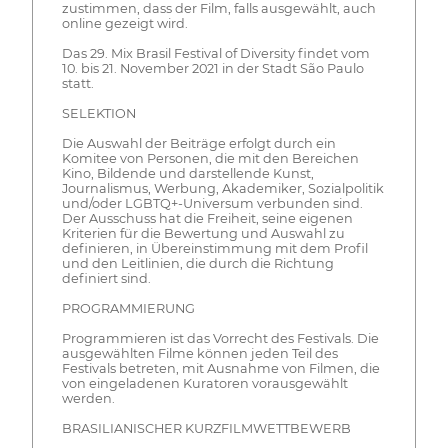
zustimmen, dass der Film, falls ausgewählt, auch
online gezeigt wird.
Das 29. Mix Brasil Festival of Diversity findet vom
10. bis 21. November 2021 in der Stadt São Paulo
statt.
SELEKTION
Die Auswahl der Beiträge erfolgt durch ein
Komitee von Personen, die mit den Bereichen
Kino, Bildende und darstellende Kunst,
Journalismus, Werbung, Akademiker, Sozialpolitik
und/oder LGBTQ+-Universum verbunden sind.
Der Ausschuss hat die Freiheit, seine eigenen
Kriterien für die Bewertung und Auswahl zu
definieren, in Übereinstimmung mit dem Profil
und den Leitlinien, die durch die Richtung
definiert sind.
PROGRAMMIERUNG
Programmieren ist das Vorrecht des Festivals. Die
ausgewählten Filme können jeden Teil des
Festivals betreten, mit Ausnahme von Filmen, die
von eingeladenen Kuratoren vorausgewählt
werden.
BRASILIANISCHER KURZFILMWETTBEWERB