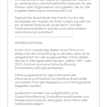
zu vereinbaren und Kontaktinformationen für die
Person oder Organisation anzugeben, die für die
zugesendete Kopie verantwortlich ist.
Festival Mix Brasil deckt die Fracht nur für die
Rückgabe von Kopien an ihren Ursprung oder an
ein anderes Festival ab, es sei denn, mit den
Festivalveranstaltern wurde zuvor eine andere
Vereinbarung vereinbart.
_________________________________________
WERBEMATERIAL
Es ist nicht notwendig, Bilder Ihres Films zum
Zeitpunkt der Einreichung zu senden, aber es ist
obligatorisch für alle ausgewählten Filme. Bilder,
die per E-Mail gesendet werden, sollten TIFF- oder
JPEG-Format und eine hohe Auflösung
(mindestens 300 dpi) aufweisen.
Filme ausgewählt für das Internationale
Panorama und Mostra Competitiva Brasil sollte
von einem Foto des Regisseurs und Filmographie
begleitet werden.
Außerdem werden Sie aufgefordert, eine
Zusammenfassung, Produktionsnachweise und
Presseinformationen bezüglich Ihres Films oder
Videos beizulegen.