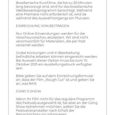
Brasilianische Kurzfilme, die bis zu 20 Minuten
lang bevorzugt sind, sind für das brasilianische
Wettbewerbsprogramm berechtigt. Während
eine Premiere nicht erforderlich ist, wird sie
während des Auswahlvorgangs ein Plus sein.
EINREICHUNG VON BEITRÄGEN
Nur Online-Einsendungen werden für die
Vorschauvorschau akzeptiert. Wir sind nicht
verantwortlich für Materialien, die per Post
versandt werden.
Grobe Kürzungen und in Bearbeitung
befindliche Arbeiten können eingereicht werden.
Bei Auswahl dieser Option muss bis zum 10.
Oktober 2021 ein Ausstellungsdruck verfügbar
sein.
Bitte geben Sie auf dem Einreichungsformular
an, dass der Film „Rough Cut“ ist und geben Sie
an, was fehlt.
GONG'S SHOW
Wenn Ihr Film nicht für das reguläre Programm
des Festivals ausgewählt ist, Sie aber an der Gong
Show teilnehmen möchten, sollten Sie die
Festivalveranstalter nach Erhalt der
Benachrichtigung informieren.