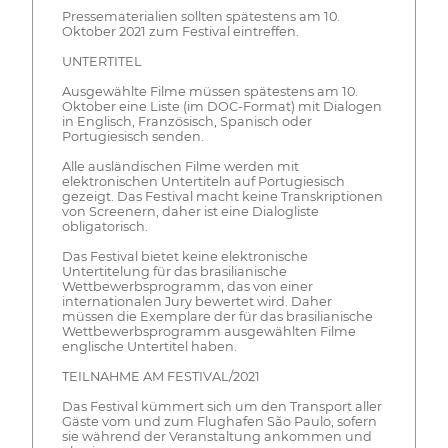
Pressematerialien sollten spätestens am 10.
Oktober 2021 zum Festival eintreffen.
UNTERTITEL
Ausgewählte Filme müssen spätestens am 10.
Oktober eine Liste (im DOC-Format) mit Dialogen
in Englisch, Französisch, Spanisch oder
Portugiesisch senden.
Alle ausländischen Filme werden mit
elektronischen Untertiteln auf Portugiesisch
gezeigt. Das Festival macht keine Transkriptionen
von Screenern, daher ist eine Dialogliste
obligatorisch.
Das Festival bietet keine elektronische
Untertitelung für das brasilianische
Wettbewerbsprogramm, das von einer
internationalen Jury bewertet wird. Daher
müssen die Exemplare der für das brasilianische
Wettbewerbsprogramm ausgewählten Filme
englische Untertitel haben.
TEILNAHME AM FESTIVAL/2021
Das Festival kümmert sich um den Transport aller
Gäste vom und zum Flughafen São Paulo, sofern
sie während der Veranstaltung ankommen und