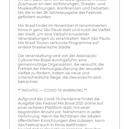
Zuschauer an den Vorführungen, Theater- und
Musikaufführungen, Konferenzen und Debatten
teil, die in der 28. Jahresausgabe des Festivals
gefördert wurden.
Mix Brasil findet im November in renommierten
Kinos in ganz São Paulo statt und nutzt die Vielfalt
der Stadt, um eine Vielzahl innovativer
Veranstaltungen zu veranstalten. Nach São Paulo,
Mix Brasil Touren verkürzte Programme auf
andere brasilianische Städte.
Die Veranstaltung wird von der Associação
Cultural Mix Brasil durchgeführt, eine
gemeinnützige Organisation, die versucht, die
Freiheit der Meinungsäußerung der sexuellen
Vielfalt zu fördern, indem sie neue und
unterschiedliche Wege, die dies erreicht wird,
betrachtet.
** WICHTIG — COVID-19 WARNUNG **
Aufgrund der Covid-19-Pandemie findet die
Ausgabe des Festival Mix Brasil 2021 online auf
einer sicheren Plattform statt, mit einer
begrenzten Anzahl von Teilnehmern in jeder
Vorführung. Wenn die Richtlinien der lokalen
öffentlichen Einrichtungen dies zulassen, kann
das Festival auch in Kinos stattfinden.