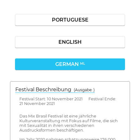
PORTUGUESE
ENGLISH
GERMAN
ML
Festival Beschreibung
(Ausgabe: )
Festival Start: 10 November 2021 Festival Ende:
21 November 2021
Das Mix Brasil Festival ist eine jährliche
Kulturveranstaltung mit Fokus auf Filme, die sich
mit Sexualität in ihren verschiedenen
Ausdrucksformen beschäftigen.
Im Jahr 2020 nahmen schätzungsweise 176.000