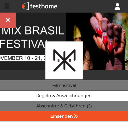
Filmfestival
Regeln & Auszeichnungen
Abschnitte & Gebühren (5)
Einsenden