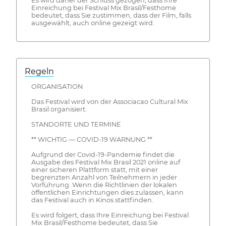
Es wird daher der Schluss gezogen, dass Ihre
Einreichung bei Festival Mix Brasil/Festhome
bedeutet, dass Sie zustimmen, dass der Film, falls
ausgewählt, auch online gezeigt wird.
Regeln
ORGANISATION
Das Festival wird von der Associacao Cultural Mix
Brasil organisiert.
STANDORTE UND TERMINE
** WICHTIG — COVID-19 WARNUNG **
Aufgrund der Covid-19-Pandemie findet die
Ausgabe des Festival Mix Brasil 2021 online auf
einer sicheren Plattform statt, mit einer
begrenzten Anzahl von Teilnehmern in jeder
Vorführung. Wenn die Richtlinien der lokalen
öffentlichen Einrichtungen dies zulassen, kann
das Festival auch in Kinos stattfinden.
Es wird folgert, dass Ihre Einreichung bei Festival
Mix Brasil/Festhome bedeutet, dass Sie