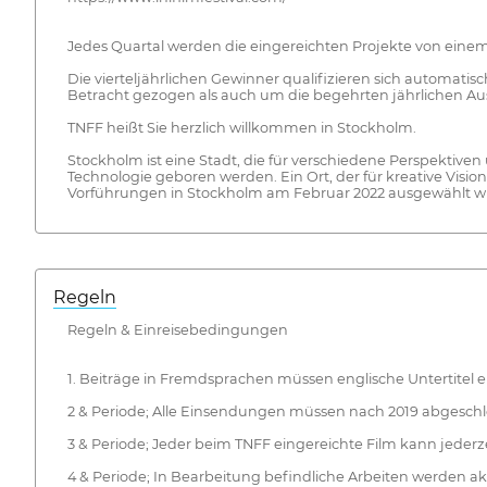
Jedes Quartal werden die eingereichten Projekte von einem
Die vierteljährlichen Gewinner qualifizieren sich automatisc
Betracht gezogen als auch um die begehrten jährlichen A
TNFF heißt Sie herzlich willkommen in Stockholm.
Stockholm ist eine Stadt, die für verschiedene Perspektiven
Technologie geboren werden. Ein Ort, der für kreative Visi
Vorführungen in Stockholm am Februar 2022 ausgewählt w
Regeln
Regeln & Einreisebedingungen
1. Beiträge in Fremdsprachen müssen englische Untertitel enth
2 & Periode; Alle Einsendungen müssen nach 2019 abgeschl
3 & Periode; Jeder beim TNFF eingereichte Film kann jederz
4 & Periode; In Bearbeitung befindliche Arbeiten werden ak