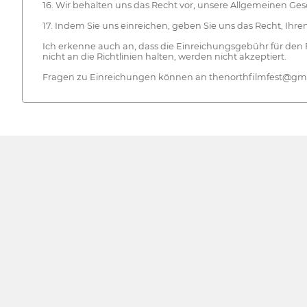
16. Wir behalten uns das Recht vor, unsere Allgemeinen Ge
17. Indem Sie uns einreichen, geben Sie uns das Recht, Ih
Ich erkenne auch an, dass die Einreichungsgebühr für den 
nicht an die Richtlinien halten, werden nicht akzeptiert.
Fragen zu Einreichungen können an thenorthfilmfest@gma