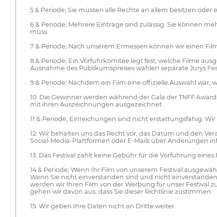
5 & Periode; Sie müssen alle Rechte an allem besitzen oder 
6 & Periode; Mehrere Einträge sind zulässig. Sie können me
muss.
7 & Periode; Nach unserem Ermessen können wir einen Film
8 & Periode; Ein Vorführkomitee legt fest, welche Filme aus
Ausnahme des Publikumspreises wählen separate Jurys Fes
9 & Periode; Nachdem ein Film eine offizielle Auswahl war, 
10. Die Gewinner werden während der Gala der TNFF Award
mit ihren Auszeichnungen ausgezeichnet.
11 & Periode; Einreichungen sind nicht erstattungsfähig. Wi
12. Wir behalten uns das Recht vor, das Datum und den Ve
Social-Media-Plattformen oder E-Mails über Änderungen inf
13. Das Festival zahlt keine Gebühr für die Vorführung eines 
14 & Periode; Wenn Ihr Film von unserem Festival ausgewähl
Wenn Sie nicht einverstanden sind und nicht einverstanden 
werden wir Ihren Film von der Werbung für unser Festival 
gehen wir davon aus, dass Sie dieser Richtlinie zustimmen.
15. Wir geben Ihre Daten nicht an Dritte weiter.