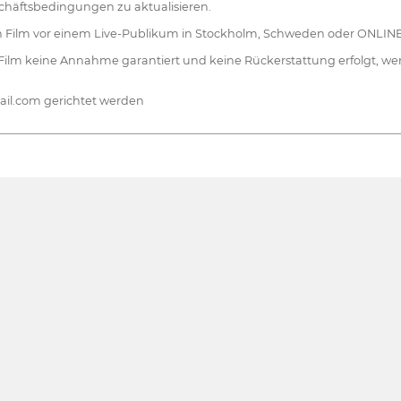
schäftsbedingungen zu aktualisieren.
ren Film vor einem Live-Publikum in Stockholm, Schweden oder ONLINE
Film keine Annahme garantiert und keine Rückerstattung erfolgt, we
il.com gerichtet werden