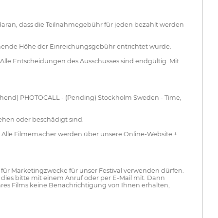
h daran, dass die Teilnahmegebühr für jeden bezahlt werden
chende Höhe der Einreichungsgebühr entrichtet wurde.
. Alle Entscheidungen des Ausschusses sind endgültig. Mit
stehend) PHOTOCALL - (Pending) Stockholm Sweden - Time,
gehen oder beschädigt sind.
. Alle Filmemacher werden über unsere Online-Website +
t für Marketingzwecke für unser Festival verwenden dürfen.
dies bitte mit einem Anruf oder per E-Mail mit. Dann
res Films keine Benachrichtigung von Ihnen erhalten,