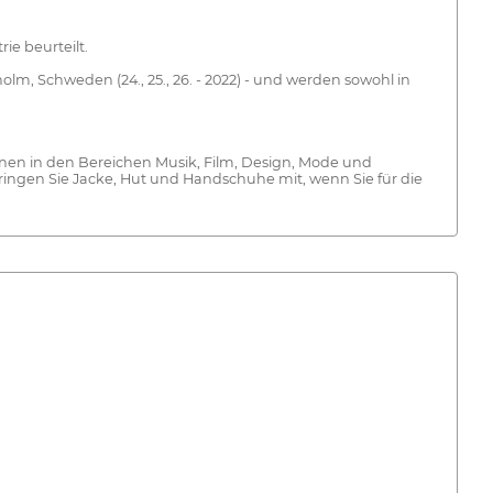
e beurteilt.
olm, Schweden (24., 25., 26. - 2022) - und werden sowohl in
tionen in den Bereichen Musik, Film, Design, Mode und
bringen Sie Jacke, Hut und Handschuhe mit, wenn Sie für die