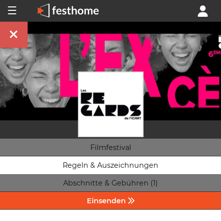
Filmfestival
Regeln & Auszeichnungen
Abschnitte & Gebühren (1)
Einsenden