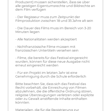
Produzent) müssen sicherstellen, dass sie über
alle geistigen Eigentumsrechte und Bildrechte an
dem Film verfügen
- Der Regisseur muss zum Zeitpunkt der
Filmproduktion zwischen 18 und 35 Jahre alt sein
- Die Dauer des Films muss im Bereich von 3-20
Minuten liegen
- Alle Nationalitäten werden akzeptiert
- Nichtfranzösische Filme müssen mit
französischen Untertiteln versehen sein
- Filme, die bereits für das Festival eingereicht
wurden, können für diese neue Ausgabe nicht
erneut eingereicht werden
- Für ein Projekt im letzten Jahr ist eine
Genehmigung durch die Schule erforderlich
Bitte beachten Sie, dass sich das Festival das
Recht vorbehält, die Einreichung von Filmen
abzulehnen, die die öffentliche Ordnung stören,
religiöse Überzeugungen verletzen oder explizite
oder zu Gewalt anstiftende Inhalte enthalten
könnten.
Materialien, die für die Registrierung zur