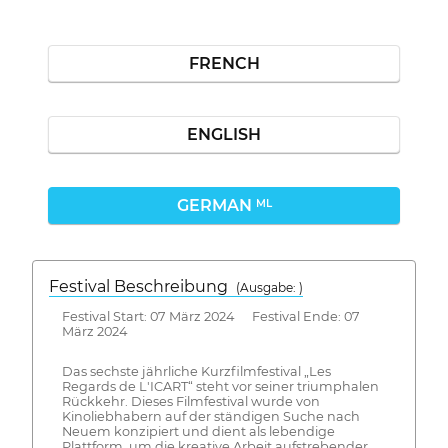
FRENCH
ENGLISH
GERMAN
ML
Festival Beschreibung
(Ausgabe: )
Festival Start: 07 März 2024 Festival Ende: 07
März 2024
Das sechste jährliche Kurzfilmfestival „Les
Regards de L'ICART“ steht vor seiner triumphalen
Rückkehr. Dieses Filmfestival wurde von
Kinoliebhabern auf der ständigen Suche nach
Neuem konzipiert und dient als lebendige
Plattform, um die kreative Arbeit aufstrebender