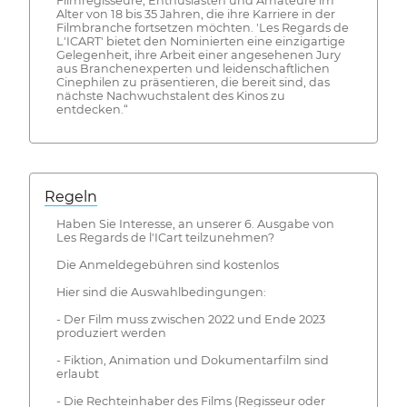
Filmregisseure, Enthusiasten und Amateure im
Alter von 18 bis 35 Jahren, die ihre Karriere in der
Filmbranche fortsetzen möchten. 'Les Regards de
L'ICART' bietet den Nominierten eine einzigartige
Gelegenheit, ihre Arbeit einer angesehenen Jury
aus Branchenexperten und leidenschaftlichen
Cinephilen zu präsentieren, die bereit sind, das
nächste Nachwuchstalent des Kinos zu
entdecken.“
Regeln
Haben Sie Interesse, an unserer 6. Ausgabe von
Les Regards de l'ICart teilzunehmen?
Die Anmeldegebühren sind kostenlos
Hier sind die Auswahlbedingungen:
- Der Film muss zwischen 2022 und Ende 2023
produziert werden
- Fiktion, Animation und Dokumentarfilm sind
erlaubt
- Die Rechteinhaber des Films (Regisseur oder