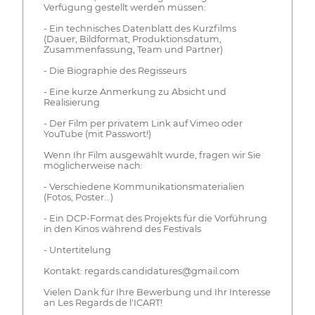
Verfügung gestellt werden müssen:
- Ein technisches Datenblatt des Kurzfilms
(Dauer, Bildformat, Produktionsdatum,
Zusammenfassung, Team und Partner)
- Die Biographie des Regisseurs
- Eine kurze Anmerkung zu Absicht und
Realisierung
- Der Film per privatem Link auf Vimeo oder
YouTube (mit Passwort!)
Wenn Ihr Film ausgewählt wurde, fragen wir Sie
möglicherweise nach:
- Verschiedene Kommunikationsmaterialien
(Fotos, Poster...)
- Ein DCP-Format des Projekts für die Vorführung
in den Kinos während des Festivals
- Untertitelung
Kontakt: regards.candidatures@gmail.com
Vielen Dank für Ihre Bewerbung und Ihr Interesse
an Les Regards de l'ICART!