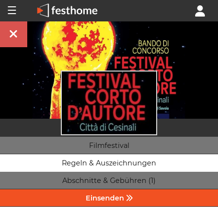
Filmfestival
Regeln & Auszeichnungen
Abschnitte & Gebühren (1)
Einsenden