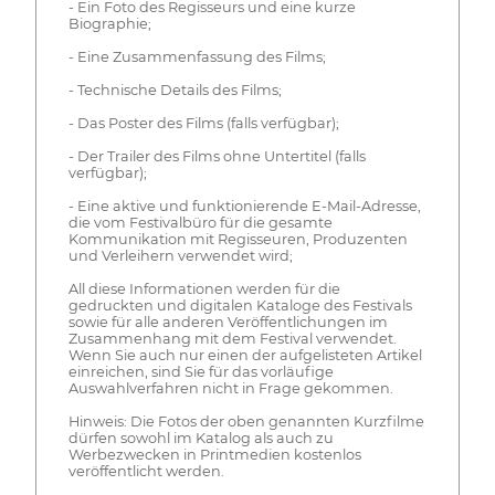
- Ein Foto des Regisseurs und eine kurze
Biographie;
- Eine Zusammenfassung des Films;
- Technische Details des Films;
- Das Poster des Films (falls verfügbar);
- Der Trailer des Films ohne Untertitel (falls
verfügbar);
- Eine aktive und funktionierende E-Mail-Adresse,
die vom Festivalbüro für die gesamte
Kommunikation mit Regisseuren, Produzenten
und Verleihern verwendet wird;
All diese Informationen werden für die
gedruckten und digitalen Kataloge des Festivals
sowie für alle anderen Veröffentlichungen im
Zusammenhang mit dem Festival verwendet.
Wenn Sie auch nur einen der aufgelisteten Artikel
einreichen, sind Sie für das vorläufige
Auswahlverfahren nicht in Frage gekommen.
Hinweis: Die Fotos der oben genannten Kurzfilme
dürfen sowohl im Katalog als auch zu
Werbezwecken in Printmedien kostenlos
veröffentlicht werden.