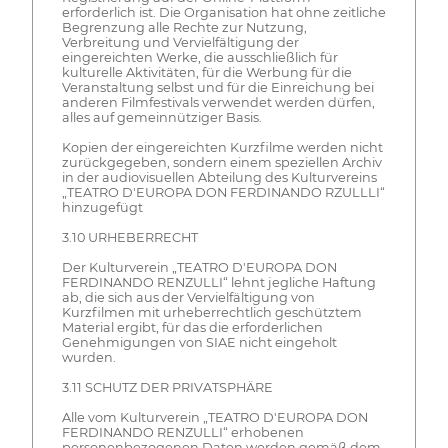
erforderlich ist. Die Organisation hat ohne zeitliche
Begrenzung alle Rechte zur Nutzung,
Verbreitung und Vervielfältigung der
eingereichten Werke, die ausschließlich für
kulturelle Aktivitäten, für die Werbung für die
Veranstaltung selbst und für die Einreichung bei
anderen Filmfestivals verwendet werden dürfen,
alles auf gemeinnütziger Basis.
Kopien der eingereichten Kurzfilme werden nicht
zurückgegeben, sondern einem speziellen Archiv
in der audiovisuellen Abteilung des Kulturvereins
„TEATRO D'EUROPA DON FERDINANDO RZULLLI“
hinzugefügt
3.10 URHEBERRECHT
Der Kulturverein „TEATRO D'EUROPA DON
FERDINANDO RENZULLI“ lehnt jegliche Haftung
ab, die sich aus der Vervielfältigung von
Kurzfilmen mit urheberrechtlich geschütztem
Material ergibt, für das die erforderlichen
Genehmigungen von SIAE nicht eingeholt
wurden.
3.11 SCHUTZ DER PRIVATSPHÄRE
Alle vom Kulturverein „TEATRO D'EUROPA DON
FERDINANDO RENZULLI“ erhobenen
personenbezogenen Daten werden gemäß dem