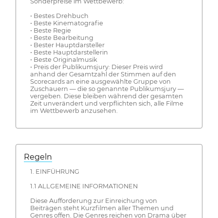
Sonderpreise im Wettbewerb:
• Bestes Drehbuch
• Beste Kinematografie
• Beste Regie
• Beste Bearbeitung
• Bester Hauptdarsteller
• Beste Hauptdarstellerin
• Beste Originalmusik
• Preis der Publikumsjury: Dieser Preis wird
anhand der Gesamtzahl der Stimmen auf den
Scorecards an eine ausgewählte Gruppe von
Zuschauern — die so genannte Publikumsjury —
vergeben. Diese bleiben während der gesamten
Zeit unverändert und verpflichten sich, alle Filme
im Wettbewerb anzusehen.
Regeln
1. EINFÜHRUNG
1.1 ALLGEMEINE INFORMATIONEN
Diese Aufforderung zur Einreichung von
Beiträgen steht Kurzfilmen aller Themen und
Genres offen. Die Genres reichen von Drama über