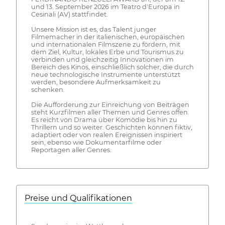
und 13. September 2026 im Teatro d'Europa in
Cesinali (AV) stattfindet.
Unsere Mission ist es, das Talent junger
Filmemacher in der italienischen, europäischen
und internationalen Filmszene zu fördern, mit
dem Ziel, Kultur, lokales Erbe und Tourismus zu
verbinden und gleichzeitig Innovationen im
Bereich des Kinos, einschließlich solcher, die durch
neue technologische Instrumente unterstützt
werden, besondere Aufmerksamkeit zu
schenken.
Die Aufforderung zur Einreichung von Beiträgen
steht Kurzfilmen aller Themen und Genres offen.
Es reicht von Drama über Komödie bis hin zu
Thrillern und so weiter. Geschichten können fiktiv,
adaptiert oder von realen Ereignissen inspiriert
sein, ebenso wie Dokumentarfilme oder
Reportagen aller Genres.
Preise und Qualifikationen