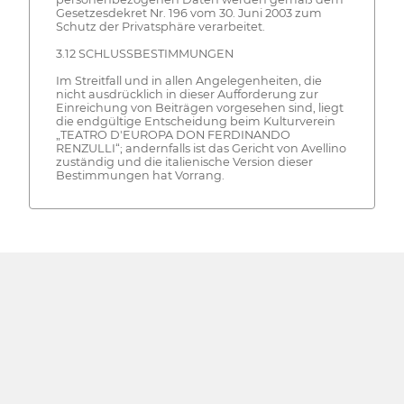
Gesetzesdekret Nr. 196 vom 30. Juni 2003 zum
Schutz der Privatsphäre verarbeitet.
3.12 SCHLUSSBESTIMMUNGEN
Im Streitfall und in allen Angelegenheiten, die
nicht ausdrücklich in dieser Aufforderung zur
Einreichung von Beiträgen vorgesehen sind, liegt
die endgültige Entscheidung beim Kulturverein
„TEATRO D'EUROPA DON FERDINANDO
RENZULLI“; andernfalls ist das Gericht von Avellino
zuständig und die italienische Version dieser
Bestimmungen hat Vorrang.