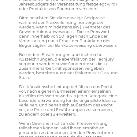
Jahresbudgets der Veranstaltung festgelegt wird)
oder Produkte von Sponsoren verleihen.
Bitte beachten Sie, dass etwaige Geldpreise
während der Preisverleihung nur vergeben
werden, wenn mindestens ein (1) Vertreter des
Gewinnerfilms anwesend ist. Dieser Preis wird
dann innerhalb von 90 Tagen nach Ende der
Veranstaltung nach Erhalt der Bankdaten des
Begünstigten per Banküberweisung überwiesen.
Besondere Erwähnungen und technische
Auszeichnungen, die ebenfalls von der Fachjury
vergeben werden, sowie Sonderpreise, die in
Zusammenarbeit mit Sponsoren vergeben
werden, bestehen aus einer Plakette aus Glas und
Stein.
Die Künstlerische Leitung behält sich das Recht
vor, nach eigenem Ermessen einem einzelnen
Kurzfilm des Wettbewerbs in jeder Kategorie eine
besondere Erwähnung für die originellste Idee zu
verleihen, und behält sich außerdem das Recht
vor, die Preise und Erwähnungen zu stornieren,
zu ändern oder zu erweitern.
Wenn Gewinner nicht an der Preisverleihung
teilnehmen können, wird ihnen empfohlen,
jemanden zu benennen, der den Preis in ihrem