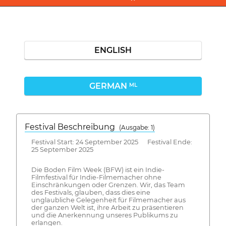
ENGLISH
GERMAN
ML
Festival Beschreibung
(Ausgabe: 1)
Festival Start: 24 September 2025 Festival Ende:
25 September 2025
Die Boden Film Week (BFW) ist ein Indie-
Filmfestival für Indie-Filmemacher ohne
Einschränkungen oder Grenzen. Wir, das Team
des Festivals, glauben, dass dies eine
unglaubliche Gelegenheit für Filmemacher aus
der ganzen Welt ist, ihre Arbeit zu präsentieren
und die Anerkennung unseres Publikums zu
erlangen.