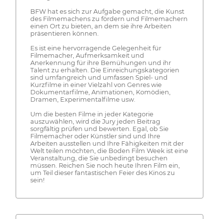
BFW hat es sich zur Aufgabe gemacht, die Kunst
des Filmemachens zu fördern und Filmemachern
einen Ort zu bieten, an dem sie ihre Arbeiten
präsentieren können.
Es ist eine hervorragende Gelegenheit für
Filmemacher, Aufmerksamkeit und
Anerkennung für ihre Bemühungen und ihr
Talent zu erhalten. Die Einreichungskategorien
sind umfangreich und umfassen Spiel- und
Kurzfilme in einer Vielzahl von Genres wie
Dokumentarfilme, Animationen, Komödien,
Dramen, Experimentalfilme usw.
Um die besten Filme in jeder Kategorie
auszuwählen, wird die Jury jeden Beitrag
sorgfältig prüfen und bewerten. Egal, ob Sie
Filmemacher oder Künstler sind und Ihre
Arbeiten ausstellen und Ihre Fähigkeiten mit der
Welt teilen möchten, die Boden Film Week ist eine
Veranstaltung, die Sie unbedingt besuchen
müssen. Reichen Sie noch heute Ihren Film ein,
um Teil dieser fantastischen Feier des Kinos zu
sein!