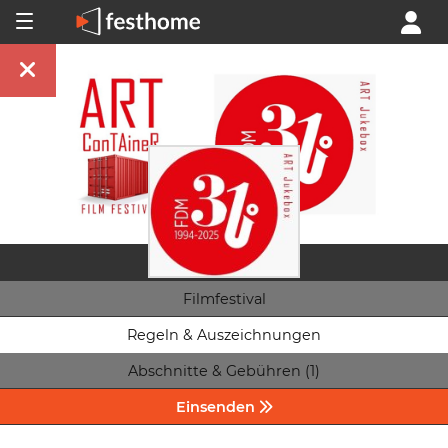
Filmfestival
Regeln & Auszeichnungen
Abschnitte & Gebühren (1)
Einsenden