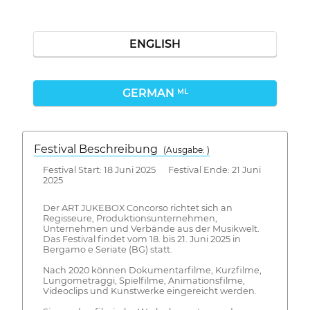
ENGLISH
GERMAN
ML
Festival Beschreibung
(Ausgabe: )
Festival Start: 18 Juni 2025 Festival Ende: 21 Juni
2025
Der ART JUKEBOX Concorso richtet sich an
Regisseure, Produktionsunternehmen,
Unternehmen und Verbände aus der Musikwelt.
Das Festival findet vom 18. bis 21. Juni 2025 in
Bergamo e Seriate (BG) statt.
Nach 2020 können Dokumentarfilme, Kurzfilme,
Lungometraggi, Spielfilme, Animationsfilme,
Videoclips und Kunstwerke eingereicht werden.