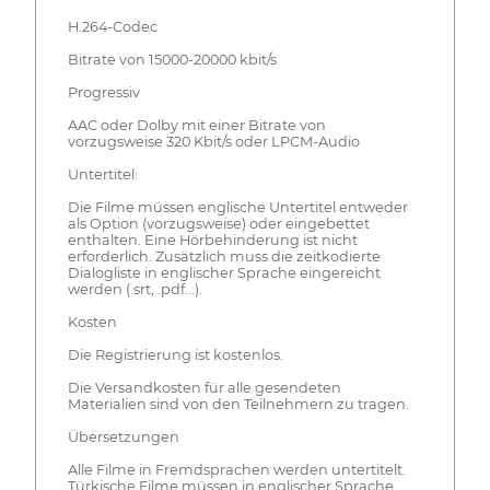
H.264-Codec
Bitrate von 15000-20000 kbit/s
Progressiv
AAC oder Dolby mit einer Bitrate von
vorzugsweise 320 Kbit/s oder LPCM-Audio
Untertitel:
Die Filme müssen englische Untertitel entweder
als Option (vorzugsweise) oder eingebettet
enthalten. Eine Hörbehinderung ist nicht
erforderlich. Zusätzlich muss die zeitkodierte
Dialogliste in englischer Sprache eingereicht
werden (.srt, .pdf...).
Kosten
Die Registrierung ist kostenlos.
Die Versandkosten für alle gesendeten
Materialien sind von den Teilnehmern zu tragen.
Übersetzungen
Alle Filme in Fremdsprachen werden untertitelt.
Türkische Filme müssen in englischer Sprache