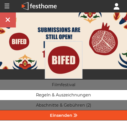
Filmfestival
Regeln & Auszeichnungen
Abschnitte & Gebühren (2)
Einsenden