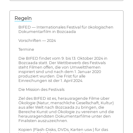
Regeln
BIFED — Internationales Festival für ökologischen
Dokumentarfilm in Bozcaada
Vorschriften — 2024
Termine
Die BIFED findet vom 9. bis 13. Oktober 2024 in
Bozcaada statt. Der Wettbewerb des Festivals
steht Filmen offen, die von Umweltthemen
inspiriert sind und nach dem 1. Januar 2020
produziert wurden. Die Frist für alle
Einreichungen ist der 1. April 2024.
Die Mission des Festivals
Ziel des BIFED ist es, herausragende Filme über
Ökologie (Natur, menschliche Gesellschaft, Kultur)
aus aller Welt nach Bozcaada zu bringen, die
Bereiche Kunst und Ökologie zu vereinen und die
herausragendsten Dokumentarfilme unter den
Finalisten auszuzeichnen.
Kopien (Flash-Disks, DVDs, Karten usw.) für das