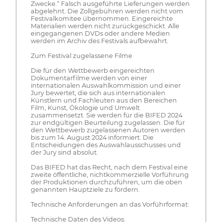
Zwecke.“ Falsch ausgeführte Lieferungen werden
abgelehnt. Die Zollgebühren werden nicht vom
Festivalkomitee übernommen. Eingereichte
Materialien werden nicht zurückgeschickt. Alle
eingegangenen DVDs oder andere Medien
werden im Archiv des Festivals aufbewahrt.
Zum Festival zugelassene Filme
Die für den Wettbewerb eingereichten
Dokumentarfilme werden von einer
internationalen Auswahlkommission und einer
Jury bewertet, die sich aus internationalen
Künstlern und Fachleuten aus den Bereichen
Film, Kunst, Ökologie und Umwelt
zusammensetzt. Sie werden für die BIFED 2024
zur endgültigen Beurteilung zugelassen. Die für
den Wettbewerb zugelassenen Autoren werden
bis zum 14. August 2024 informiert. Die
Entscheidungen des Auswahlausschusses und
der Jury sind absolut.
Das BIFED hat das Recht, nach dem Festival eine
zweite öffentliche, nichtkommerzielle Vorführung
der Produktionen durchzuführen, um die oben
genannten Hauptziele zu fördern.
Technische Anforderungen an das Vorführformat:
Technische Daten des Videos: