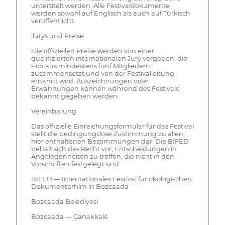
untertitelt werden. Alle Festivaldokumente
werden sowohl auf Englisch als auch auf Türkisch
veröffentlicht.
Jurys und Preise
Die offiziellen Preise werden von einer
qualifizierten internationalen Jury vergeben, die
sich aus mindestens fünf Mitgliedern
zusammensetzt und von der Festivalleitung
ernannt wird. Auszeichnungen oder
Erwähnungen können während des Festivals
bekannt gegeben werden.
Vereinbarung
Das offizielle Einreichungsformular für das Festival
stellt die bedingungslose Zustimmung zu allen
hier enthaltenen Bestimmungen dar. Die BIFED
behält sich das Recht vor, Entscheidungen in
Angelegenheiten zu treffen, die nicht in den
Vorschriften festgelegt sind.
BIFED — Internationales Festival für ökologischen
Dokumentarfilm in Bozcaada
Bozcaada Belediyesi
Bozcaada — Çanakkale