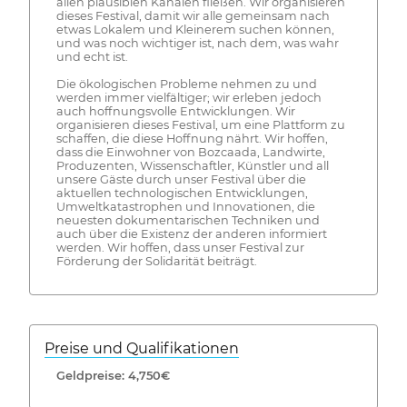
allen plausiblen Kanälen fließen. Wir organisieren
dieses Festival, damit wir alle gemeinsam nach
etwas Lokalem und Kleinerem suchen können,
und was noch wichtiger ist, nach dem, was wahr
und echt ist.
Die ökologischen Probleme nehmen zu und
werden immer vielfältiger; wir erleben jedoch
auch hoffnungsvolle Entwicklungen. Wir
organisieren dieses Festival, um eine Plattform zu
schaffen, die diese Hoffnung nährt. Wir hoffen,
dass die Einwohner von Bozcaada, Landwirte,
Produzenten, Wissenschaftler, Künstler und all
unsere Gäste durch unser Festival über die
aktuellen technologischen Entwicklungen,
Umweltkatastrophen und Innovationen, die
neuesten dokumentarischen Techniken und
auch über die Existenz der anderen informiert
werden. Wir hoffen, dass unser Festival zur
Förderung der Solidarität beiträgt.
Preise und Qualifikationen
Geldpreise: 4,750€