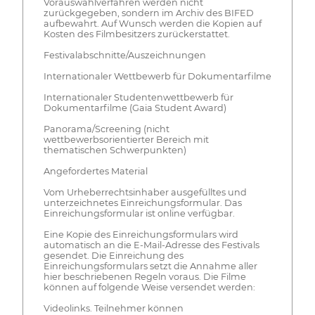
Vorauswahlverfahren werden nicht
zurückgegeben, sondern im Archiv des BIFED
aufbewahrt. Auf Wunsch werden die Kopien auf
Kosten des Filmbesitzers zurückerstattet.
Festivalabschnitte/Auszeichnungen
Internationaler Wettbewerb für Dokumentarfilme
Internationaler Studentenwettbewerb für
Dokumentarfilme (Gaia Student Award)
Panorama/Screening (nicht
wettbewerbsorientierter Bereich mit
thematischen Schwerpunkten)
Angefordertes Material
Vom Urheberrechtsinhaber ausgefülltes und
unterzeichnetes Einreichungsformular. Das
Einreichungsformular ist online verfügbar.
Eine Kopie des Einreichungsformulars wird
automatisch an die E-Mail-Adresse des Festivals
gesendet. Die Einreichung des
Einreichungsformulars setzt die Annahme aller
hier beschriebenen Regeln voraus. Die Filme
können auf folgende Weise versendet werden:
Videolinks. Teilnehmer können