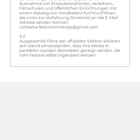
Ausnahme von Produktionsfirmen, Verleihern,
Filmschulen und öffentlichen Einrichtungen mit
einem Katalog von mindestens fünf Kurzfilmen,
die Links zur Vorführung (Screener) an die E-Mail-
Adresse senden können:
cortesina.festcortometraje@gmail.com
3.0
Ausgewählte Filme der offiziellen Sektion erklären
sich damit einverstanden, dass ihre Werke in
parallelen sozialen Aktivitäten gezeigt werden, die
vom Festival selbst organisiert werden.