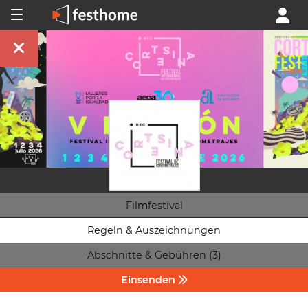
Filmfestival
Regeln & Auszeichnungen
Abschnitte & Gebühren (3)
Einsenden