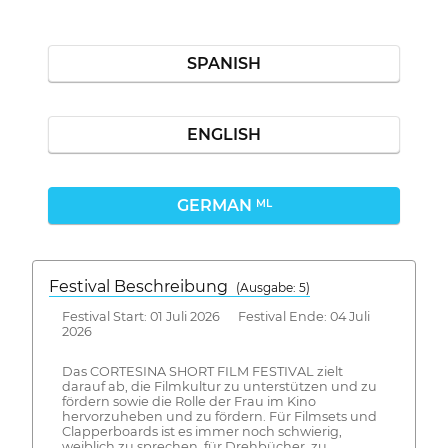
SPANISH
ENGLISH
GERMAN
ML
Festival Beschreibung
(Ausgabe: 5)
Festival Start: 01 Juli 2026 Festival Ende: 04 Juli
2026
Das CORTESINA SHORT FILM FESTIVAL zielt
darauf ab, die Filmkultur zu unterstützen und zu
fördern sowie die Rolle der Frau im Kino
hervorzuheben und zu fördern. Für Filmsets und
Clapperboards ist es immer noch schwierig,
weiblich zu sprechen, für Drehbücher, zu