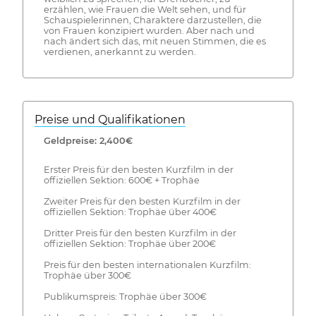
erzählen, wie Frauen die Welt sehen, und für
Schauspielerinnen, Charaktere darzustellen, die
von Frauen konzipiert wurden. Aber nach und
nach ändert sich das, mit neuen Stimmen, die es
verdienen, anerkannt zu werden.
Preise und Qualifikationen
Geldpreise: 2,400€
Erster Preis für den besten Kurzfilm in der
offiziellen Sektion: 600€ + Trophäe
Zweiter Preis für den besten Kurzfilm in der
offiziellen Sektion: Trophäe über 400€
Dritter Preis für den besten Kurzfilm in der
offiziellen Sektion: Trophäe über 200€
Preis für den besten internationalen Kurzfilm:
Trophäe über 300€
Publikumspreis: Trophäe über 300€