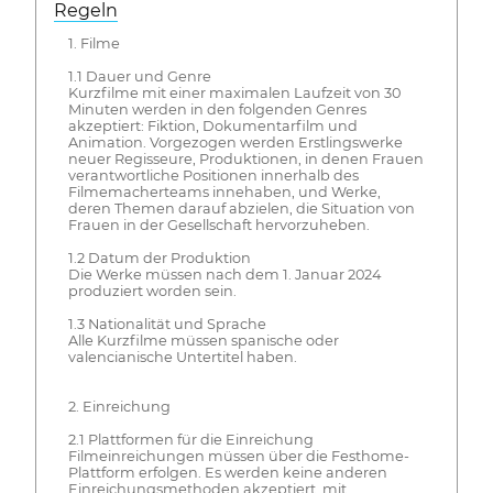
Regeln
1. Filme
1.1 Dauer und Genre
Kurzfilme mit einer maximalen Laufzeit von 30
Minuten werden in den folgenden Genres
akzeptiert: Fiktion, Dokumentarfilm und
Animation. Vorgezogen werden Erstlingswerke
neuer Regisseure, Produktionen, in denen Frauen
verantwortliche Positionen innerhalb des
Filmemacherteams innehaben, und Werke,
deren Themen darauf abzielen, die Situation von
Frauen in der Gesellschaft hervorzuheben.
1.2 Datum der Produktion
Die Werke müssen nach dem 1. Januar 2024
produziert worden sein.
1.3 Nationalität und Sprache
Alle Kurzfilme müssen spanische oder
valencianische Untertitel haben.
2. Einreichung
2.1 Plattformen für die Einreichung
Filmeinreichungen müssen über die Festhome-
Plattform erfolgen. Es werden keine anderen
Einreichungsmethoden akzeptiert, mit