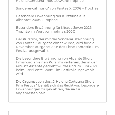
Helena Cortesina Tribute Award: Trophäe
Sondererwähnung* von FantaelX: 200€ + Trophäe
Besondere Erwähnung der Kurzfilme aus
Alicante*: 200€ + Trophäe
Besondere Erwähnung für Mirada Joven 2025:
Trophäe im Wert von mehr als 200€
Der Kurzfilm, der mit der Sonderauszeichnung
von FantaelX ausgezeichnet wurde, wird für die
November-Ausgabe 2026 des Elche Fantastic Film
Festival ausgewählt.
Die besondere Erwähnung von Alicante Short
Films wird an einen Kurzfilm verliehen, der in der
Provinz Alicante gedreht wurde und im Juni 2027
beim Crevillente Short Film Festival ausgewählt
wird.
Die Organisation des „5. Helena Cortesina Short
Film Festival“ behält sich das Recht vor, besondere
Erwähnungen zu gewähren, die sie für
angemessen hält.