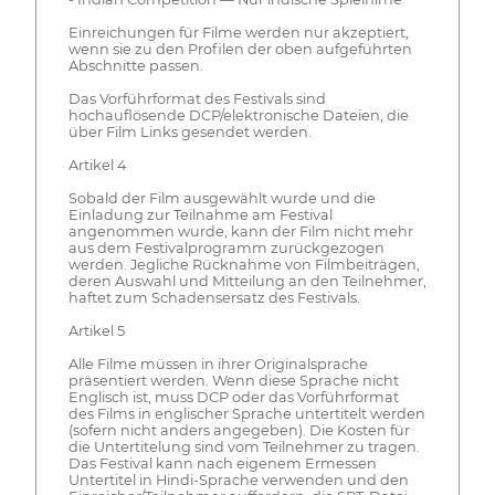
Einreichungen für Filme werden nur akzeptiert,
wenn sie zu den Profilen der oben aufgeführten
Abschnitte passen.
Das Vorführformat des Festivals sind
hochauflösende DCP/elektronische Dateien, die
über Film Links gesendet werden.
Artikel 4
Sobald der Film ausgewählt wurde und die
Einladung zur Teilnahme am Festival
angenommen wurde, kann der Film nicht mehr
aus dem Festivalprogramm zurückgezogen
werden. Jegliche Rücknahme von Filmbeiträgen,
deren Auswahl und Mitteilung an den Teilnehmer,
haftet zum Schadensersatz des Festivals.
Artikel 5
Alle Filme müssen in ihrer Originalsprache
präsentiert werden. Wenn diese Sprache nicht
Englisch ist, muss DCP oder das Vorführformat
des Films in englischer Sprache untertitelt werden
(sofern nicht anders angegeben). Die Kosten für
die Untertitelung sind vom Teilnehmer zu tragen.
Das Festival kann nach eigenem Ermessen
Untertitel in Hindi-Sprache verwenden und den