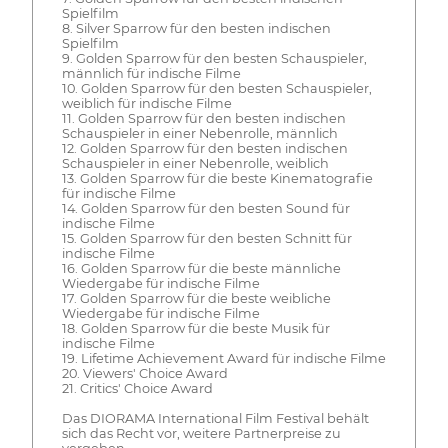
Spielfilm
8. Silver Sparrow für den besten indischen
Spielfilm
9. Golden Sparrow für den besten Schauspieler,
männlich für indische Filme
10. Golden Sparrow für den besten Schauspieler,
weiblich für indische Filme
11. Golden Sparrow für den besten indischen
Schauspieler in einer Nebenrolle, männlich
12. Golden Sparrow für den besten indischen
Schauspieler in einer Nebenrolle, weiblich
13. Golden Sparrow für die beste Kinematografie
für indische Filme
14. Golden Sparrow für den besten Sound für
indische Filme
15. Golden Sparrow für den besten Schnitt für
indische Filme
16. Golden Sparrow für die beste männliche
Wiedergabe für indische Filme
17. Golden Sparrow für die beste weibliche
Wiedergabe für indische Filme
18. Golden Sparrow für die beste Musik für
indische Filme
19. Lifetime Achievement Award für indische Filme
20. Viewers' Choice Award
21. Critics' Choice Award
Das DIORAMA International Film Festival behält
sich das Recht vor, weitere Partnerpreise zu