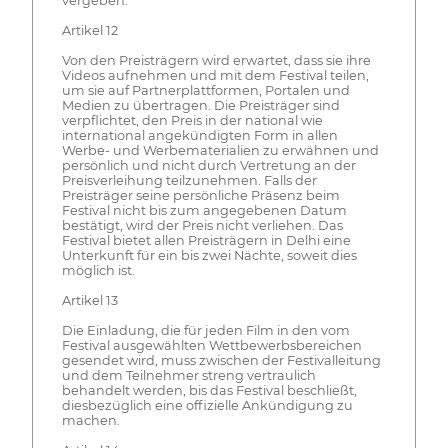
vergeben.
Artikel 12
Von den Preisträgern wird erwartet, dass sie ihre
Videos aufnehmen und mit dem Festival teilen,
um sie auf Partnerplattformen, Portalen und
Medien zu übertragen. Die Preisträger sind
verpflichtet, den Preis in der national wie
international angekündigten Form in allen
Werbe- und Werbematerialien zu erwähnen und
persönlich und nicht durch Vertretung an der
Preisverleihung teilzunehmen. Falls der
Preisträger seine persönliche Präsenz beim
Festival nicht bis zum angegebenen Datum
bestätigt, wird der Preis nicht verliehen. Das
Festival bietet allen Preisträgern in Delhi eine
Unterkunft für ein bis zwei Nächte, soweit dies
möglich ist.
Artikel 13
Die Einladung, die für jeden Film in den vom
Festival ausgewählten Wettbewerbsbereichen
gesendet wird, muss zwischen der Festivalleitung
und dem Teilnehmer streng vertraulich
behandelt werden, bis das Festival beschließt,
diesbezüglich eine offizielle Ankündigung zu
machen.