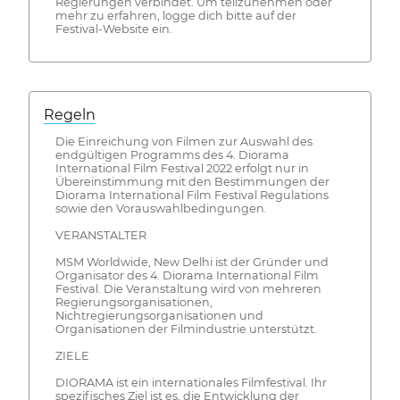
Regierungen verbindet. Um teilzunehmen oder
mehr zu erfahren, logge dich bitte auf der
Festival-Website ein.
Regeln
Die Einreichung von Filmen zur Auswahl des
endgültigen Programms des 4. Diorama
International Film Festival 2022 erfolgt nur in
Übereinstimmung mit den Bestimmungen der
Diorama International Film Festival Regulations
sowie den Vorauswahlbedingungen.
VERANSTALTER
MSM Worldwide, New Delhi ist der Gründer und
Organisator des 4. Diorama International Film
Festival. Die Veranstaltung wird von mehreren
Regierungsorganisationen,
Nichtregierungsorganisationen und
Organisationen der Filmindustrie unterstützt.
ZIELE
DIORAMA ist ein internationales Filmfestival. Ihr
spezifisches Ziel ist es, die Entwicklung der