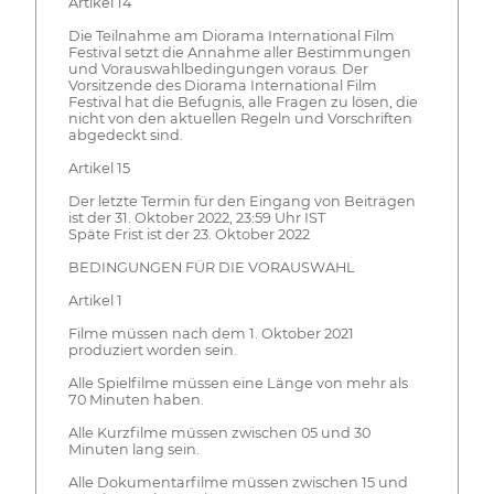
Artikel 14
Die Teilnahme am Diorama International Film
Festival setzt die Annahme aller Bestimmungen
und Vorauswahlbedingungen voraus. Der
Vorsitzende des Diorama International Film
Festival hat die Befugnis, alle Fragen zu lösen, die
nicht von den aktuellen Regeln und Vorschriften
abgedeckt sind.
Artikel 15
Der letzte Termin für den Eingang von Beiträgen
ist der 31. Oktober 2022, 23:59 Uhr IST
Späte Frist ist der 23. Oktober 2022
BEDINGUNGEN FÜR DIE VORAUSWAHL
Artikel 1
Filme müssen nach dem 1. Oktober 2021
produziert worden sein.
Alle Spielfilme müssen eine Länge von mehr als
70 Minuten haben.
Alle Kurzfilme müssen zwischen 05 und 30
Minuten lang sein.
Alle Dokumentarfilme müssen zwischen 15 und