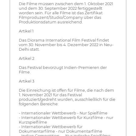
Die Filme müssen zwischen dem 1. Oktober 2021
und dem 30. September 2022 fertiggestellt
worden sein. Für alle Filme ist das Zertifikat
Filmproduzent/Studio/Company über das
Produktionsdatum ausreichend.
Artikel 1
Das Diorama International Film Festival findet
vom 30. November bis 4. Dezember 2022 in Neu-
Delhi statt.
Artikel 2
Das Festival bevorzugt Indien-Premieren der
Filme.
Artikel 3
Die Einreichung ist offen für Filme, die nach dem
1. November 2021 für das Festival
produziert/gedreht wurden, ausschließlich für die
folgenden Bereiche:
- Internationaler Wettbewerb - Nur Spielfilme
- Internationaler Wettbewerb für Kurzfilme - nur
Kurzspielfilme
- Internationaler Wettbewerb für
Dokumentarfilme - nur Dokumentarfilme
- Indian Competition — Nur indische Spielfilme