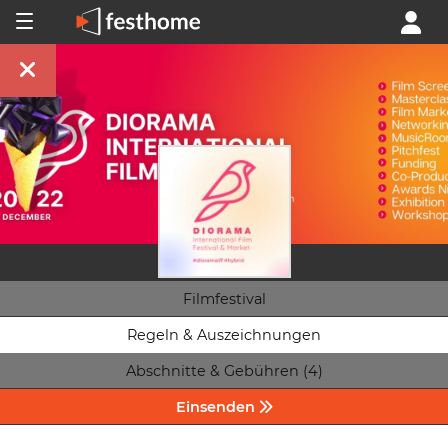
Filmfestival
Regeln & Auszeichnungen
Abschnitte & Gebühren (4)
Einsenden