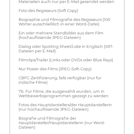
Materialien auch nur per E-Mail gesendet werden:
Foto des Regisseurs (Soft Copy)
Biographie und Filmografie des Regisseurs (100
Wörter ausschließlich in einer Word-Datei)
Ein oder mehrere Standbilder aus dem Film
(hochauflösende JPEG-Dateien)
Dialog oder Spotting Sheet/Liste in Englisch (SRT-
Dateien per E-Mail)
Filmclips/Trailer (Links oder DVDs oder Blue Rays)
Nur Poster des Films (JPEG-Soft-Copy)
CBFC-Zertifizierung, falls verfügbar (nur für
indische Filme)
7b. Für Filme, die ausgewählt wurden, um in
Wettbewerbsprogrammen gezeigt zu werden:
Fotos des Hauptdarstellers/der Hauptdarstellerin
(nur hochauflösende JPEG-Dateien)
Biografie und Filmografie der
Hauptdarsteller/Hauptdarstellerin (nur Word-
Dateien)