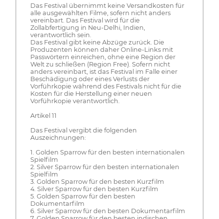
Das Festival übernimmt keine Versandkosten für
alle ausgewählten Filme, sofern nicht anders
vereinbart. Das Festival wird für die
Zollabfertigung in Neu-Delhi, Indien,
verantwortlich sein.
Das Festival gibt keine Abzüge zurück. Die
Produzenten können daher Online-Links mit
Passwörtern einreichen, ohne eine Region der
Welt zu schließen (Region Free). Sofern nicht
anders vereinbart, ist das Festival im Falle einer
Beschädigung oder eines Verlusts der
Vorführkopie während des Festivals nicht für die
Kosten für die Herstellung einer neuen
Vorführkopie verantwortlich.
Artikel 11
Das Festival vergibt die folgenden
Auszeichnungen:
1. Golden Sparrow für den besten internationalen
Spielfilm
2. Silver Sparrow für den besten internationalen
Spielfilm
3. Golden Sparrow für den besten Kurzfilm
4. Silver Sparrow für den besten Kurzfilm
5. Golden Sparrow für den besten
Dokumentarfilm
6. Silver Sparrow für den besten Dokumentarfilm
7. Golden Sparrow für den besten indischen