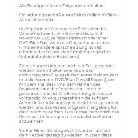
Alle Beiträge müssen Folgendes enthalten:
Ein ordnungsgemäß ausgefülltes Online-/Offline-
Anmeldeformular
Hochgeladener Screener des Films oder des
Vimeo/YouTube-Link mit einem bis zum 3.
November 2022 gültigen Passwort oder einer
DVD/Blue Ray (wenn die Originalsprache des
Films eine andere Sprache als Englisch ist,
erfordert das Festival den Empfang englischer
Untertitel auf dem Bildschirm).
Einreichungen können auch per Post gesendet
werden. Sie enthalten eine Kopie des
ordnungsgemäß ausgefüllten Anmeldeformulars
und die Screener-DVD/Blue Ray (All Region), die
mit dem Titel des Films, dem Namen des
Regisseurs und der Sprache der Untertitel
gekennzeichnet ist. Die Einsendungen müssen
vollständig im Voraus bezahlt an die auf dem
Anmeldeformular angegebene Adresse gesendet
werden und das Festivalprogramm angeben, für
das Sie sich bewerben. Das Festival behält sich das
Recht vor, Lieferungen mit zusätzlichen Kosten
abzulehnen.
7a. Für Filme, die ausgewählt wurden, um auf
dem Festival gezeigt zu werden, müssen diese