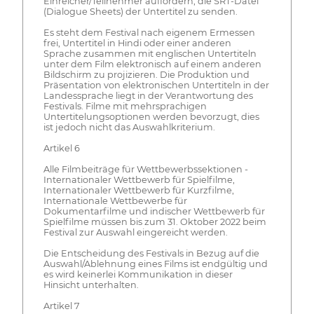
Einreicher/Teilnehmer auffordern, die SRT-Datei
(Dialogue Sheets) der Untertitel zu senden.
Es steht dem Festival nach eigenem Ermessen
frei, Untertitel in Hindi oder einer anderen
Sprache zusammen mit englischen Untertiteln
unter dem Film elektronisch auf einem anderen
Bildschirm zu projizieren. Die Produktion und
Präsentation von elektronischen Untertiteln in der
Landessprache liegt in der Verantwortung des
Festivals. Filme mit mehrsprachigen
Untertitelungsoptionen werden bevorzugt, dies
ist jedoch nicht das Auswahlkriterium.
Artikel 6
Alle Filmbeiträge für Wettbewerbssektionen -
Internationaler Wettbewerb für Spielfilme,
Internationaler Wettbewerb für Kurzfilme,
Internationale Wettbewerbe für
Dokumentarfilme und indischer Wettbewerb für
Spielfilme müssen bis zum 31. Oktober 2022 beim
Festival zur Auswahl eingereicht werden.
Die Entscheidung des Festivals in Bezug auf die
Auswahl/Ablehnung eines Films ist endgültig und
es wird keinerlei Kommunikation in dieser
Hinsicht unterhalten.
Artikel 7