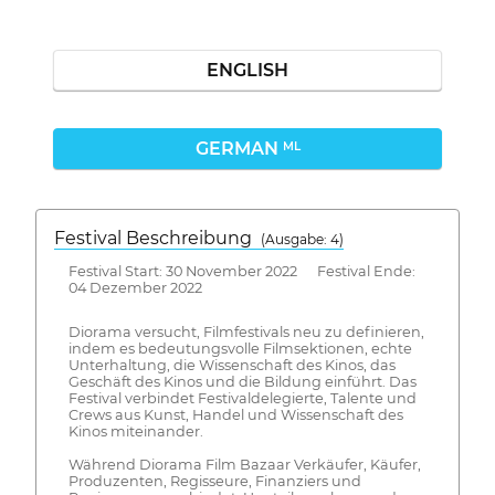
ENGLISH
GERMAN
ML
Festival Beschreibung
(Ausgabe: 4)
Festival Start: 30 November 2022 Festival Ende:
04 Dezember 2022
Diorama versucht, Filmfestivals neu zu definieren,
indem es bedeutungsvolle Filmsektionen, echte
Unterhaltung, die Wissenschaft des Kinos, das
Geschäft des Kinos und die Bildung einführt. Das
Festival verbindet Festivaldelegierte, Talente und
Crews aus Kunst, Handel und Wissenschaft des
Kinos miteinander.
Während Diorama Film Bazaar Verkäufer, Käufer,
Produzenten, Regisseure, Finanziers und