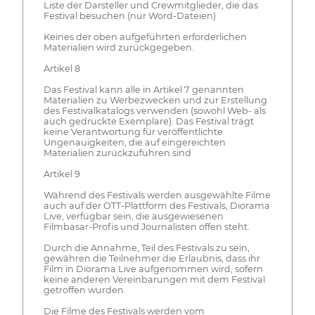
Liste der Darsteller und Crewmitglieder, die das
Festival besuchen (nur Word-Dateien)
Keines der oben aufgeführten erforderlichen
Materialien wird zurückgegeben.
Artikel 8
Das Festival kann alle in Artikel 7 genannten
Materialien zu Werbezwecken und zur Erstellung
des Festivalkatalogs verwenden (sowohl Web- als
auch gedruckte Exemplare). Das Festival trägt
keine Verantwortung für veröffentlichte
Ungenauigkeiten, die auf eingereichten
Materialien zurückzuführen sind
Artikel 9
Während des Festivals werden ausgewählte Filme
auch auf der OTT-Plattform des Festivals, Diorama
Live, verfügbar sein, die ausgewiesenen
Filmbasar-Profis und Journalisten offen steht.
Durch die Annahme, Teil des Festivals zu sein,
gewähren die Teilnehmer die Erlaubnis, dass ihr
Film in Diorama Live aufgenommen wird, sofern
keine anderen Vereinbarungen mit dem Festival
getroffen wurden.
Die Filme des Festivals werden vom