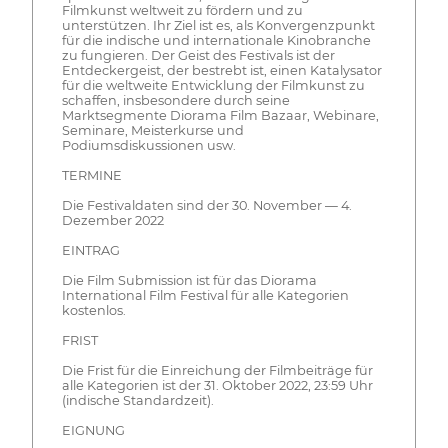
Filmkunst weltweit zu fördern und zu
unterstützen. Ihr Ziel ist es, als Konvergenzpunkt
für die indische und internationale Kinobranche
zu fungieren. Der Geist des Festivals ist der
Entdeckergeist, der bestrebt ist, einen Katalysator
für die weltweite Entwicklung der Filmkunst zu
schaffen, insbesondere durch seine
Marktsegmente Diorama Film Bazaar, Webinare,
Seminare, Meisterkurse und
Podiumsdiskussionen usw.
TERMINE
Die Festivaldaten sind der 30. November — 4.
Dezember 2022
EINTRAG
Die Film Submission ist für das Diorama
International Film Festival für alle Kategorien
kostenlos.
FRIST
Die Frist für die Einreichung der Filmbeiträge für
alle Kategorien ist der 31. Oktober 2022, 23:59 Uhr
(indische Standardzeit).
EIGNUNG