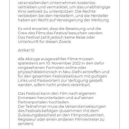
veranstaltenden Unternehmen kostenlos
vertrieben und vermarktet, um das unabhängige
Kino weltweit zu unterstützen. Die Rechte
verbleiben bei den Herstellern, und die Hersteller
haben ein Recht auf Verweigerung der Werbung.
Es wird erwartet, dass die Besetzung und die
Crew des Films das Festival besuchen werden.
Das Festival zahlt jedoch keine Reise oder
Unterkunft für diesen Zweck.
Artikel 10
Alle Abzüge ausgewählter Filme müssen
spätestens am 10. November 2022 in den dafür
vorgesehenen Formaten online oder
physisch/elektronisch in Neu-Delhi eintreffen und
für den gesamten Festivalzeitraum mit gültigen
Links und Passwörtern zur Verfügung gestellt
werden, sofern nicht anders vereinbart.
Das Festival kann den Film nach eigenem
Ermessen herunterladen und auf seinen
Partnerportalen hochladen.
Der Teilnehmer muss die Versandanweisungen
des Festivals befolgen (zusammen mit dem
Zulassungsbescheid an den Filmproduzenten,
Regisseur oder einen anderen Filmvertreter zu
senden).