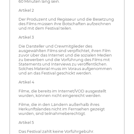
60 Minuten lang sein.
Artikel 2
Der Produzent und Regisseur und die Besetzung
des Films müssen ihre Botschaften aufzeichnen
und mit dem Festival teilen.
Artikel 3
Die Darsteller und Crewmitglieder des
ausgewählten Films sind verpflichtet, ihren Film
zuvor über das Internet und die sozialen Medien
zu bewerben und die Vorführung des Films mit
Statements und Interviews zu veröffentlichen.
Solches Material muss im Voraus aufgenommen
und an das Festival geschickt werden.
Artikel 4
Filme, die bereits im Internet/VOD ausgestellt
wurden, können nicht eingereicht werden.
Filme, die in den Ländern außerhalb ihres
Herkunftslandes nicht im Fernsehen gezeigt
wurden, sind teilnahmeberechtigt.
Artikel 5
Das Festival zahlt keine Vorführgebühr.