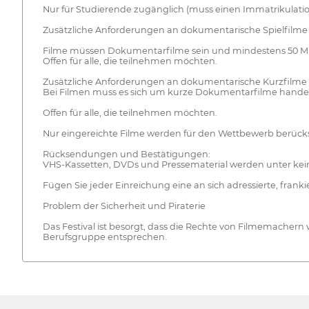
Nur für Studierende zugänglich (muss einen Immatrikulation
Zusätzliche Anforderungen an dokumentarische Spielfilme
Filme müssen Dokumentarfilme sein und mindestens 50 M
Offen für alle, die teilnehmen möchten.
Zusätzliche Anforderungen an dokumentarische Kurzfilme
Bei Filmen muss es sich um kurze Dokumentarfilme handeln
Offen für alle, die teilnehmen möchten.
Nur eingereichte Filme werden für den Wettbewerb berücks
Rücksendungen und Bestätigungen:
VHS-Kassetten, DVDs und Pressematerial werden unter kei
Fügen Sie jeder Einreichung eine an sich adressierte, fran
Problem der Sicherheit und Piraterie
Das Festival ist besorgt, dass die Rechte von Filmemachern v
Berufsgruppe entsprechen.