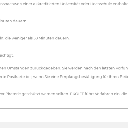
snachweis einer akkreditierten Universität oder Hochschule enthalte
inuten dauern
, die weniger als 50 Minuten dauern.
ichtigt.
nen Umständen zurückgegeben. Sie werden nach den letzten Vorführu
kierte Postkarte bei, wenn Sie eine Empfangsbestätigung für Ihren Be
or Piraterie geschützt werden sollten. EKOIFF führt Verfahren ein, die