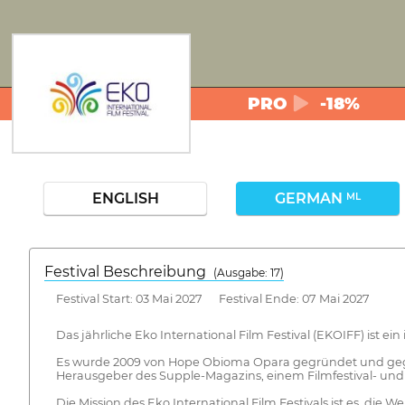
PRO
-18%
ENGLISH
GERMAN
ML
Festival Beschreibung
(Ausgabe: 17)
Festival Start: 03 Mai 2027 Festival Ende: 07 Mai 2027
Das jährliche Eko International Film Festival (EKOIFF) ist e
Es wurde 2009 von Hope Obioma Opara gegründet und gegrü
Herausgeber des Supple-Magazins, einem Filmfestival- und 
Die Mission des Eko International Film Festivals ist es, di