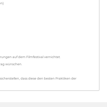
n).
ngen auf dem Filmfestival vernichtet.
itrag wünschen.
 sicherstellen, dass diese den besten Praktiken der