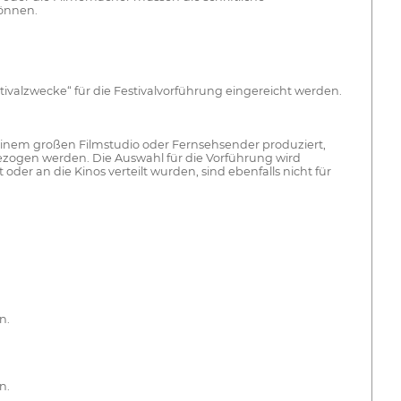
önnen.
ivalzwecke“ für die Festivalvorführung eingereicht werden.
einem großen Filmstudio oder Fernsehsender produziert,
gezogen werden. Die Auswahl für die Vorführung wird
der an die Kinos verteilt wurden, sind ebenfalls nicht für
n.
n.