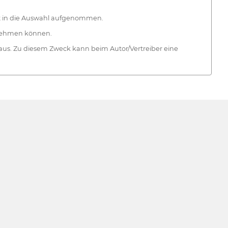
ht in die Auswahl aufgenommen.
lnehmen können.
raus. Zu diesem Zweck kann beim Autor/Vertreiber eine