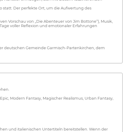
o statt. Der perfekte Ort, um die Aufwertung des
usiven Vorschau von „Die Abenteuer von Jim Bottone“), Musik,
Tage voller Reflexion und emotionaler Erfahrungen
it der deutschen Gemeinde Garmisch-Partenkirchen, dem
ehen.
 Epic, Modern Fantasy, Magischer Realismus, Urban Fantasy,
n und italienischen Untertiteln bereitstellen. Wenn der