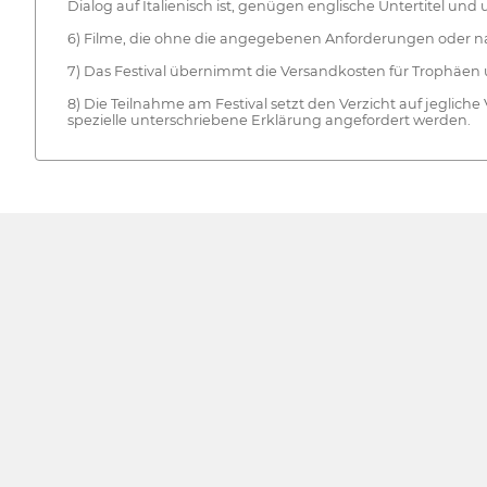
Dialog auf Italienisch ist, genügen englische Untertitel un
6) Filme, die ohne die angegebenen Anforderungen oder na
7) Das Festival übernimmt die Versandkosten für Trophäen
8) Die Teilnahme am Festival setzt den Verzicht auf jeglic
spezielle unterschriebene Erklärung angefordert werden.