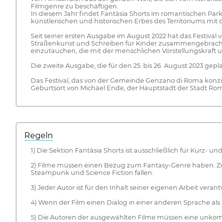
Filmgenre zu beschäftigen.
In diesem Jahr findet Fantàsia Shorts im romantischen Park
künstlerischen und historischen Erbes des Territoriums mit 
Seit seiner ersten Ausgabe im August 2022 hat das Festival 
Straßenkunst und Schreiben für Kinder zusammengebracht u
einzutauchen, die mit der menschlichen Vorstellungskraft u
Die zweite Ausgabe, die für den 25. bis 26. August 2023 gepl
Das Festival, das von der Gemeinde Genzano di Roma konzip
Geburtsort von Michael Ende, der Hauptstadt der Stadt Ro
Regeln
1) Die Sektion Fantàsia Shorts ist ausschließlich für Kurz
2) Filme müssen einen Bezug zum Fantasy-Genre haben. Zur 
Steampunk und Science Fiction fallen.
3) Jeder Autor ist für den Inhalt seiner eigenen Arbeit verant
4) Wenn der Film einen Dialog in einer anderen Sprache als E
5) Die Autoren der ausgewählten Filme müssen eine unkompr