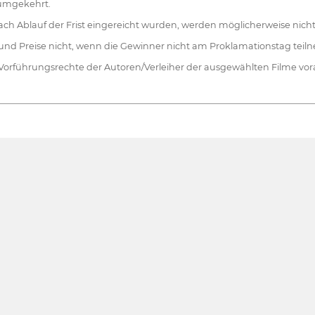
d umgekehrt.
ch Ablauf der Frist eingereicht wurden, werden möglicherweise nic
 und Preise nicht, wenn die Gewinner nicht am Proklamationstag tei
he Vorführungsrechte der Autoren/Verleiher der ausgewählten Filme vo