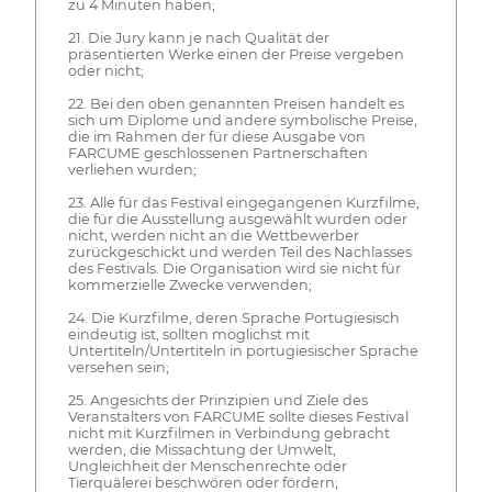
zu 4 Minuten haben;
21. Die Jury kann je nach Qualität der
präsentierten Werke einen der Preise vergeben
oder nicht;
22. Bei den oben genannten Preisen handelt es
sich um Diplome und andere symbolische Preise,
die im Rahmen der für diese Ausgabe von
FARCUME geschlossenen Partnerschaften
verliehen wurden;
23. Alle für das Festival eingegangenen Kurzfilme,
die für die Ausstellung ausgewählt wurden oder
nicht, werden nicht an die Wettbewerber
zurückgeschickt und werden Teil des Nachlasses
des Festivals. Die Organisation wird sie nicht für
kommerzielle Zwecke verwenden;
24. Die Kurzfilme, deren Sprache Portugiesisch
eindeutig ist, sollten möglichst mit
Untertiteln/Untertiteln in portugiesischer Sprache
versehen sein;
25. Angesichts der Prinzipien und Ziele des
Veranstalters von FARCUME sollte dieses Festival
nicht mit Kurzfilmen in Verbindung gebracht
werden, die Missachtung der Umwelt,
Ungleichheit der Menschenrechte oder
Tierquälerei beschwören oder fördern;