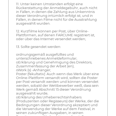
11. Unter keinen Umständen erfolgt eine
Rückerstattung der Anmeldegebühr, auch nicht
in Fällen, in denen die Zahlung aus Unkenntnis
dieser Verordnung irrtümlich erfolgt ist, und in
Fällen, in denen Filme nicht für die Ausstrahlung
ausgewählt wurden.
12. Kurzfilme können per Post, über Online-
Plattformen, auf denen FARCUME registriert ist,
oder über das Internet versendet werden;
13. Sollte gesendet werden:
ordnungsgemäß ausgefülltes und
unterschriebenes Anmeldeformular;
oErklärung und Genehmigung des Direktors;
Zusammenfassung der Arbeit (en);
oWork (s) -Anhänger;
Poster (fakultativ): Auch wenn das Werk über eine
Online-Plattform versandt wird, sollten die Poster
per Post versandt werden und können versendet
werden, sobald der Wettbewerber weiß, dass sein
Werk gemäß Abschnitt 15 dieser Verordnung
ausgewählt wurde;
oErklärung des Urheberrechtsinhabers
(Produzenten oder Regisseurs) der Werke, der die
Bedingungen dieser Verordnung akzeptiert und
die Verwendung der Werke auf dem Festival, in
seinen zukünftigen Ausgaben, in seinen