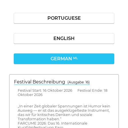
PORTUGUESE
ENGLISH
GERMAN
ML
Festival Beschreibung
(Ausgabe: 16)
Festival Start: 16 Oktober 2026 Festival Ende: 18
Oktober 2026
„In einer Zeit globaler Spannungen ist Humor kein
Ausweg — er ist das ausgeklügelteste Instrument,
das wir für kritisches Denken und soziale
Transformation haben.“
FARCUME 2026: Das 16. Internationale
Kurzfilmfestival von Faro