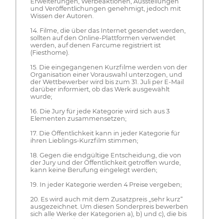
Erweiterungen, Werbeaktionen, Ausstellungen
und Veröffentlichungen genehmigt, jedoch mit
Wissen der Autoren.
14. Filme, die über das Internet gesendet werden,
sollten auf den Online-Plattformen verwendet
werden, auf denen Farcume registriert ist
(Fiesthome).
15. Die eingegangenen Kurzfilme werden von der
Organisation einer Vorauswahl unterzogen, und
der Wettbewerber wird bis zum 31. Juli per E-Mail
darüber informiert, ob das Werk ausgewählt
wurde;
16. Die Jury für jede Kategorie wird sich aus 3
Elementen zusammensetzen;
17. Die Öffentlichkeit kann in jeder Kategorie für
ihren Lieblings-Kurzfilm stimmen;
18. Gegen die endgültige Entscheidung, die von
der Jury und der Öffentlichkeit getroffen wurde,
kann keine Berufung eingelegt werden;
19. In jeder Kategorie werden 4 Preise vergeben;
20. Es wird auch mit dem Zusatzpreis „sehr kurz“
ausgezeichnet. Um diesen Sonderpreis bewerben
sich alle Werke der Kategorien a), b) und c), die bis