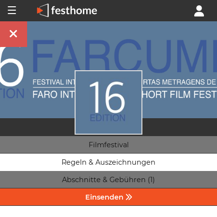
Filmfestival
Regeln & Auszeichnungen
Abschnitte & Gebühren (1)
Einsenden