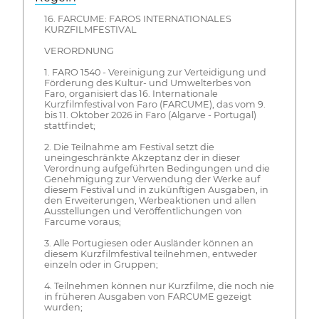
16. FARCUME: FAROS INTERNATIONALES
KURZFILMFESTIVAL
VERORDNUNG
1. FARO 1540 - Vereinigung zur Verteidigung und
Förderung des Kultur- und Umwelterbes von
Faro, organisiert das 16. Internationale
Kurzfilmfestival von Faro (FARCUME), das vom 9.
bis 11. Oktober 2026 in Faro (Algarve - Portugal)
stattfindet;
2. Die Teilnahme am Festival setzt die
uneingeschränkte Akzeptanz der in dieser
Verordnung aufgeführten Bedingungen und die
Genehmigung zur Verwendung der Werke auf
diesem Festival und in zukünftigen Ausgaben, in
den Erweiterungen, Werbeaktionen und allen
Ausstellungen und Veröffentlichungen von
Farcume voraus;
3. Alle Portugiesen oder Ausländer können an
diesem Kurzfilmfestival teilnehmen, entweder
einzeln oder in Gruppen;
4. Teilnehmen können nur Kurzfilme, die noch nie
in früheren Ausgaben von FARCUME gezeigt
wurden;