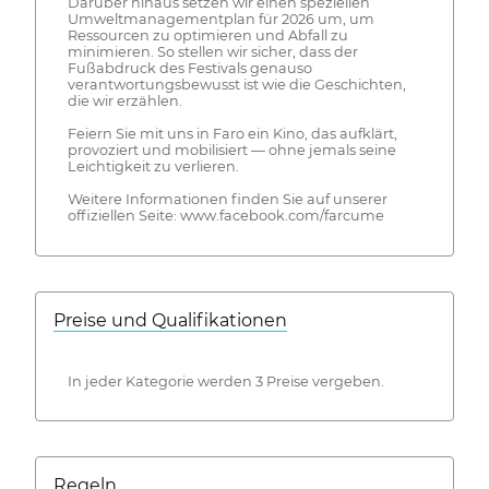
Darüber hinaus setzen wir einen speziellen
Umweltmanagementplan für 2026 um, um
Ressourcen zu optimieren und Abfall zu
minimieren. So stellen wir sicher, dass der
Fußabdruck des Festivals genauso
verantwortungsbewusst ist wie die Geschichten,
die wir erzählen.
Feiern Sie mit uns in Faro ein Kino, das aufklärt,
provoziert und mobilisiert — ohne jemals seine
Leichtigkeit zu verlieren.
Weitere Informationen finden Sie auf unserer
offiziellen Seite: www.facebook.com/farcume
Preise und Qualifikationen
In jeder Kategorie werden 3 Preise vergeben.
Regeln