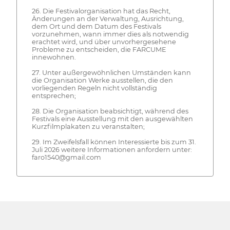
26. Die Festivalorganisation hat das Recht,
Änderungen an der Verwaltung, Ausrichtung,
dem Ort und dem Datum des Festivals
vorzunehmen, wann immer dies als notwendig
erachtet wird, und über unvorhergesehene
Probleme zu entscheiden, die FARCUME
innewohnen.
27. Unter außergewöhnlichen Umständen kann
die Organisation Werke ausstellen, die den
vorliegenden Regeln nicht vollständig
entsprechen;
28. Die Organisation beabsichtigt, während des
Festivals eine Ausstellung mit den ausgewählten
Kurzfilmplakaten zu veranstalten;
29. Im Zweifelsfall können Interessierte bis zum 31.
Juli 2026 weitere Informationen anfordern unter:
faro1540@gmail.com