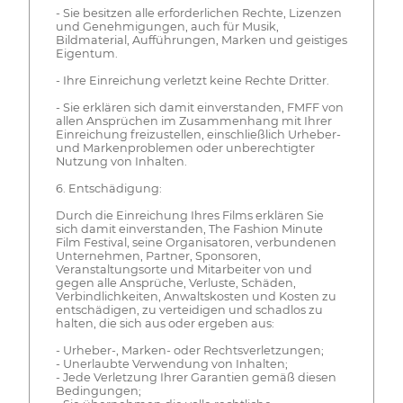
- Sie besitzen alle erforderlichen Rechte, Lizenzen
und Genehmigungen, auch für Musik,
Bildmaterial, Aufführungen, Marken und geistiges
Eigentum.
- Ihre Einreichung verletzt keine Rechte Dritter.
- Sie erklären sich damit einverstanden, FMFF von
allen Ansprüchen im Zusammenhang mit Ihrer
Einreichung freizustellen, einschließlich Urheber-
und Markenproblemen oder unberechtigter
Nutzung von Inhalten.
6. Entschädigung:
Durch die Einreichung Ihres Films erklären Sie
sich damit einverstanden, The Fashion Minute
Film Festival, seine Organisatoren, verbundenen
Unternehmen, Partner, Sponsoren,
Veranstaltungsorte und Mitarbeiter von und
gegen alle Ansprüche, Verluste, Schäden,
Verbindlichkeiten, Anwaltskosten und Kosten zu
entschädigen, zu verteidigen und schadlos zu
halten, die sich aus oder ergeben aus:
- Urheber-, Marken- oder Rechtsverletzungen;
- Unerlaubte Verwendung von Inhalten;
- Jede Verletzung Ihrer Garantien gemäß diesen
Bedingungen;