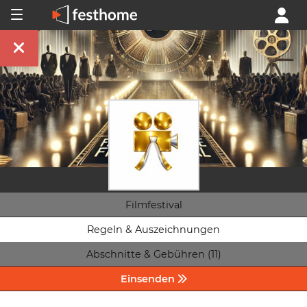
Filmfestival
Regeln & Auszeichnungen
Abschnitte & Gebühren (11)
Einsenden