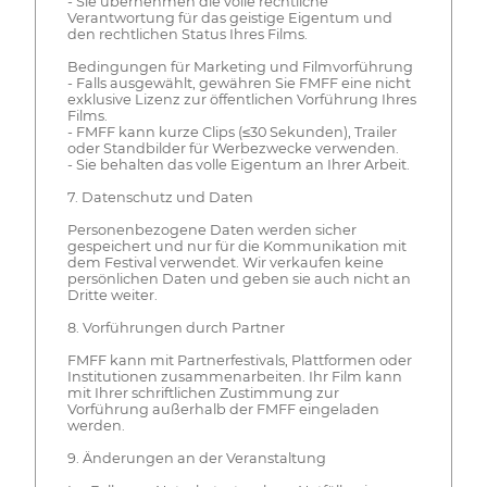
- Sie übernehmen die volle rechtliche
Verantwortung für das geistige Eigentum und
den rechtlichen Status Ihres Films.
Bedingungen für Marketing und Filmvorführung
- Falls ausgewählt, gewähren Sie FMFF eine nicht
exklusive Lizenz zur öffentlichen Vorführung Ihres
Films.
- FMFF kann kurze Clips (≤30 Sekunden), Trailer
oder Standbilder für Werbezwecke verwenden.
- Sie behalten das volle Eigentum an Ihrer Arbeit.
7. Datenschutz und Daten
Personenbezogene Daten werden sicher
gespeichert und nur für die Kommunikation mit
dem Festival verwendet. Wir verkaufen keine
persönlichen Daten und geben sie auch nicht an
Dritte weiter.
8. Vorführungen durch Partner
FMFF kann mit Partnerfestivals, Plattformen oder
Institutionen zusammenarbeiten. Ihr Film kann
mit Ihrer schriftlichen Zustimmung zur
Vorführung außerhalb der FMFF eingeladen
werden.
9. Änderungen an der Veranstaltung