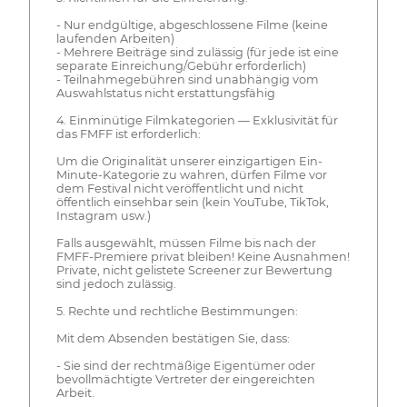
- Nur endgültige, abgeschlossene Filme (keine
laufenden Arbeiten)
- Mehrere Beiträge sind zulässig (für jede ist eine
separate Einreichung/Gebühr erforderlich)
- Teilnahmegebühren sind unabhängig vom
Auswahlstatus nicht erstattungsfähig
4. Einminütige Filmkategorien — Exklusivität für
das FMFF ist erforderlich:
Um die Originalität unserer einzigartigen Ein-
Minute-Kategorie zu wahren, dürfen Filme vor
dem Festival nicht veröffentlicht und nicht
öffentlich einsehbar sein (kein YouTube, TikTok,
Instagram usw.)
Falls ausgewählt, müssen Filme bis nach der
FMFF-Premiere privat bleiben! Keine Ausnahmen!
Private, nicht gelistete Screener zur Bewertung
sind jedoch zulässig.
5. Rechte und rechtliche Bestimmungen:
Mit dem Absenden bestätigen Sie, dass:
- Sie sind der rechtmäßige Eigentümer oder
bevollmächtigte Vertreter der eingereichten
Arbeit.