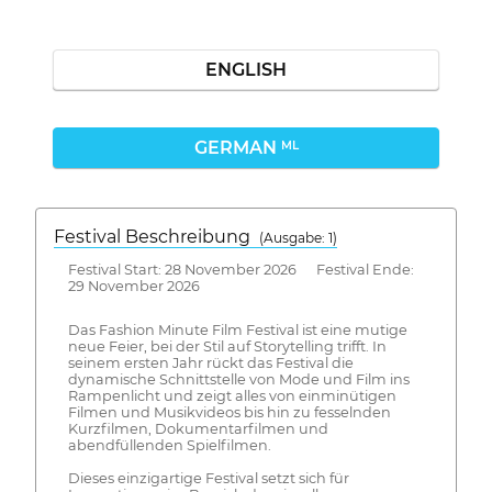
ENGLISH
GERMAN
ML
Festival Beschreibung
(Ausgabe: 1)
Festival Start: 28 November 2026 Festival Ende:
29 November 2026
Das Fashion Minute Film Festival ist eine mutige
neue Feier, bei der Stil auf Storytelling trifft. In
seinem ersten Jahr rückt das Festival die
dynamische Schnittstelle von Mode und Film ins
Rampenlicht und zeigt alles von einminütigen
Filmen und Musikvideos bis hin zu fesselnden
Kurzfilmen, Dokumentarfilmen und
abendfüllenden Spielfilmen.
Dieses einzigartige Festival setzt sich für