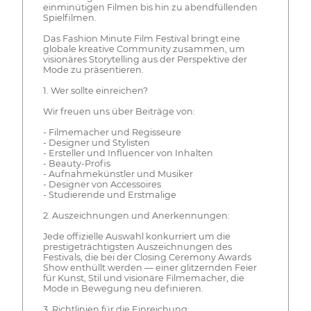
einminütigen Filmen bis hin zu abendfüllenden
Spielfilmen.
Das Fashion Minute Film Festival bringt eine
globale kreative Community zusammen, um
visionäres Storytelling aus der Perspektive der
Mode zu präsentieren.
1. Wer sollte einreichen?
Wir freuen uns über Beiträge von:
- Filmemacher und Regisseure
- Designer und Stylisten
- Ersteller und Influencer von Inhalten
- Beauty-Profis
- Aufnahmekünstler und Musiker
- Designer von Accessoires
- Studierende und Erstmalige
2. Auszeichnungen und Anerkennungen:
Jede offizielle Auswahl konkurriert um die
prestigeträchtigsten Auszeichnungen des
Festivals, die bei der Closing Ceremony Awards
Show enthüllt werden — einer glitzernden Feier
für Kunst, Stil und visionäre Filmemacher, die
Mode in Bewegung neu definieren.
3. Richtlinien für die Einreichung: