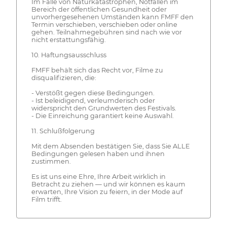
Im Falle von Naturkatastrophen, Notfällen im
Bereich der öffentlichen Gesundheit oder
unvorhergesehenen Umständen kann FMFF den
Termin verschieben, verschieben oder online
gehen. Teilnahmegebühren sind nach wie vor
nicht erstattungsfähig.
10. Haftungsausschluss
FMFF behält sich das Recht vor, Filme zu
disqualifizieren, die:
- Verstößt gegen diese Bedingungen.
- Ist beleidigend, verleumderisch oder
widerspricht den Grundwerten des Festivals.
- Die Einreichung garantiert keine Auswahl.
11. Schlußfolgerung
Mit dem Absenden bestätigen Sie, dass Sie ALLE
Bedingungen gelesen haben und ihnen
zustimmen.
Es ist uns eine Ehre, Ihre Arbeit wirklich in
Betracht zu ziehen — und wir können es kaum
erwarten, Ihre Vision zu feiern, in der Mode auf
Film trifft.