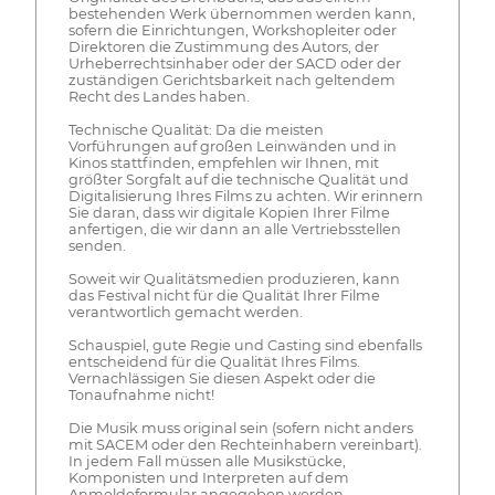
bestehenden Werk übernommen werden kann,
sofern die Einrichtungen, Workshopleiter oder
Direktoren die Zustimmung des Autors, der
Urheberrechtsinhaber oder der SACD oder der
zuständigen Gerichtsbarkeit nach geltendem
Recht des Landes haben.
Technische Qualität: Da die meisten
Vorführungen auf großen Leinwänden und in
Kinos stattfinden, empfehlen wir Ihnen, mit
größter Sorgfalt auf die technische Qualität und
Digitalisierung Ihres Films zu achten. Wir erinnern
Sie daran, dass wir digitale Kopien Ihrer Filme
anfertigen, die wir dann an alle Vertriebsstellen
senden.
Soweit wir Qualitätsmedien produzieren, kann
das Festival nicht für die Qualität Ihrer Filme
verantwortlich gemacht werden.
Schauspiel, gute Regie und Casting sind ebenfalls
entscheidend für die Qualität Ihres Films.
Vernachlässigen Sie diesen Aspekt oder die
Tonaufnahme nicht!
Die Musik muss original sein (sofern nicht anders
mit SACEM oder den Rechteinhabern vereinbart).
In jedem Fall müssen alle Musikstücke,
Komponisten und Interpreten auf dem
Anmeldeformular angegeben werden.