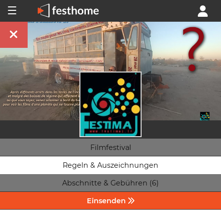
Filmfestival
Regeln & Auszeichnungen
Abschnitte & Gebühren (6)
Einsenden