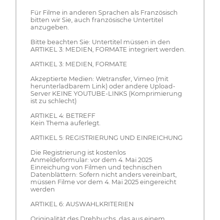
Für Filme in anderen Sprachen als Französisch
bitten wir Sie, auch französische Untertitel
anzugeben.
Bitte beachten Sie: Untertitel müssen in den
ARTIKEL 3: MEDIEN, FORMATE integriert werden.
ARTIKEL 3: MEDIEN, FORMATE
Akzeptierte Medien: Wetransfer, Vimeo (mit
herunterladbarem Link) oder andere Upload-
Server KEINE YOUTUBE-LINKS (Komprimierung
ist zu schlecht)
ARTIKEL 4: BETREFF
Kein Thema auferlegt.
ARTIKEL 5: REGISTRIERUNG UND EINREICHUNG
Die Registrierung ist kostenlos
Anmeldeformular: vor dem 4. Mai 2025
Einreichung von Filmen und technischen
Datenblättern: Sofern nicht anders vereinbart,
müssen Filme vor dem 4. Mai 2025 eingereicht
werden
ARTIKEL 6: AUSWAHLKRITERIEN
Originalität des Drehbuchs, das aus einem