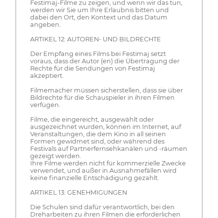
Festimaj-Filme zu zeigen, und wenn wir das tun,
werden wir Sie um Ihre Erlaubnis bitten und
dabei den Ort, den Kontext und das Datum
angeben.
ARTIKEL 12: AUTOREN- UND BILDRECHTE
Der Empfang eines Films bei Festimaj setzt
voraus, dass der Autor (en) die Übertragung der
Rechte für die Sendungen von Festimaj
akzeptiert.
Filmemacher müssen sicherstellen, dass sie über
Bildrechte für die Schauspieler in ihren Filmen
verfügen.
Filme, die eingereicht, ausgewählt oder
ausgezeichnet wurden, können im Internet, auf
Veranstaltungen, die dem Kino in all seinen
Formen gewidmet sind, oder während des
Festivals auf Partnerfernsehkanälen und -räumen
gezeigt werden.
Ihre Filme werden nicht für kommerzielle Zwecke
verwendet, und außer in Ausnahmefällen wird
keine finanzielle Entschädigung gezahlt.
ARTIKEL 13: GENEHMIGUNGEN
Die Schulen sind dafür verantwortlich, bei den
Dreharbeiten zu ihren Filmen die erforderlichen