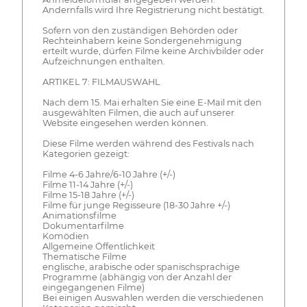
Andernfalls wird Ihre Registrierung nicht bestätigt.
Sofern von den zuständigen Behörden oder
Rechteinhabern keine Sondergenehmigung
erteilt wurde, dürfen Filme keine Archivbilder oder
Aufzeichnungen enthalten.
ARTIKEL 7: FILMAUSWAHL
Nach dem 15. Mai erhalten Sie eine E-Mail mit den
ausgewählten Filmen, die auch auf unserer
Website eingesehen werden können.
Diese Filme werden während des Festivals nach
Kategorien gezeigt:
Filme 4-6 Jahre/6-10 Jahre (+/-)
Filme 11-14 Jahre (+/-)
Filme 15-18 Jahre (+/-)
Filme für junge Regisseure (18-30 Jahre +/-)
Animationsfilme
Dokumentarfilme
Komödien
Allgemeine Öffentlichkeit
Thematische Filme
englische, arabische oder spanischsprachige
Programme (abhängig von der Anzahl der
eingegangenen Filme)
Bei einigen Auswahlen werden die verschiedenen