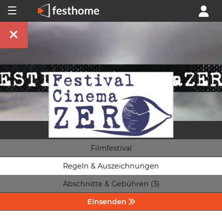
Filmfestival
Regeln & Auszeichnungen
Abschnitte & Gebühren (3)
Einsenden