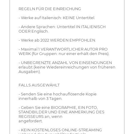
REGELN FÜR DIE EINREICHUNG
- Werke auf Italienisch: KEINE Untertitel.
- Andere Sprachen: Untertitel IN ITALIENISCH
ODER Englisch.
- Werke ab 2022 WERDEN EMPFOHLEN.
- Maximal 1 VERANTWORTLICHER AUTOR PRO
WERK (für Gruppen: nur einer erhält den Preis).
- UNBEGRENZTE ANZAHL VON EINSENDUNGEN
erlaubt (keine Wiedereinreichungen von früheren
Ausgaben).
FALLS AUSGEWÄHLT
- Senden Sie eine hochauflösende Kopie
innerhalb von 3 Tagen.
- Geben Sie eine BIOGRAPHIE, EIN FOTO,
STANDBILDER UND EINE ANMERKUNG DES
REGISSEURS an, wenn
angefordert.
- KEIN KOSTENLOSES ONLINE-STREAMING