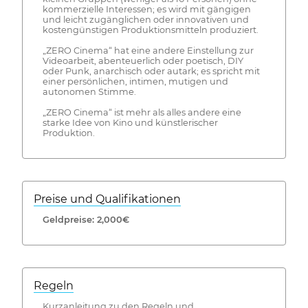
kommerzielle Interessen; es wird mit gängigen
und leicht zugänglichen oder innovativen und
kostengünstigen Produktionsmitteln produziert.
„ZERO Cinema“ hat eine andere Einstellung zur
Videoarbeit, abenteuerlich oder poetisch, DIY
oder Punk, anarchisch oder autark; es spricht mit
einer persönlichen, intimen, mutigen und
autonomen Stimme.
„ZERO Cinema“ ist mehr als alles andere eine
starke Idee von Kino und künstlerischer
Produktion.
Preise und Qualifikationen
Geldpreise: 2,000€
Regeln
Kurzanleitung zu den Regeln und