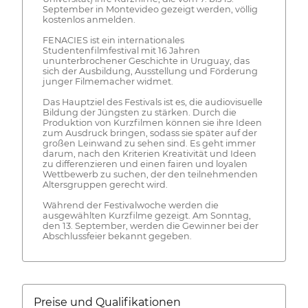
September in Montevideo gezeigt werden, völlig
kostenlos anmelden.
FENACIES ist ein internationales
Studentenfilmfestival mit 16 Jahren
ununterbrochener Geschichte in Uruguay, das
sich der Ausbildung, Ausstellung und Förderung
junger Filmemacher widmet.
Das Hauptziel des Festivals ist es, die audiovisuelle
Bildung der Jüngsten zu stärken. Durch die
Produktion von Kurzfilmen können sie ihre Ideen
zum Ausdruck bringen, sodass sie später auf der
großen Leinwand zu sehen sind. Es geht immer
darum, nach den Kriterien Kreativität und Ideen
zu differenzieren und einen fairen und loyalen
Wettbewerb zu suchen, der den teilnehmenden
Altersgruppen gerecht wird.
Während der Festivalwoche werden die
ausgewählten Kurzfilme gezeigt. Am Sonntag,
den 13. September, werden die Gewinner bei der
Abschlussfeier bekannt gegeben.
Preise und Qualifikationen