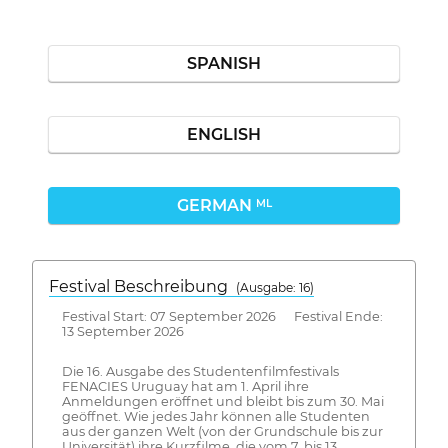
SPANISH
ENGLISH
GERMAN
ML
Festival Beschreibung
(Ausgabe: 16)
Festival Start: 07 September 2026 Festival Ende:
13 September 2026
Die 16. Ausgabe des Studentenfilmfestivals
FENACIES Uruguay hat am 1. April ihre
Anmeldungen eröffnet und bleibt bis zum 30. Mai
geöffnet. Wie jedes Jahr können alle Studenten
aus der ganzen Welt (von der Grundschule bis zur
Universität) ihre Kurzfilme, die vom 7. bis 13.