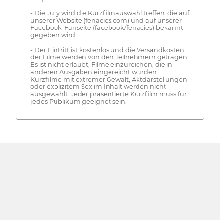
- Die Jury wird die Kurzfilmauswahl treffen, die auf
unserer Website (fenacies.com) und auf unserer
Facebook-Fanseite (facebook/fenacies) bekannt
gegeben wird.
- Der Eintritt ist kostenlos und die Versandkosten
der Filme werden von den Teilnehmern getragen.
Es ist nicht erlaubt, Filme einzureichen, die in
anderen Ausgaben eingereicht wurden.
Kurzfilme mit extremer Gewalt, Aktdarstellungen
oder explizitem Sex im Inhalt werden nicht
ausgewählt. Jeder präsentierte Kurzfilm muss für
jedes Publikum geeignet sein.