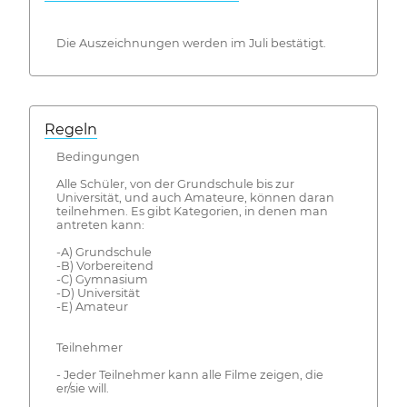
Die Auszeichnungen werden im Juli bestätigt.
Regeln
Bedingungen
Alle Schüler, von der Grundschule bis zur
Universität, und auch Amateure, können daran
teilnehmen. Es gibt Kategorien, in denen man
antreten kann:
-A) Grundschule
-B) Vorbereitend
-C) Gymnasium
-D) Universität
-E) Amateur
Teilnehmer
- Jeder Teilnehmer kann alle Filme zeigen, die
er/sie will.