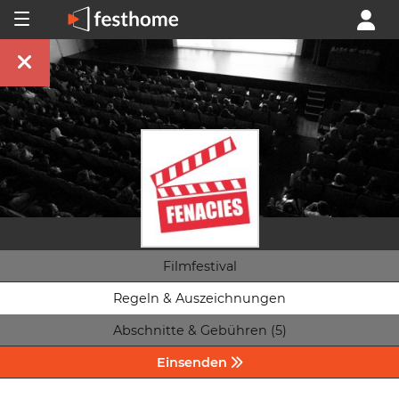
Filmfestival
Regeln & Auszeichnungen
Abschnitte & Gebühren (5)
Einsenden