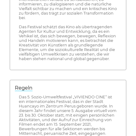
informieren, zu dialogisieren und die natürliche
Vielfalt sichtbar zu machen und ein kritisches Kino
zu fördern, das trägt zur sozialen Transformation
bei.
Das Festival schätzt das Kino als übertragenden
Agenten für Kultur und Entwicklung, da es ein
Vehikel ist, das sich bewegen, bewegen, Reflexion
und Handeln motivieren kann, es betrachtet die
Kreativität von Künstlern als grundlegende
Elemente, um die soziokulturelle Realität und die
vielfältigen Umweltkrisen zu verstehen, die wir
haben stehen national und global gegenüber.
Regeln
Das 5. Sozio-Umweltfestival „VIVIENDO CINE“ ist
ein internationales Festival, das in der Stadt
Huancayo im Zentrum Perus geboren wurde. In
diesem Jahr findet unsere 5. Ausgabe virtuell vom
23. bis 30. Oktober statt, mit einigen persönlichen
Aktivitäten, und der Aufruf zur Einreichung von
Filmen endet am 15. September 2021,
Bewerbungen für alle Sektionen werden bis
Mitternacht, peruanische Zeit, eingegangen.