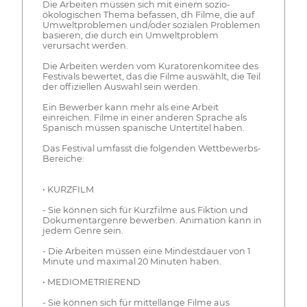
Die Arbeiten müssen sich mit einem sozio-
ökologischen Thema befassen, dh Filme, die auf
Umweltproblemen und/oder sozialen Problemen
basieren, die durch ein Umweltproblem
verursacht werden.
Die Arbeiten werden vom Kuratorenkomitee des
Festivals bewertet, das die Filme auswählt, die Teil
der offiziellen Auswahl sein werden.
Ein Bewerber kann mehr als eine Arbeit
einreichen. Filme in einer anderen Sprache als
Spanisch müssen spanische Untertitel haben.
Das Festival umfasst die folgenden Wettbewerbs-
Bereiche:
• KURZFILM
- Sie können sich für Kurzfilme aus Fiktion und
Dokumentargenre bewerben. Animation kann in
jedem Genre sein.
- Die Arbeiten müssen eine Mindestdauer von 1
Minute und maximal 20 Minuten haben.
• MEDIOMETRIEREND
- Sie können sich für mittellange Filme aus