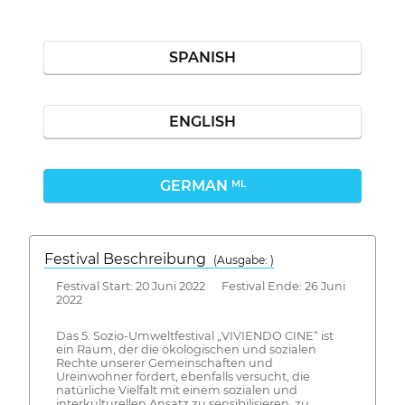
SPANISH
ENGLISH
GERMAN
ML
Festival Beschreibung
(Ausgabe: )
Festival Start: 20 Juni 2022 Festival Ende: 26 Juni
2022
Das 5. Sozio-Umweltfestival „VIVIENDO CINE“ ist
ein Raum, der die ökologischen und sozialen
Rechte unserer Gemeinschaften und
Ureinwohner fördert, ebenfalls versucht, die
natürliche Vielfalt mit einem sozialen und
interkulturellen Ansatz zu sensibilisieren, zu