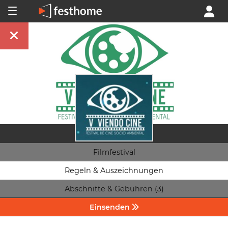
Filmfestival
Regeln & Auszeichnungen
Abschnitte & Gebühren (3)
Einsenden