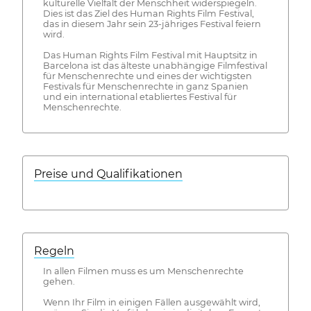
kulturelle Vielfalt der Menschheit widerspiegeln.
Dies ist das Ziel des Human Rights Film Festival,
das in diesem Jahr sein 23-jähriges Festival feiern
wird.
Das Human Rights Film Festival mit Hauptsitz in
Barcelona ist das älteste unabhängige Filmfestival
für Menschenrechte und eines der wichtigsten
Festivals für Menschenrechte in ganz Spanien
und ein international etabliertes Festival für
Menschenrechte.
Preise und Qualifikationen
Regeln
In allen Filmen muss es um Menschenrechte
gehen.
Wenn Ihr Film in einigen Fällen ausgewählt wird,