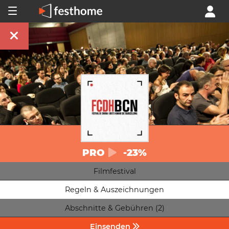
PRO
-23%
Filmfestival
Regeln & Auszeichnungen
Abschnitte & Gebühren (2)
Einsenden