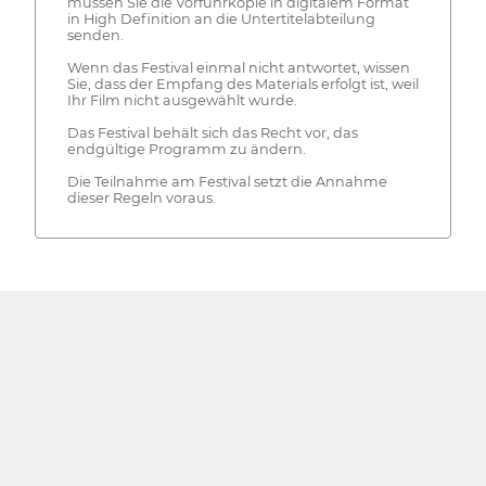
müssen Sie die Vorführkopie in digitalem Format
in High Definition an die Untertitelabteilung
senden.
Wenn das Festival einmal nicht antwortet, wissen
Sie, dass der Empfang des Materials erfolgt ist, weil
Ihr Film nicht ausgewählt wurde.
Das Festival behält sich das Recht vor, das
endgültige Programm zu ändern.
Die Teilnahme am Festival setzt die Annahme
dieser Regeln voraus.