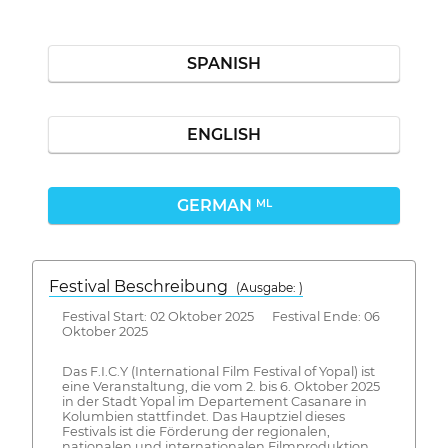
SPANISH
ENGLISH
GERMAN
ML
Festival Beschreibung
(Ausgabe: )
Festival Start: 02 Oktober 2025 Festival Ende: 06
Oktober 2025
Das F.I.C.Y (International Film Festival of Yopal) ist
eine Veranstaltung, die vom 2. bis 6. Oktober 2025
in der Stadt Yopal im Departement Casanare in
Kolumbien stattfindet. Das Hauptziel dieses
Festivals ist die Förderung der regionalen,
nationalen und internationalen Filmproduktion