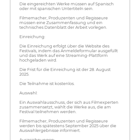
Die eingereichten Werke müssen auf Spanisch
oder mit spanischen Untertiteln sein.
Filmemacher, Produzenten und Regisseure
müssen eine Zusammenfassung und ein
technisches Datenblatt der Arbeit vorlegen.
Einreichung:
Die Einreichung erfolgt über die Website des
Festivals, indem das Anmeldeformular ausgefüllt
und das Werk auf eine Streaming-Plattform
hochgeladen wird.
Die Frist für die Einreichung ist der 28. August
2025.
Die Teilnahme ist kostenlos.
Auswahl:
Ein Auswahlausschuss, der sich aus Filmexperten
zusammensetzt, wählt die Werke aus, die am
Festival teilnehmen werden.
Filmemacher, Produzenten und Regisseure
werden bis spätestens September 2025 über die
Auswahlergebnisse informiert.
Auszeichnungen: