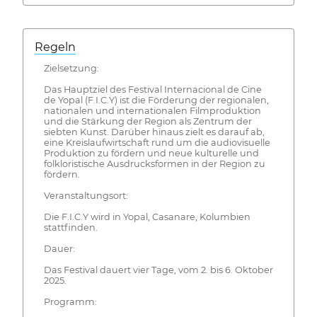
Regeln
Zielsetzung:
Das Hauptziel des Festival Internacional de Cine
de Yopal (F.I.C.Y) ist die Förderung der regionalen,
nationalen und internationalen Filmproduktion
und die Stärkung der Region als Zentrum der
siebten Kunst. Darüber hinaus zielt es darauf ab,
eine Kreislaufwirtschaft rund um die audiovisuelle
Produktion zu fördern und neue kulturelle und
folkloristische Ausdrucksformen in der Region zu
fördern.
Veranstaltungsort:
Die F.I.C.Y wird in Yopal, Casanare, Kolumbien
stattfinden.
Dauer:
Das Festival dauert vier Tage, vom 2. bis 6. Oktober
2025.
Programm: