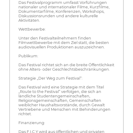
Das Festivalprogramm umfasst Vorführungen
nationaler und internationaler Filme, Kurzfilme,
Dokumentarfilme, Konferenzen, Workshops,
Diskussionsrunden und andere kulturelle
Aktivitäten.
Wettbewerbe:
Unter den Festivalteilnehmern finden
Filmwettbewerbe mit dem Ziel statt, die besten
audiovisuellen Produktionen auszuzeichnen.
Publikum:
Das Festival richtet sich an die breite Öffentlichkeit
ohne Alters- oder Geschlechtsbeschränkungen.
Strategie „Der Weg zum Festival“:
Das Festival wird eine Strategie mit dem Titel
„Route to the Festival“ verfolgen, die sich an
ländliche Studentengemeinschaften,
Religionsgemeinschaften, Gemeinschaften
weiblicher Haushaltsvorstände, durch Gewalt
Vertriebene und Menschen mit Behinderungen
richtet.
Finanzierung:
Das F.I.C.Y wird aus öffentlichen und privaten