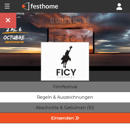
Filmfestival
Regeln & Auszeichnungen
Abschnitte & Gebühren (10)
Einsenden