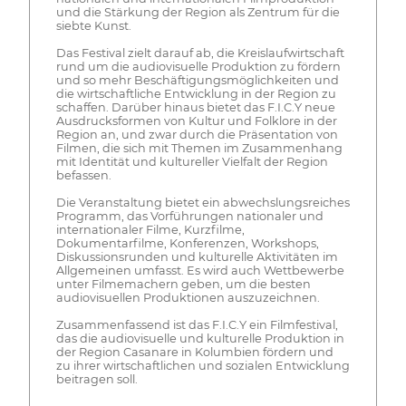
und die Stärkung der Region als Zentrum für die
siebte Kunst.
Das Festival zielt darauf ab, die Kreislaufwirtschaft
rund um die audiovisuelle Produktion zu fördern
und so mehr Beschäftigungsmöglichkeiten und
die wirtschaftliche Entwicklung in der Region zu
schaffen. Darüber hinaus bietet das F.I.C.Y neue
Ausdrucksformen von Kultur und Folklore in der
Region an, und zwar durch die Präsentation von
Filmen, die sich mit Themen im Zusammenhang
mit Identität und kultureller Vielfalt der Region
befassen.
Die Veranstaltung bietet ein abwechslungsreiches
Programm, das Vorführungen nationaler und
internationaler Filme, Kurzfilme,
Dokumentarfilme, Konferenzen, Workshops,
Diskussionsrunden und kulturelle Aktivitäten im
Allgemeinen umfasst. Es wird auch Wettbewerbe
unter Filmemachern geben, um die besten
audiovisuellen Produktionen auszuzeichnen.
Zusammenfassend ist das F.I.C.Y ein Filmfestival,
das die audiovisuelle und kulturelle Produktion in
der Region Casanare in Kolumbien fördern und
zu ihrer wirtschaftlichen und sozialen Entwicklung
beitragen soll.