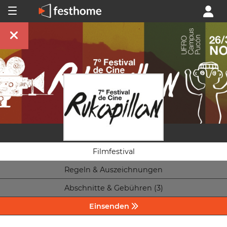
Filmfestival
Regeln & Auszeichnungen
Abschnitte & Gebühren (3)
Einsenden