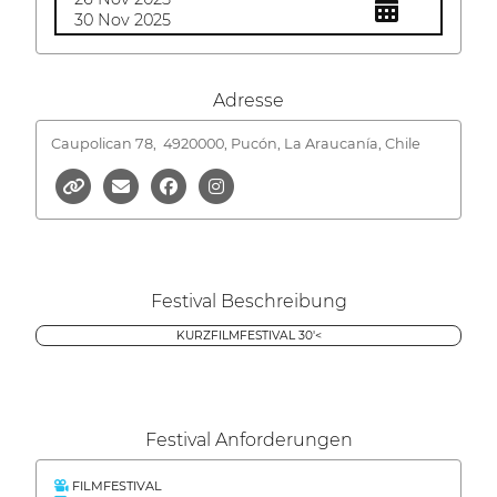
30 Nov 2025
Adresse
Caupolican 78,
4920000, Pucón, La Araucanía, Chile
Festival Beschreibung
KURZFILMFESTIVAL 30'<
Festival Anforderungen
FILMFESTIVAL