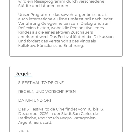
wird ein Reiseprogramm durch verschiedene
Städte und Länder touren.
Unser Programm, das sowohl argentinische als
auch internationale Filme umfasst, soll nach jeder
Vorführung Gelegenheiten zum Dialog und zur
Reflexion bieten, wobei die Perspektive jedes
Kindes als die eines aktiven Zuschauers
anerkannt wird. Das Festival fördert die Diskussion
und fördert das Verständnis des Kinos als
kollektive künstlerische Erfahrung.
Regeln
5. FESTIVALITO DE CINE
REGELN UND VORSCHRIFTEN
DATUM UND ORT
Das 5. Festivalito de Cine findet vom 10. bis 13.
Dezember 2026 in der Stadt San Carlos de
Bariloche, Provinz Río Negro, Patagonien,
Argentinien, statt.
ZIELE