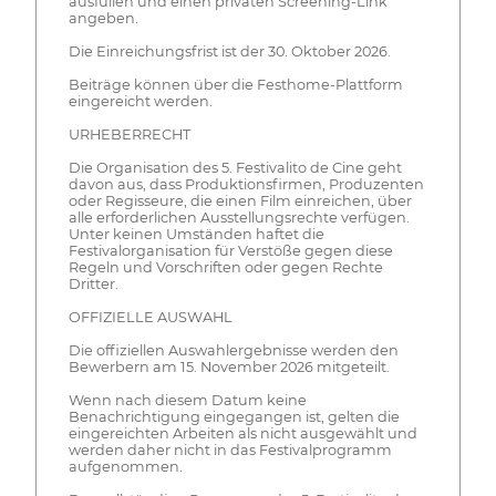
ausfüllen und einen privaten Screening-Link
angeben.
Die Einreichungsfrist ist der 30. Oktober 2026.
Beiträge können über die Festhome-Plattform
eingereicht werden.
URHEBERRECHT
Die Organisation des 5. Festivalito de Cine geht
davon aus, dass Produktionsfirmen, Produzenten
oder Regisseure, die einen Film einreichen, über
alle erforderlichen Ausstellungsrechte verfügen.
Unter keinen Umständen haftet die
Festivalorganisation für Verstöße gegen diese
Regeln und Vorschriften oder gegen Rechte
Dritter.
OFFIZIELLE AUSWAHL
Die offiziellen Auswahlergebnisse werden den
Bewerbern am 15. November 2026 mitgeteilt.
Wenn nach diesem Datum keine
Benachrichtigung eingegangen ist, gelten die
eingereichten Arbeiten als nicht ausgewählt und
werden daher nicht in das Festivalprogramm
aufgenommen.