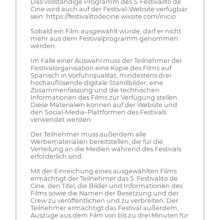
Das vollständige Programm des 5. Festivalito de
Cine wird auch auf der Festival-Website verfügbar
sein: https://festivalitodecine.wixsite.com/inicio.
Sobald ein Film ausgewählt wurde, darf er nicht
mehr aus dem Festivalprogramm genommen
werden.
Im Falle einer Auswahl muss der Teilnehmer der
Festivalorganisation eine Kopie des Films auf
Spanisch in Vorführqualität, mindestens drei
hochauflösende digitale Standbilder, eine
Zusammenfassung und die technischen
Informationen des Films zur Verfügung stellen.
Diese Materialien können auf der Website und
den Social-Media-Plattformen des Festivals
verwendet werden.
Der Teilnehmer muss außerdem alle
Werbematerialien bereitstellen, die für die
Verteilung an die Medien während des Festivals
erforderlich sind.
Mit der Einreichung eines ausgewählten Films
ermächtigt der Teilnehmer das 5. Festivalito de
Cine, den Titel, die Bilder und Informationen des
Films sowie die Namen der Besetzung und der
Crew zu veröffentlichen und zu verbreiten. Der
Teilnehmer ermächtigt das Festival außerdem,
Auszüge aus dem Film von bis zu drei Minuten für