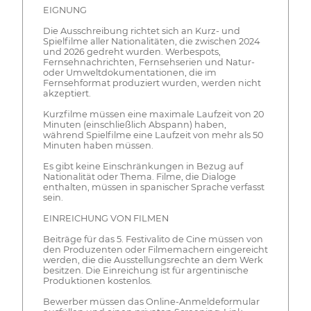
EIGNUNG
Die Ausschreibung richtet sich an Kurz- und
Spielfilme aller Nationalitäten, die zwischen 2024
und 2026 gedreht wurden. Werbespots,
Fernsehnachrichten, Fernsehserien und Natur-
oder Umweltdokumentationen, die im
Fernsehformat produziert wurden, werden nicht
akzeptiert.
Kurzfilme müssen eine maximale Laufzeit von 20
Minuten (einschließlich Abspann) haben,
während Spielfilme eine Laufzeit von mehr als 50
Minuten haben müssen.
Es gibt keine Einschränkungen in Bezug auf
Nationalität oder Thema. Filme, die Dialoge
enthalten, müssen in spanischer Sprache verfasst
sein.
EINREICHUNG VON FILMEN
Beiträge für das 5. Festivalito de Cine müssen von
den Produzenten oder Filmemachern eingereicht
werden, die die Ausstellungsrechte an dem Werk
besitzen. Die Einreichung ist für argentinische
Produktionen kostenlos.
Bewerber müssen das Online-Anmeldeformular