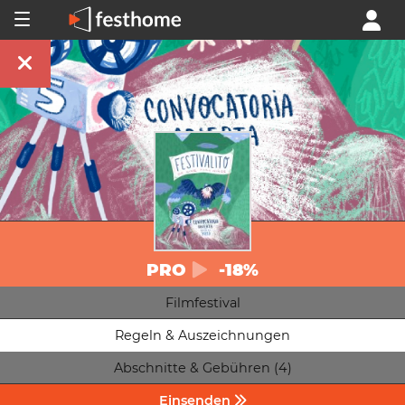
PRO
-18%
Filmfestival
Regeln & Auszeichnungen
Abschnitte & Gebühren (4)
Einsenden