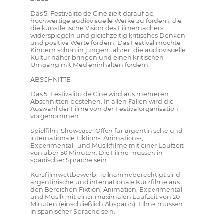
Das 5. Festivalito de Cine zielt darauf ab,
hochwertige audiovisuelle Werke zu fördern, die
die künstlerische Vision des Filmemachers
widerspiegeln und gleichzeitig kritisches Denken
und positive Werte fördern. Das Festival möchte
Kindern schon in jungen Jahren die audiovisuelle
Kultur näher bringen und einen kritischen
Umgang mit Medieninhalten fördern.
ABSCHNITTE
Das 5. Festivalito de Cine wird aus mehreren
Abschnitten bestehen. In allen Fällen wird die
Auswahl der Filme von der Festivalorganisation
vorgenommen.
Spielfilm-Showcase: Offen für argentinische und
internationale Fiktion-, Animations-,
Experimental- und Musikfilme mit einer Laufzeit
von über 50 Minuten. Die Filme müssen in
spanischer Sprache sein.
Kurzfilmwettbewerb: Teilnahmeberechtigt sind
argentinische und internationale Kurzfilme aus
den Bereichen Fiktion, Animation, Experimental
und Musik mit einer maximalen Laufzeit von 20
Minuten (einschließlich Abspann). Filme müssen
in spanischer Sprache sein.