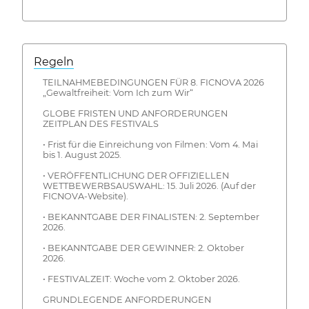
Regeln
TEILNAHMEBEDINGUNGEN FÜR 8. FICNOVA 2026
„Gewaltfreiheit: Vom Ich zum Wir“
GLOBE FRISTEN UND ANFORDERUNGEN
ZEITPLAN DES FESTIVALS
• Frist für die Einreichung von Filmen: Vom 4. Mai
bis 1. August 2025.
• VERÖFFENTLICHUNG DER OFFIZIELLEN
WETTBEWERBSAUSWAHL: 15. Juli 2026. (Auf der
FICNOVA-Website).
• BEKANNTGABE DER FINALISTEN: 2. September
2026.
• BEKANNTGABE DER GEWINNER: 2. Oktober
2026.
• FESTIVALZEIT: Woche vom 2. Oktober 2026.
GRUNDLEGENDE ANFORDERUNGEN