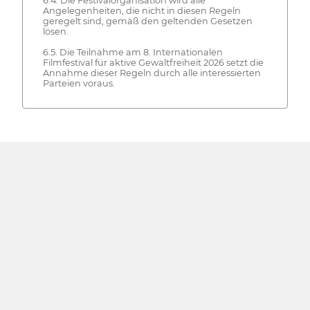
6.4. Die Festivalorganisation wird alle
Angelegenheiten, die nicht in diesen Regeln
geregelt sind, gemäß den geltenden Gesetzen
lösen.
6.5. Die Teilnahme am 8. Internationalen
Filmfestival für aktive Gewaltfreiheit 2026 setzt die
Annahme dieser Regeln durch alle interessierten
Parteien voraus.