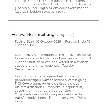
erlaubt. Kopien mit Untertiteln in mindestens
einer der beiden offiziellen Sprachen des Festivals
(Spanisch und Englisch), obwohl es vorzuziehen
ist, dies in beiden Sprachen zu tun.
Festival Beschreibung
(Ausgabe: 8)
Festival Start: 02 Oktober 2026 Festival Ende: 10
Oktober 2026
Das FICNOVA International Film Festival on Active
Nonviolence findet alle zwei Jahre rund um den 2.
Oktober statt, dem von den Vereinten Nationen
ausgerufenen Internationalen Tag der
Gewaltfreiheit.
Es wird durch Freiwilligenarbeit von der
gemeinnützigen humanistischen Vereinigung
FICNOVA organisiert und gefördert, die vom
Universalistischen Humanismus inspiriert ist,
zusammen mit anderen Verbänden,
Organisationen und Einzelpersonen, die die
transformative Sensibilität aktiver Gewaltfreiheit
teilen.