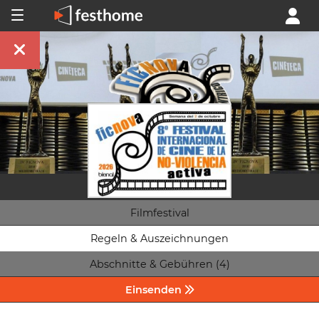
Filmfestival
Regeln & Auszeichnungen
Abschnitte & Gebühren (4)
Einsenden