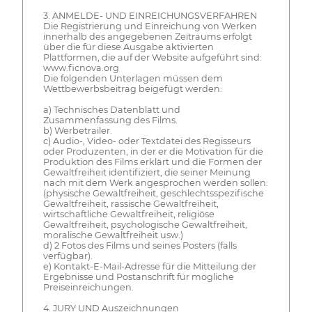
3. ANMELDE- UND EINREICHUNGSVERFAHREN
Die Registrierung und Einreichung von Werken
innerhalb des angegebenen Zeitraums erfolgt
über die für diese Ausgabe aktivierten
Plattformen, die auf der Website aufgeführt sind:
www.ficnova.org
Die folgenden Unterlagen müssen dem
Wettbewerbsbeitrag beigefügt werden:
a) Technisches Datenblatt und
Zusammenfassung des Films.
b) Werbetrailer.
c) Audio-, Video- oder Textdatei des Regisseurs
oder Produzenten, in der er die Motivation für die
Produktion des Films erklärt und die Formen der
Gewaltfreiheit identifiziert, die seiner Meinung
nach mit dem Werk angesprochen werden sollen:
(physische Gewaltfreiheit, geschlechtsspezifische
Gewaltfreiheit, rassische Gewaltfreiheit,
wirtschaftliche Gewaltfreiheit, religiöse
Gewaltfreiheit, psychologische Gewaltfreiheit,
moralische Gewaltfreiheit usw.)
d) 2 Fotos des Films und seines Posters (falls
verfügbar).
e) Kontakt-E-Mail-Adresse für die Mitteilung der
Ergebnisse und Postanschrift für mögliche
Preiseinreichungen.
4. JURY UND Auszeichnungen