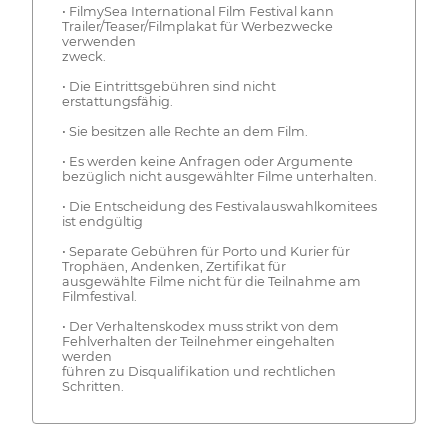
• FilmySea International Film Festival kann
Trailer/Teaser/Filmplakat für Werbezwecke
verwenden
zweck.
• Die Eintrittsgebühren sind nicht
erstattungsfähig.
• Sie besitzen alle Rechte an dem Film.
• Es werden keine Anfragen oder Argumente
bezüglich nicht ausgewählter Filme unterhalten.
• Die Entscheidung des Festivalauswahlkomitees
ist endgültig
• Separate Gebühren für Porto und Kurier für
Trophäen, Andenken, Zertifikat für
ausgewählte Filme nicht für die Teilnahme am
Filmfestival.
• Der Verhaltenskodex muss strikt von dem
Fehlverhalten der Teilnehmer eingehalten
werden
führen zu Disqualifikation und rechtlichen
Schritten.