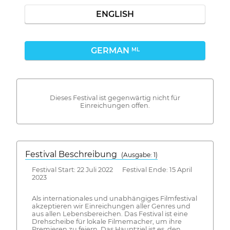
ENGLISH
GERMAN
ML
Dieses Festival ist gegenwärtig nicht für
Einreichungen offen.
Festival Beschreibung
(Ausgabe: 1)
Festival Start: 22 Juli 2022 Festival Ende: 15 April
2023
Als internationales und unabhängiges Filmfestival
akzeptieren wir Einreichungen aller Genres und
aus allen Lebensbereichen. Das Festival ist eine
Drehscheibe für lokale Filmemacher, um ihre
Premieren zu feiern. Das Hauptziel ist es, den