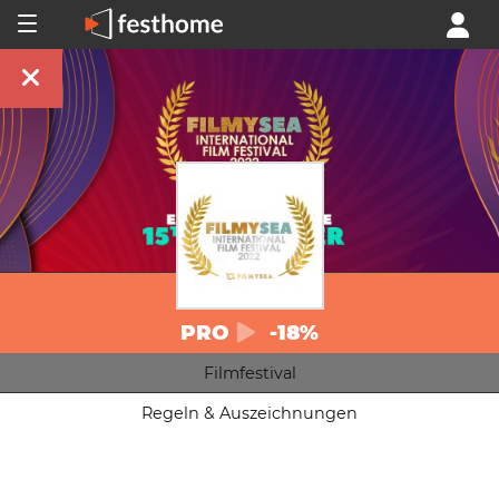
PRO
-18%
Filmfestival
Regeln & Auszeichnungen