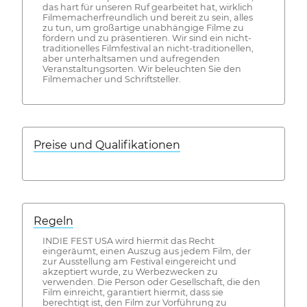
das hart für unseren Ruf gearbeitet hat, wirklich
Filmemacherfreundlich und bereit zu sein, alles
zu tun, um großartige unabhängige Filme zu
fördern und zu präsentieren. Wir sind ein nicht-
traditionelles Filmfestival an nicht-traditionellen,
aber unterhaltsamen und aufregenden
Veranstaltungsorten. Wir beleuchten Sie den
Filmemacher und Schriftsteller.
Preise und Qualifikationen
Regeln
INDIE FEST USA wird hiermit das Recht
eingeräumt, einen Auszug aus jedem Film, der
zur Ausstellung am Festival eingereicht und
akzeptiert wurde, zu Werbezwecken zu
verwenden. Die Person oder Gesellschaft, die den
Film einreicht, garantiert hiermit, dass sie
berechtigt ist, den Film zur Vorführung zu