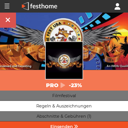
PRO
-23%
Filmfestival
Regeln & Auszeichnungen
Abschnitte & Gebühren (1)
Einsenden