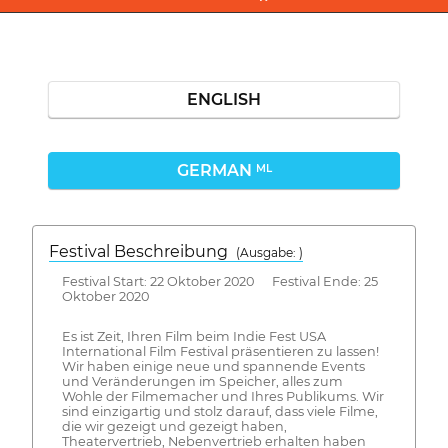
ENGLISH
GERMAN
ML
Festival Beschreibung
(Ausgabe: )
Festival Start: 22 Oktober 2020 Festival Ende: 25
Oktober 2020
Es ist Zeit, Ihren Film beim Indie Fest USA
International Film Festival präsentieren zu lassen!
Wir haben einige neue und spannende Events
und Veränderungen im Speicher, alles zum
Wohle der Filmemacher und Ihres Publikums. Wir
sind einzigartig und stolz darauf, dass viele Filme,
die wir gezeigt und gezeigt haben,
Theatervertrieb, Nebenvertrieb erhalten haben