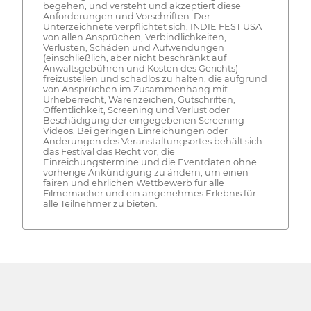
begehen, und versteht und akzeptiert diese
Anforderungen und Vorschriften. Der
Unterzeichnete verpflichtet sich, INDIE FEST USA
von allen Ansprüchen, Verbindlichkeiten,
Verlusten, Schäden und Aufwendungen
(einschließlich, aber nicht beschränkt auf
Anwaltsgebühren und Kosten des Gerichts)
freizustellen und schadlos zu halten, die aufgrund
von Ansprüchen im Zusammenhang mit
Urheberrecht, Warenzeichen, Gutschriften,
Öffentlichkeit, Screening und Verlust oder
Beschädigung der eingegebenen Screening-
Videos. Bei geringen Einreichungen oder
Änderungen des Veranstaltungsortes behält sich
das Festival das Recht vor, die
Einreichungstermine und die Eventdaten ohne
vorherige Ankündigung zu ändern, um einen
fairen und ehrlichen Wettbewerb für alle
Filmemacher und ein angenehmes Erlebnis für
alle Teilnehmer zu bieten.