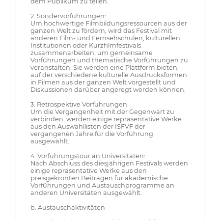
dem Publikum zu teilen.
2. Sondervorführungen:
Um hochwertige Filmbildungsressourcen aus der
ganzen Welt zu fördern, wird das Festival mit
anderen Film- und Fernsehschulen, kulturellen
Institutionen oder Kurzfilmfestivals
zusammenarbeiten, um gemeinsame
Vorführungen und thematische Vorführungen zu
veranstalten. Sie werden eine Plattform bieten,
auf der verschiedene kulturelle Ausdrucksformen
in Filmen aus der ganzen Welt vorgestellt und
Diskussionen darüber angeregt werden können.
3. Retrospektive Vorführungen:
Um die Vergangenheit mit der Gegenwart zu
verbinden, werden einige repräsentative Werke
aus den Auswahllisten der ISFVF der
vergangenen Jahre für die Vorführung
ausgewählt.
4. Vorführungstour an Universitäten:
Nach Abschluss des diesjährigen Festivals werden
einige repräsentative Werke aus den
preisgekrönten Beiträgen für akademische
Vorführungen und Austauschprogramme an
anderen Universitäten ausgewählt.
b. Austauschaktivitäten