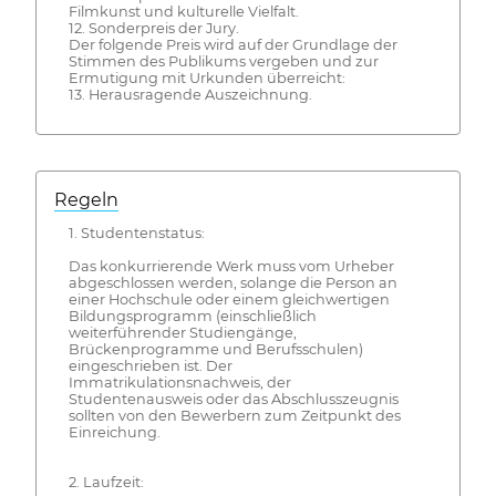
Filmkunst und kulturelle Vielfalt.
12. Sonderpreis der Jury.
Der folgende Preis wird auf der Grundlage der
Stimmen des Publikums vergeben und zur
Ermutigung mit Urkunden überreicht:
13. Herausragende Auszeichnung.
Regeln
1. Studentenstatus:
Das konkurrierende Werk muss vom Urheber
abgeschlossen werden, solange die Person an
einer Hochschule oder einem gleichwertigen
Bildungsprogramm (einschließlich
weiterführender Studiengänge,
Brückenprogramme und Berufsschulen)
eingeschrieben ist. Der
Immatrikulationsnachweis, der
Studentenausweis oder das Abschlusszeugnis
sollten von den Bewerbern zum Zeitpunkt des
Einreichung.
2. Laufzeit: