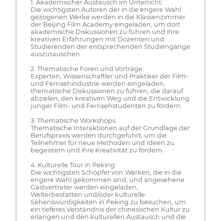
1. Akademischer Austausch im Unterricht:
Die wichtigsten Autoren der in die engere Wahl
gezogenen Werke werden in die Klassenzimmer
der Beijing Film Academy eingeladen, um dort
akademische Diskussionen zu führen und ihre
kreativen Erfahrungen mit Dozenten und
Studierenden der entsprechenden Studiengänge
auszutauschen.
2. Thematische Foren und Vorträge:
Experten, Wissenschaftler und Praktiker der Film-
und Fernsehindustrie werden eingeladen,
thematische Diskussionen zu führen, die darauf
abzielen, den kreativen Weg und die Entwicklung
junger Film- und Fernsehstudenten zu fördern.
3. Thematische Workshops:
Thematische Interaktionen auf der Grundlage der
Berufspraxis werden durchgeführt, um die
Teilnehmer für neue Methoden und Ideen zu
begeistern und ihre Kreativität zu fördern.
4. Kulturelle Tour in Peking:
Die wichtigsten Schöpfer von Werken, die in die
engere Wahl gekommen sind, und angesehene
Gastvertreter werden eingeladen,
Welterbestätten und/oder kulturelle
Sehenswürdigkeiten in Peking zu besuchen, um
ein tieferes Verständnis der chinesischen Kultur zu
erlangen und den kulturellen Austausch und die