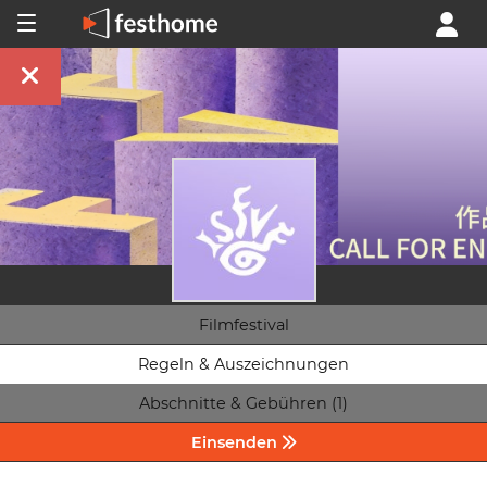
Filmfestival
Regeln & Auszeichnungen
Abschnitte & Gebühren (1)
Einsenden