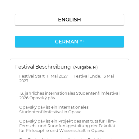
ENGLISH
GERMAN
ML
Festival Beschreibung
(Ausgabe: 14)
Festival Start: 11 Mai 2027 Festival Ende: 13 Mai
2027
13. jährliches internationales Studentenfilmfestival
2026 Opavský páv
Opavský páv ist ein internationales
Studentenfilmfestival in Opava.
Opavský páv ist ein Projekt des Instituts für Film-,
Fernseh- und Rundfunkgestaltung der Fakultät
für Philosophie und Wissenschaft in Opava.