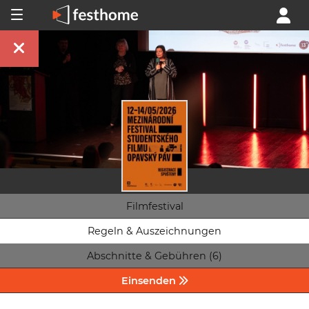
Filmfestival
Regeln & Auszeichnungen
Abschnitte & Gebühren (6)
Einsenden