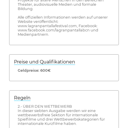
Projekte für ältere Menschen in den Bereichen
Theater, audiovisuelle Medien und formale
Bildung.
Alle offiziellen Informationen werden auf unserer
Website veröffentlicht:
www.lagranpantallafestival.com, Facebook:
www.facebook.com/lagranpantallabcn und
Medienpartnern.
Preise und Qualifikationen
Geldpreise: 600€
Regeln
2.- ÜBER DEN WETTBEWERB
In dieser siebten Ausgabe werden wir eine
wettbewerbsfreie Sektion für internationale
Spielfilme und drei Wettbewerbskategorien für
internationale Kurzfilme haben.