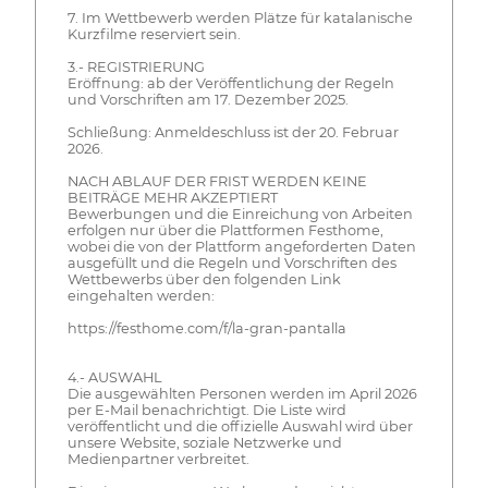
7. Im Wettbewerb werden Plätze für katalanische
Kurzfilme reserviert sein.
3.- REGISTRIERUNG
Eröffnung: ab der Veröffentlichung der Regeln
und Vorschriften am 17. Dezember 2025.
Schließung: Anmeldeschluss ist der 20. Februar
2026.
NACH ABLAUF DER FRIST WERDEN KEINE
BEITRÄGE MEHR AKZEPTIERT
Bewerbungen und die Einreichung von Arbeiten
erfolgen nur über die Plattformen Festhome,
wobei die von der Plattform angeforderten Daten
ausgefüllt und die Regeln und Vorschriften des
Wettbewerbs über den folgenden Link
eingehalten werden:
https://festhome.com/f/la-gran-pantalla
4.- AUSWAHL
Die ausgewählten Personen werden im April 2026
per E-Mail benachrichtigt. Die Liste wird
veröffentlicht und die offizielle Auswahl wird über
unsere Website, soziale Netzwerke und
Medienpartner verbreitet.