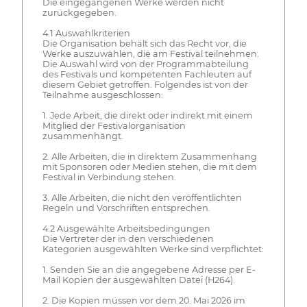
Die eingegangenen Werke werden nicht
zurückgegeben.
4.1 Auswahlkriterien
Die Organisation behält sich das Recht vor, die
Werke auszuwählen, die am Festival teilnehmen.
Die Auswahl wird von der Programmabteilung
des Festivals und kompetenten Fachleuten auf
diesem Gebiet getroffen. Folgendes ist von der
Teilnahme ausgeschlossen:
1. Jede Arbeit, die direkt oder indirekt mit einem
Mitglied der Festivalorganisation
zusammenhängt.
2. Alle Arbeiten, die in direktem Zusammenhang
mit Sponsoren oder Medien stehen, die mit dem
Festival in Verbindung stehen.
3. Alle Arbeiten, die nicht den veröffentlichten
Regeln und Vorschriften entsprechen.
4.2 Ausgewählte Arbeitsbedingungen
Die Vertreter der in den verschiedenen
Kategorien ausgewählten Werke sind verpflichtet:
1. Senden Sie an die angegebene Adresse per E-
Mail Kopien der ausgewählten Datei (H264).
2. Die Kopien müssen vor dem 20. Mai 2026 im