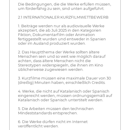
Die Bedingungen, die die Werke erfüllen müssen,
um förderfähig zu sein, sind unten aufgeführt.
2.1 INTERNATIONALER KURZFILMWETTBEWERB
1. Beiträge werden nur als audiovisuelle Werke
akzeptiert, die ab Juli 2025 in den Kategorien
Fiktion, Dokumentarfilm oder Animation
fertiggestellt wurden und entweder in Spanien
oder im Ausland produziert wurden.
2. Das Hauptthema der Werke sollten ältere
Menschen sein und so weit wie möglich darauf
achten, dass ältere Menschen nicht die
Stereotypen widerspiegeln, die ihnen im Kino
üblicherweise zugewiesen werden.
3. Kurzfilme müssen eine maximale Dauer von 30
(dreißig) Minuten haben, einschließlich Credits.
4. Werke, die nicht auf Katalanisch oder Spanisch
eingereicht werden, müssen ordnungsgemäß auf
Katalanisch oder Spanisch untertitelt werden.
5. Die Arbeiten müssen den technischen
Mindeststandards entsprechen.
6. Die Werke dürfen nicht im Internet
veröffentlicht werden.