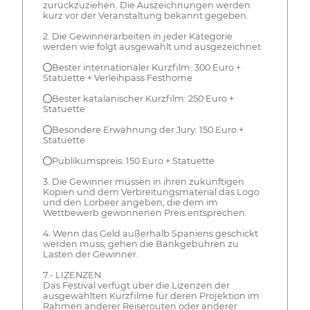
zurückzuziehen. Die Auszeichnungen werden
kurz vor der Veranstaltung bekannt gegeben.
2. Die Gewinnerarbeiten in jeder Kategorie
werden wie folgt ausgewählt und ausgezeichnet:
●Bester internationaler Kurzfilm: 300 Euro +
Statuette + Verleihpass Festhome
●Bester katalanischer Kurzfilm: 250 Euro +
Statuette
●Besondere Erwähnung der Jury: 150 Euro +
Statuette
●Publikumspreis: 150 Euro + Statuette
3. Die Gewinner müssen in ihren zukünftigen
Kopien und dem Verbreitungsmaterial das Logo
und den Lorbeer angeben, die dem im
Wettbewerb gewonnenen Preis entsprechen.
4. Wenn das Geld außerhalb Spaniens geschickt
werden muss, gehen die Bankgebühren zu
Lasten der Gewinner.
7.- LIZENZEN
Das Festival verfügt über die Lizenzen der
ausgewählten Kurzfilme für deren Projektion im
Rahmen anderer Reiserouten oder anderer