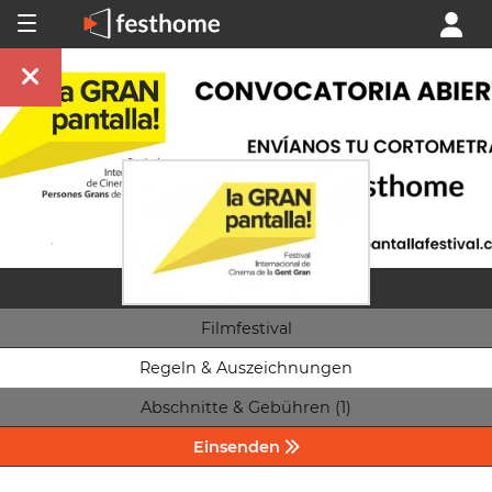
Filmfestival
Regeln & Auszeichnungen
Abschnitte & Gebühren (1)
Einsenden