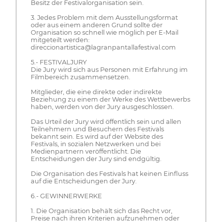
Besitz der Festivalorganisation sein.
3. Jedes Problem mit dem Ausstellungsformat
oder aus einem anderen Grund sollte der
Organisation so schnell wie möglich per E-Mail
mitgeteilt werden:
direccionartistica@lagranpantallafestival.com
5.- FESTIVALJURY
Die Jury wird sich aus Personen mit Erfahrung im
Filmbereich zusammensetzen.
Mitglieder, die eine direkte oder indirekte
Beziehung zu einem der Werke des Wettbewerbs
haben, werden von der Jury ausgeschlossen.
Das Urteil der Jury wird öffentlich sein und allen
Teilnehmern und Besuchern des Festivals
bekannt sein. Es wird auf der Website des
Festivals, in sozialen Netzwerken und bei
Medienpartnern veröffentlicht. Die
Entscheidungen der Jury sind endgültig.
Die Organisation des Festivals hat keinen Einfluss
auf die Entscheidungen der Jury.
6.- GEWINNERWERKE
1. Die Organisation behält sich das Recht vor,
Preise nach ihren Kriterien aufzunehmen oder