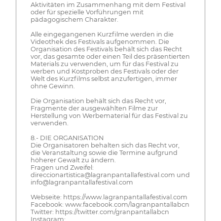
Aktivitäten im Zusammenhang mit dem Festival
oder für spezielle Vorführungen mit
pädagogischem Charakter.
Alle eingegangenen Kurzfilme werden in die
Videothek des Festivals aufgenommen. Die
Organisation des Festivals behält sich das Recht
vor, das gesamte oder einen Teil des präsentierten
Materials zu verwenden, um für das Festival zu
werben und Kostproben des Festivals oder der
Welt des Kurzfilms selbst anzufertigen, immer
ohne Gewinn.
Die Organisation behält sich das Recht vor,
Fragmente der ausgewählten Filme zur
Herstellung von Werbematerial für das Festival zu
verwenden.
8.- DIE ORGANISATION
Die Organisatoren behalten sich das Recht vor,
die Veranstaltung sowie die Termine aufgrund
höherer Gewalt zu ändern.
Fragen und Zweifel:
direccionartistica@lagranpantallafestival.com und
info@lagranpantallafestival.com
Webseite: https://www.lagranpantallafestival.com
Facebook: www.facebook.com/lagranpantallabcn
Twitter: https://twitter.com/granpantallabcn
Instagram: