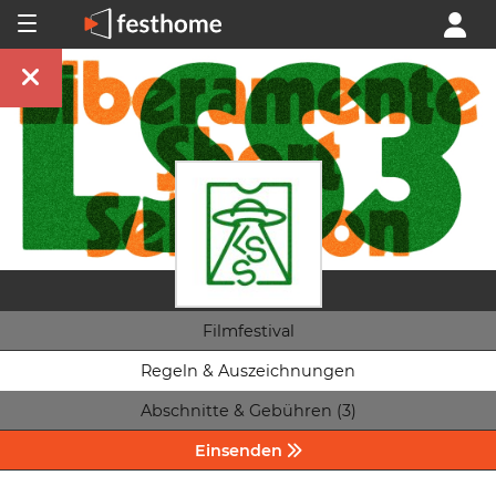
Filmfestival
Regeln & Auszeichnungen
Abschnitte & Gebühren (3)
Einsenden