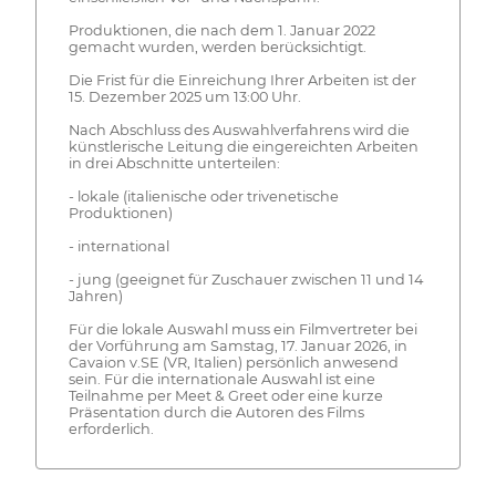
Produktionen, die nach dem 1. Januar 2022
gemacht wurden, werden berücksichtigt.
Die Frist für die Einreichung Ihrer Arbeiten ist der
15. Dezember 2025 um 13:00 Uhr.
Nach Abschluss des Auswahlverfahrens wird die
künstlerische Leitung die eingereichten Arbeiten
in drei Abschnitte unterteilen:
- lokale (italienische oder trivenetische
Produktionen)
- international
- jung (geeignet für Zuschauer zwischen 11 und 14
Jahren)
Für die lokale Auswahl muss ein Filmvertreter bei
der Vorführung am Samstag, 17. Januar 2026, in
Cavaion v.SE (VR, Italien) persönlich anwesend
sein. Für die internationale Auswahl ist eine
Teilnahme per Meet & Greet oder eine kurze
Präsentation durch die Autoren des Films
erforderlich.