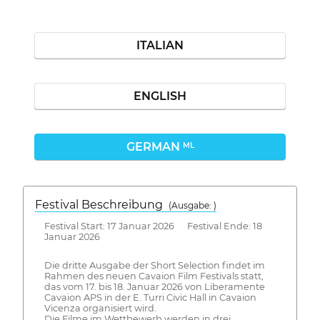
ITALIAN
ENGLISH
GERMAN
ML
Festival Beschreibung
(Ausgabe: )
Festival Start: 17 Januar 2026 Festival Ende: 18
Januar 2026
Die dritte Ausgabe der Short Selection findet im
Rahmen des neuen Cavaion Film Festivals statt,
das vom 17. bis 18. Januar 2026 von Liberamente
Cavaion APS in der E. Turri Civic Hall in Cavaion
Vicenza organisiert wird.
Die Filme im Wettbewerb werden in drei