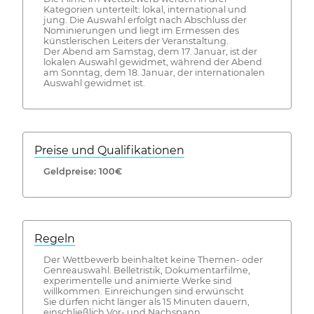
Kategorien unterteilt: lokal, international und
jung. Die Auswahl erfolgt nach Abschluss der
Nominierungen und liegt im Ermessen des
künstlerischen Leiters der Veranstaltung.
Der Abend am Samstag, dem 17. Januar, ist der
lokalen Auswahl gewidmet, während der Abend
am Sonntag, dem 18. Januar, der internationalen
Auswahl gewidmet ist.
Preise und Qualifikationen
Geldpreise: 100€
Regeln
Der Wettbewerb beinhaltet keine Themen- oder
Genreauswahl. Belletristik, Dokumentarfilme,
experimentelle und animierte Werke sind
willkommen. Einreichungen sind erwünscht
Sie dürfen nicht länger als 15 Minuten dauern,
einschließlich Vor- und Nachspann.