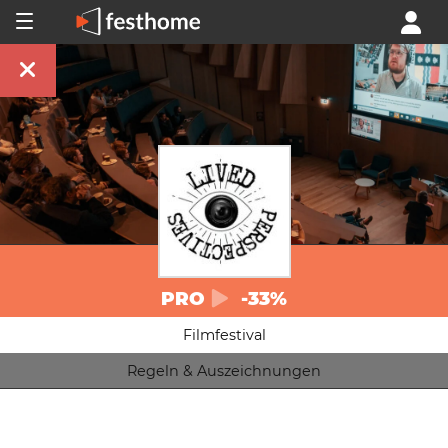
PRO
-33%
Filmfestival
Regeln & Auszeichnungen