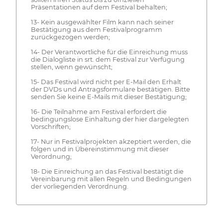
Präsentationen auf dem Festival behalten;
13- Kein ausgewählter Film kann nach seiner
Bestätigung aus dem Festivalprogramm
zurückgezogen werden;
14- Der Verantwortliche für die Einreichung muss
die Dialogliste in srt. dem Festival zur Verfügung
stellen, wenn gewünscht;
15- Das Festival wird nicht per E-Mail den Erhalt
der DVDs und Antragsformulare bestätigen. Bitte
senden Sie keine E-Mails mit dieser Bestätigung;
16- Die Teilnahme am Festival erfordert die
bedingungslose Einhaltung der hier dargelegten
Vorschriften;
17- Nur in Festivalprojekten akzeptiert werden, die
folgen und in Übereinstimmung mit dieser
Verordnung;
18- Die Einreichung an das Festival bestätigt die
Vereinbarung mit allen Regeln und Bedingungen
der vorliegenden Verordnung.