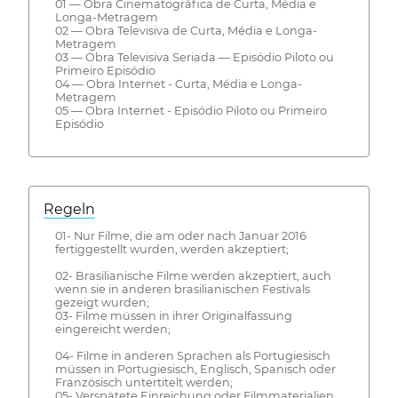
01 — Obra Cinematográfica de Curta, Média e
Longa-Metragem
02 — Obra Televisiva de Curta, Média e Longa-
Metragem
03 — Obra Televisiva Seriada — Episódio Piloto ou
Primeiro Episódio
04 — Obra Internet - Curta, Média e Longa-
Metragem
05 — Obra Internet - Episódio Piloto ou Primeiro
Episódio
Regeln
01- Nur Filme, die am oder nach Januar 2016
fertiggestellt wurden, werden akzeptiert;
02- Brasilianische Filme werden akzeptiert, auch
wenn sie in anderen brasilianischen Festivals
gezeigt wurden;
03- Filme müssen in ihrer Originalfassung
eingereicht werden;
04- Filme in anderen Sprachen als Portugiesisch
müssen in Portugiesisch, Englisch, Spanisch oder
Französisch untertitelt werden;
05- Verspätete Einreichung oder Filmmaterialien