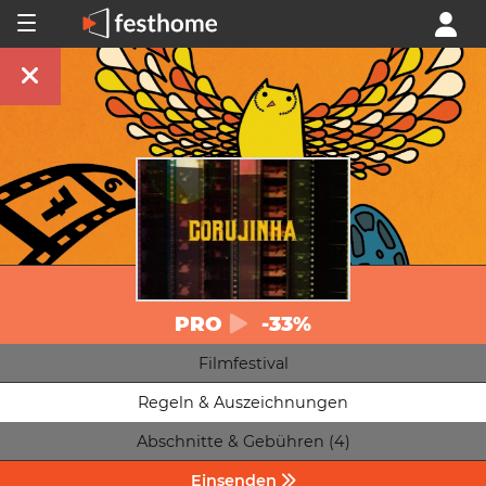
PRO
-33%
Filmfestival
Regeln & Auszeichnungen
Abschnitte & Gebühren (4)
Einsenden