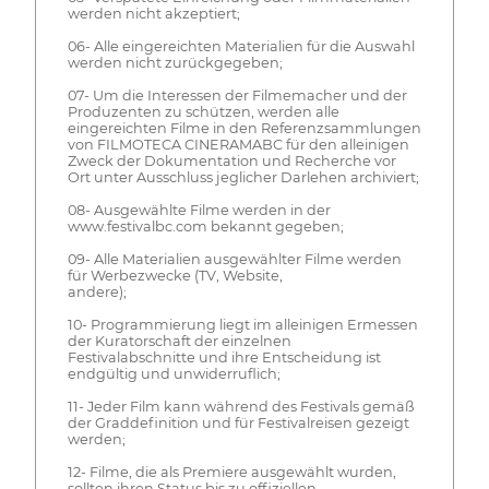
werden nicht akzeptiert;
06- Alle eingereichten Materialien für die Auswahl
werden nicht zurückgegeben;
07- Um die Interessen der Filmemacher und der
Produzenten zu schützen, werden alle
eingereichten Filme in den Referenzsammlungen
von FILMOTECA CINERAMABC für den alleinigen
Zweck der Dokumentation und Recherche vor
Ort unter Ausschluss jeglicher Darlehen archiviert;
08- Ausgewählte Filme werden in der
www.festivalbc.com bekannt gegeben;
09- Alle Materialien ausgewählter Filme werden
für Werbezwecke (TV, Website,
andere);
10- Programmierung liegt im alleinigen Ermessen
der Kuratorschaft der einzelnen
Festivalabschnitte und ihre Entscheidung ist
endgültig und unwiderruflich;
11- Jeder Film kann während des Festivals gemäß
der Graddefinition und für Festivalreisen gezeigt
werden;
12- Filme, die als Premiere ausgewählt wurden,
sollten ihren Status bis zu offiziellen